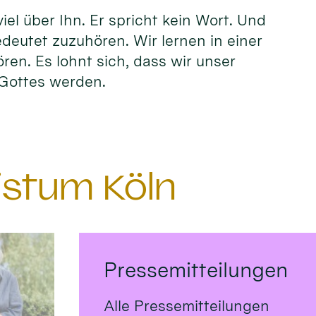
el über Ihn. Er spricht kein Wort. Und
edeutet zuzuhören. Wir lernen in einer
ören. Es lohnt sich, dass wir unser
n Gottes werden.
istum Köln
Pressemitteilungen
Alle Pressemitteilungen