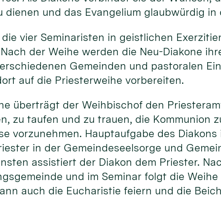
u dienen und das Evangelium glaubwürdig in 
 die vier Seminaristen in geistlichen Exerziti
 Nach der Weihe werden die Neu-Diakone ihr
erschiedenen Gemeinden und pastoralen Ein
ort auf die Priesterweihe vorbereiten.
he überträgt der Weihbischof den Priesteram
en, zu taufen und zu trauen, die Kommunion 
sse vorzunehmen. Hauptaufgabe des Diakons i
riester in der Gemeindeseelsorge und Gemein
ensten assistiert der Diakon dem Priester. N
ngsgemeinde und im Seminar folgt die Weihe 
ann auch die Eucharistie feiern und die Beic