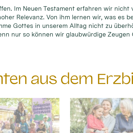
fen. Im Neuen Testament erfahren wir nicht vi
hoher Relevanz. Von ihm lernen wir, was es b
timme Gottes in unserem Alltag nicht zu überh
enn nur so können wir glaubwürdige Zeuge
chten aus dem Erzb