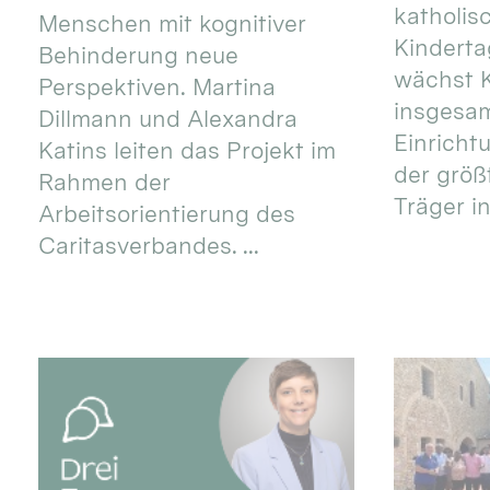
katholis
Menschen mit kognitiver
Kinderta
Behinderung neue
wächst K
Perspektiven. Martina
insgesa
Dillmann und Alexandra
Einricht
Katins leiten das Projekt im
der größ
Rahmen der
Träger in
Arbeitsorientierung des
Caritasverbandes. ...