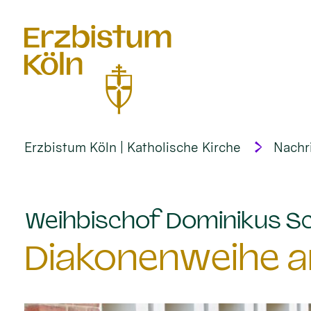
alt springen
Erzbistum Köln | Katholische Kirche
Nachr
Weihbischof Dominikus Sc
Diakonenweihe am