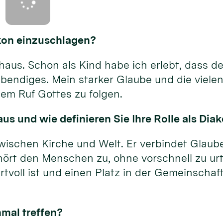
akon einzuschlagen?
us. Schon als Kind habe ich erlebt, dass der
bendiges. Mein starker Glaube und die vielen
em Ruf Gottes zu folgen.
us und wie definieren Sie Ihre Rolle als Dia
wischen Kirche und Welt. Er verbindet Glaube
hört den Menschen zu, ohne vorschnell zu urt
tvoll ist und einen Platz in der Gemeinschaft
nmal treffen?