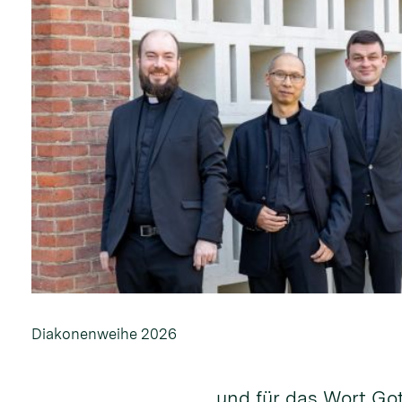
Diakonenweihe 2026
und für das Wort Go