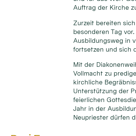
Auftrag der Kirche z
Zurzeit bereiten sich
besonderen Tag vor.
Ausbildungsweg in v
fortsetzen und sich d
Mit der Diakonenwei
Vollmacht zu predig
kirchliche Begräbni
Unterstützung der P
feierlichen Gottesdi
Jahr in der Ausbildu
Neupriester dürfen d