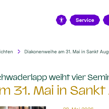
Service
ichten
Diakonenweihe am 31. Mai in Sankt Aug
hwaderlapp weiht vier Semi
 31. Mai in Sankt