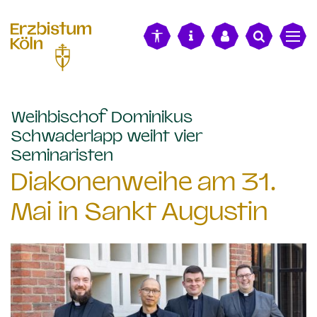
alt springen
Weihbischof Dominikus
Schwaderlapp weiht vier
:
Seminaristen
Diakonenweihe am 31.
Mai in Sankt Augustin