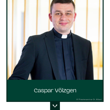
Caspar Völzgen
© Priesterseminar St. Albert