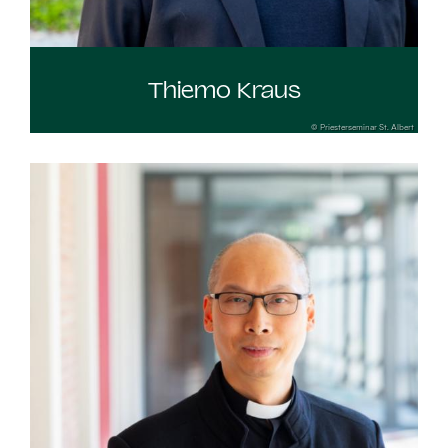
Thiemo Kraus
© Priesterseminar St. Albert