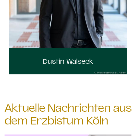
Dustin Walseck
© Priesterseminar St. Albert
Aktuelle Nachrichten aus
dem Erzbistum Köln