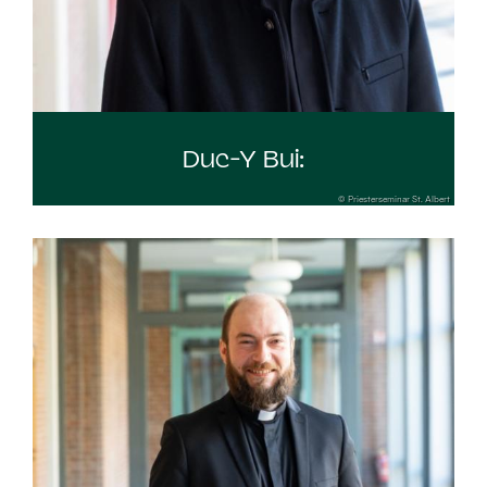
Duc-Y Bui:
© Priesterseminar St. Albert