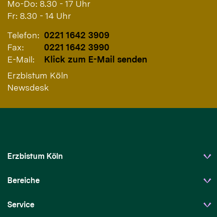
Mo-Do: 8.30 - 17 Uhr
Fr: 8.30 - 14 Uhr
Telefon:
0221 1642 3909
Fax:
0221 1642 3990
E-Mail:
Klick zum E-Mail senden
Erzbistum Köln
Newsdesk
Erzbistum Köln
Bereiche
Service