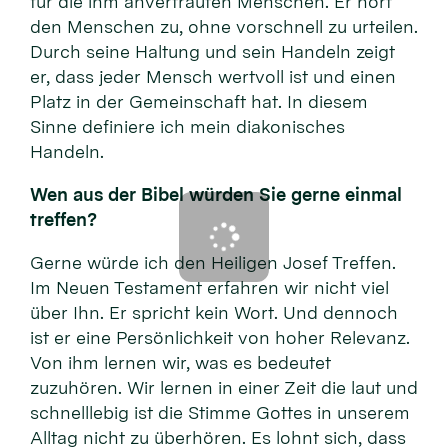
für die ihm anvertrauten Menschen. Er hört
den Menschen zu, ohne vorschnell zu urteilen.
Durch seine Haltung und sein Handeln zeigt
er, dass jeder Mensch wertvoll ist und einen
Platz in der Gemeinschaft hat. In diesem
Sinne definiere ich mein diakonisches
Handeln.
Wen aus der Bibel würden Sie gerne einmal
treffen?
Gerne würde ich den Heiligen Josef Treffen.
Im Neuen Testament erfahren wir nicht viel
über Ihn. Er spricht kein Wort. Und dennoch
ist er eine Persönlichkeit von hoher Relevanz.
Von ihm lernen wir, was es bedeutet
zuzuhören. Wir lernen in einer Zeit die laut und
schnelllebig ist die Stimme Gottes in unserem
Alltag nicht zu überhören. Es lohnt sich, dass