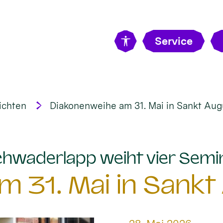
Service
ichten
Diakonenweihe am 31. Mai in Sankt Aug
hwaderlapp weiht vier Semi
 31. Mai in Sankt