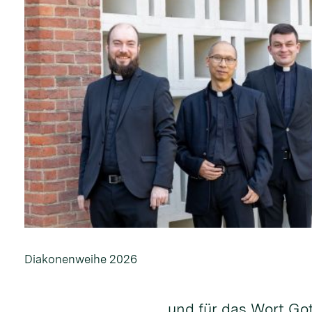
Diakonenweihe 2026
und für das Wort Go