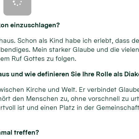
akon einzuschlagen?
us. Schon als Kind habe ich erlebt, dass der
bendiges. Mein starker Glaube und die vielen
em Ruf Gottes zu folgen.
us und wie definieren Sie Ihre Rolle als Dia
wischen Kirche und Welt. Er verbindet Glaube
hört den Menschen zu, ohne vorschnell zu urt
tvoll ist und einen Platz in der Gemeinschaft
nmal treffen?