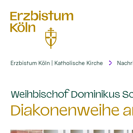
alt springen
Erzbistum Köln | Katholische Kirche
Nachr
Weihbischof Dominikus Sc
Diakonenweihe am