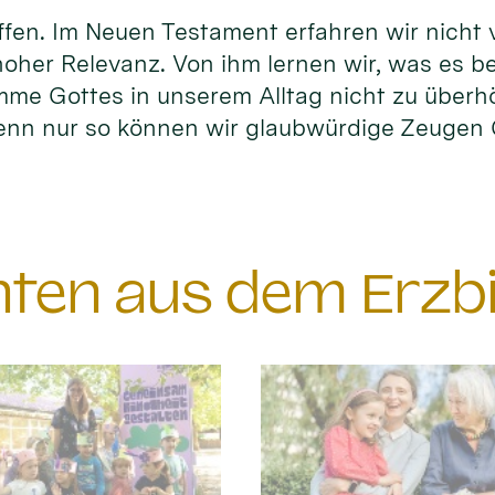
fen. Im Neuen Testament erfahren wir nicht vi
hoher Relevanz. Von ihm lernen wir, was es b
timme Gottes in unserem Alltag nicht zu überh
enn nur so können wir glaubwürdige Zeuge
chten aus dem Erzb