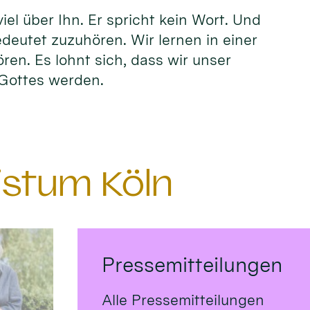
el über Ihn. Er spricht kein Wort. Und
edeutet zuzuhören. Wir lernen in einer
ören. Es lohnt sich, dass wir unser
n Gottes werden.
istum Köln
Pressemitteilungen
Alle Pressemitteilungen