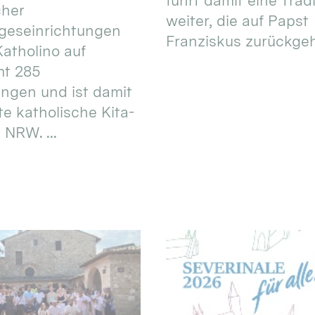
führt damit eine Trad
cher
weiter, die auf Papst
geseinrichtungen
Franziskus zurückgeht.
atholino auf
mt 285
ungen und ist damit
te katholische Kita-
 NRW. ...