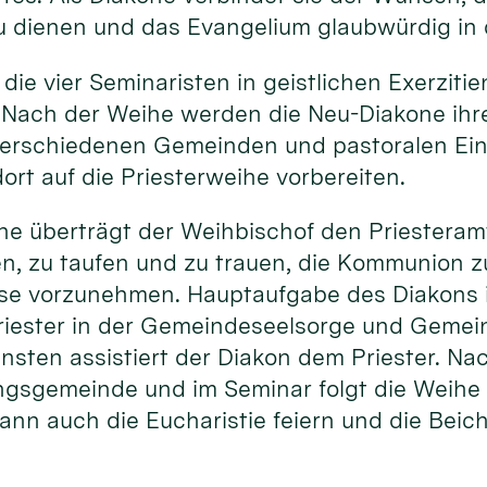
u dienen und das Evangelium glaubwürdig in 
 die vier Seminaristen in geistlichen Exerziti
 Nach der Weihe werden die Neu-Diakone ihr
erschiedenen Gemeinden und pastoralen Ein
ort auf die Priesterweihe vorbereiten.
he überträgt der Weihbischof den Priesteram
en, zu taufen und zu trauen, die Kommunion 
sse vorzunehmen. Hauptaufgabe des Diakons i
riester in der Gemeindeseelsorge und Gemein
ensten assistiert der Diakon dem Priester. N
ngsgemeinde und im Seminar folgt die Weihe 
ann auch die Eucharistie feiern und die Beic