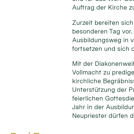
Auftrag der Kirche z
Zurzeit bereiten sich
besonderen Tag vor.
Ausbildungsweg in v
fortsetzen und sich d
Mit der Diakonenwei
Vollmacht zu predig
kirchliche Begräbni
Unterstützung der P
feierlichen Gottesdi
Jahr in der Ausbildu
Neupriester dürfen d