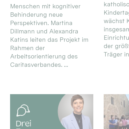
katholis
Menschen mit kognitiver
Kinderta
Behinderung neue
wächst K
Perspektiven. Martina
insgesa
Dillmann und Alexandra
Einricht
Katins leiten das Projekt im
der größ
Rahmen der
Träger in
Arbeitsorientierung des
Caritasverbandes. ...