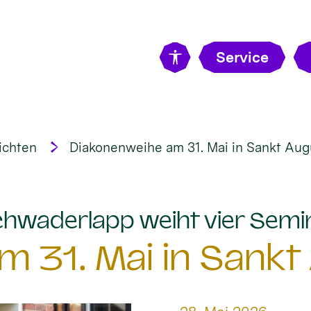
Service
ichten
Diakonenweihe am 31. Mai in Sankt Aug
hwaderlapp weiht vier Semi
 31. Mai in Sankt