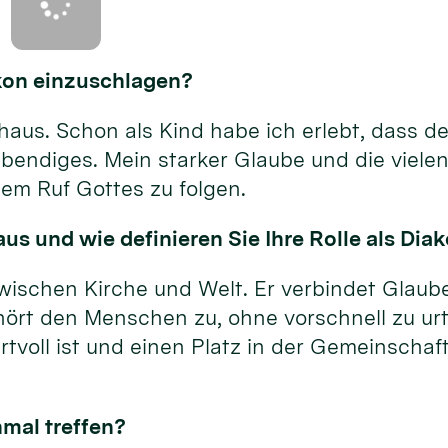
akon einzuschlagen?
us. Schon als Kind habe ich erlebt, dass der
bendiges. Mein starker Glaube und die vielen
em Ruf Gottes zu folgen.
us und wie definieren Sie Ihre Rolle als Dia
wischen Kirche und Welt. Er verbindet Glaube
hört den Menschen zu, ohne vorschnell zu urt
tvoll ist und einen Platz in der Gemeinschaft
nmal treffen?