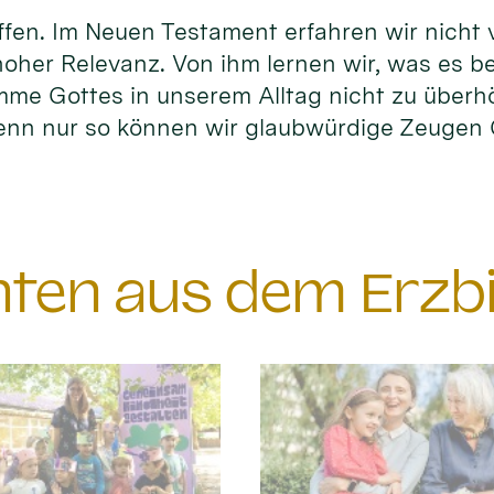
fen. Im Neuen Testament erfahren wir nicht vi
hoher Relevanz. Von ihm lernen wir, was es b
timme Gottes in unserem Alltag nicht zu überh
enn nur so können wir glaubwürdige Zeuge
chten aus dem Erzb