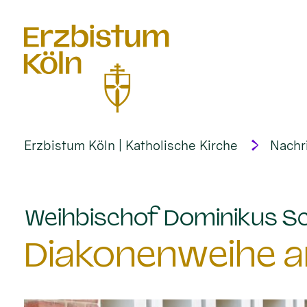
alt springen
Erzbistum Köln | Katholische Kirche
Nachr
Weihbischof Dominikus Sc
Diakonenweihe am