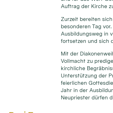
Auftrag der Kirche z
Zurzeit bereiten sich
besonderen Tag vor.
Ausbildungsweg in v
fortsetzen und sich d
Mit der Diakonenwei
Vollmacht zu predig
kirchliche Begräbni
Unterstützung der P
feierlichen Gottesdi
Jahr in der Ausbildu
Neupriester dürfen d