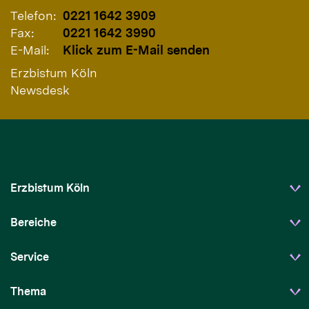
Telefon:
0221 1642 3909
Fax:
0221 1642 3990
E-Mail:
Klick zum E-Mail senden
Erzbistum Köln
Newsdesk
Erzbistum Köln
Bereiche
Service
Thema