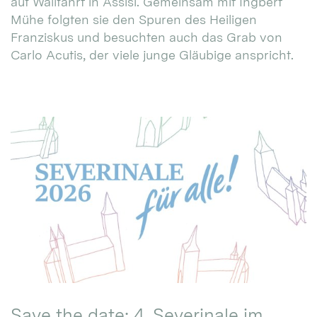
auf Wallfahrt in Assisi. Gemeinsam mit Ingbert
Mühe folgten sie den Spuren des Heiligen
Franziskus und besuchten auch das Grab von
Carlo Acutis, der viele junge Gläubige anspricht.
Save the date: 4. Severinale im