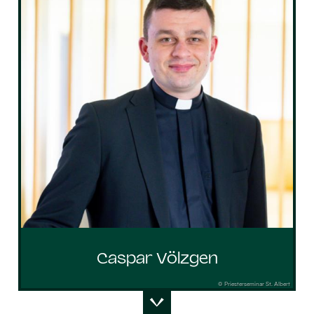
Caspar Völzgen
© Priesterseminar St. Albert