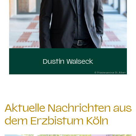
Dustin Walseck
© Priesterseminar St. Albert
Aktuelle Nachrichten aus
dem Erzbistum Köln