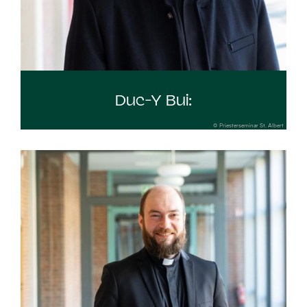
Duc-Y Bui:
© Priesterseminar St. Albert