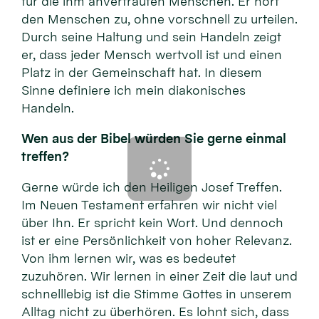
für die ihm anvertrauten Menschen. Er hört
den Menschen zu, ohne vorschnell zu urteilen.
Durch seine Haltung und sein Handeln zeigt
er, dass jeder Mensch wertvoll ist und einen
Platz in der Gemeinschaft hat. In diesem
Sinne definiere ich mein diakonisches
Handeln.
Wen aus der Bibel würden Sie gerne einmal
treffen?
Gerne würde ich den Heiligen Josef Treffen.
Im Neuen Testament erfahren wir nicht viel
über Ihn. Er spricht kein Wort. Und dennoch
ist er eine Persönlichkeit von hoher Relevanz.
Von ihm lernen wir, was es bedeutet
zuzuhören. Wir lernen in einer Zeit die laut und
schnelllebig ist die Stimme Gottes in unserem
Alltag nicht zu überhören. Es lohnt sich, dass