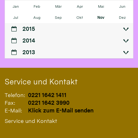
Jan
Feb
Mär
Apr
Mai
Jun
Jul
Aug
Sep
Okt
Nov
Dez
2015
2014
2013
Service und Kontakt
Telefon:
0221 1642 1411
Fax:
0221 1642 3990
E-Mail:
Klick zum E-Mail senden
Service und Kontakt