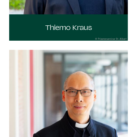
Thiemo Kraus
© Priesterseminar St. Albert