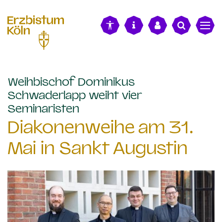
alt springen
Weihbischof Dominikus
Schwaderlapp weiht vier
:
Seminaristen
Diakonenweihe am 31.
Mai in Sankt Augustin