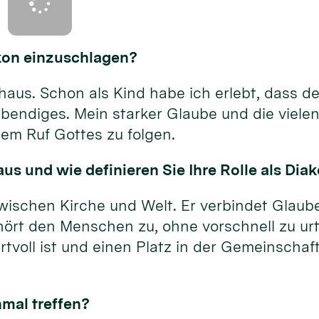
akon einzuschlagen?
us. Schon als Kind habe ich erlebt, dass der
bendiges. Mein starker Glaube und die vielen
em Ruf Gottes zu folgen.
us und wie definieren Sie Ihre Rolle als Dia
wischen Kirche und Welt. Er verbindet Glaube
hört den Menschen zu, ohne vorschnell zu urt
tvoll ist und einen Platz in der Gemeinschaft
nmal treffen?