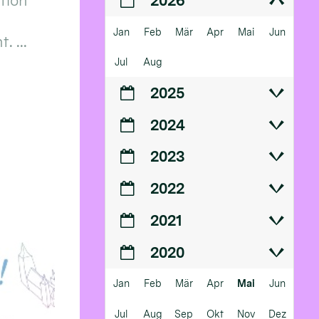
ition
2026
Jan
Feb
Mär
Apr
Mai
Jun
 ...
Jul
Aug
2025
2024
2023
2022
2021
2020
Jan
Feb
Mär
Apr
Mai
Jun
Jul
Aug
Sep
Okt
Nov
Dez