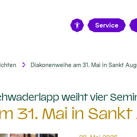
Service
ichten
Diakonenweihe am 31. Mai in Sankt Aug
hwaderlapp weiht vier Semi
 31. Mai in Sankt