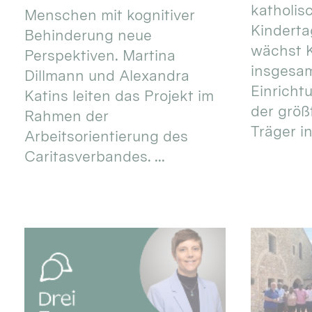
katholis
Menschen mit kognitiver
Kinderta
Behinderung neue
wächst K
Perspektiven. Martina
insgesa
Dillmann und Alexandra
Einricht
Katins leiten das Projekt im
der größ
Rahmen der
Träger in
Arbeitsorientierung des
Caritasverbandes. ...