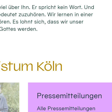
el über Ihn. Er spricht kein Wort. Und
edeutet zuzuhören. Wir lernen in einer
ören. Es lohnt sich, dass wir unser
n Gottes werden.
istum Köln
Pressemitteilungen
Alle Pressemitteilungen