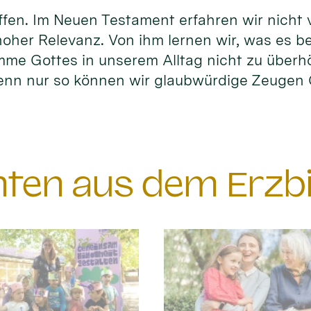
fen. Im Neuen Testament erfahren wir nicht vi
hoher Relevanz. Von ihm lernen wir, was es b
timme Gottes in unserem Alltag nicht zu überh
enn nur so können wir glaubwürdige Zeuge
chten aus dem Erzb