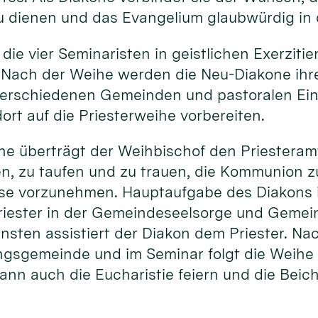
u dienen und das Evangelium glaubwürdig in 
 die vier Seminaristen in geistlichen Exerziti
 Nach der Weihe werden die Neu-Diakone ihr
erschiedenen Gemeinden und pastoralen Ein
ort auf die Priesterweihe vorbereiten.
he überträgt der Weihbischof den Priesteram
en, zu taufen und zu trauen, die Kommunion 
sse vorzunehmen. Hauptaufgabe des Diakons i
riester in der Gemeindeseelsorge und Gemein
ensten assistiert der Diakon dem Priester. N
ngsgemeinde und im Seminar folgt die Weihe 
ann auch die Eucharistie feiern und die Beic