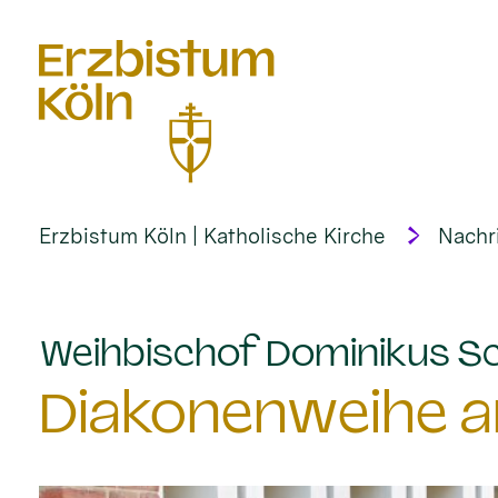
alt springen
Erzbistum Köln | Katholische Kirche
Nachr
Weihbischof Dominikus Sc
Diakonenweihe am