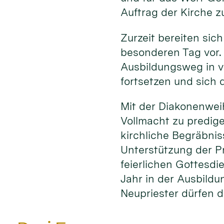
Auftrag der Kirche z
Zurzeit bereiten sich
besonderen Tag vor.
Ausbildungsweg in v
fortsetzen und sich d
Mit der Diakonenwei
Vollmacht zu predig
kirchliche Begräbni
Unterstützung der P
feierlichen Gottesdi
Jahr in der Ausbildu
Neupriester dürfen d