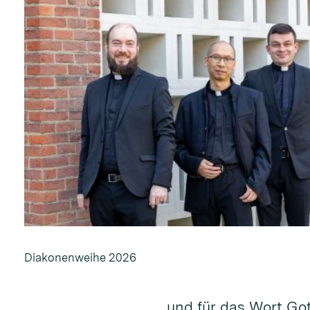
Diakonenweihe 2026
und für das Wort Go