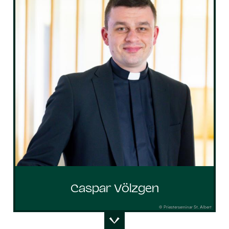
Caspar Völzgen
© Priesterseminar St. Albert