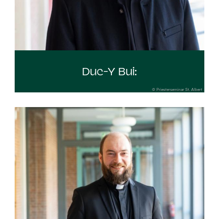
Duc-Y Bui:
© Priesterseminar St. Albert