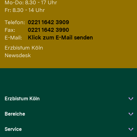
Mo-Do: 8.30 - 17 Uhr
Fr: 8.30 - 14 Uhr
Telefon:
0221 1642 3909
Fax:
0221 1642 3990
E-Mail:
Klick zum E-Mail senden
Erzbistum Köln
Newsdesk
Erzbistum Köln
Bereiche
Service