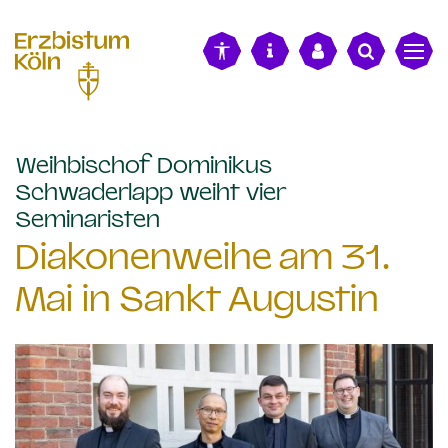
alt springen
Weihbischof Dominikus
Schwaderlapp weiht vier
:
Seminaristen
Diakonenweihe am 31.
Mai in Sankt Augustin