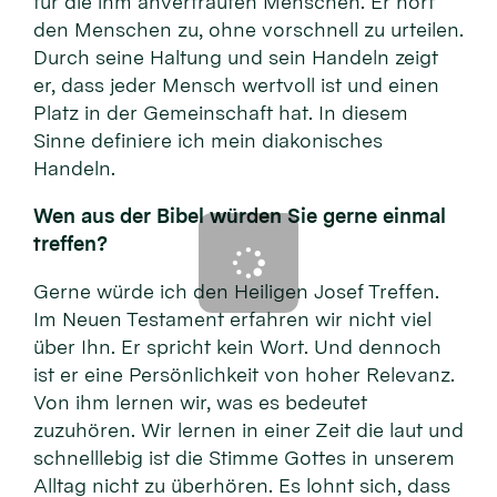
für die ihm anvertrauten Menschen. Er hört
den Menschen zu, ohne vorschnell zu urteilen.
Durch seine Haltung und sein Handeln zeigt
er, dass jeder Mensch wertvoll ist und einen
Platz in der Gemeinschaft hat. In diesem
Sinne definiere ich mein diakonisches
Handeln.
Wen aus der Bibel würden Sie gerne einmal
treffen?
Gerne würde ich den Heiligen Josef Treffen.
Im Neuen Testament erfahren wir nicht viel
über Ihn. Er spricht kein Wort. Und dennoch
ist er eine Persönlichkeit von hoher Relevanz.
Von ihm lernen wir, was es bedeutet
zuzuhören. Wir lernen in einer Zeit die laut und
schnelllebig ist die Stimme Gottes in unserem
Alltag nicht zu überhören. Es lohnt sich, dass