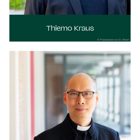
Thiemo Kraus
© Priesterseminar St. Albert