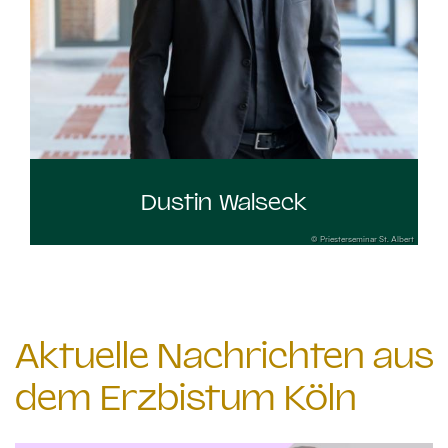
Dustin Walseck
© Priesterseminar St. Albert
Aktuelle Nachrichten aus
dem Erzbistum Köln