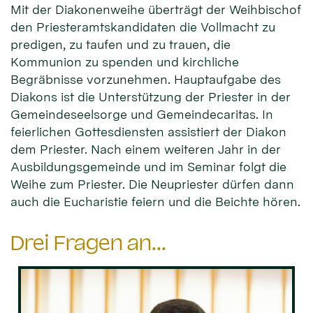
Mit der Diakonenweihe überträgt der Weihbischof
den Priesteramtskandidaten die Vollmacht zu
predigen, zu taufen und zu trauen, die
Kommunion zu spenden und kirchliche
Begräbnisse vorzunehmen. Hauptaufgabe des
Diakons ist die Unterstützung der Priester in der
Gemeindeseelsorge und Gemeindecaritas. In
feierlichen Gottesdiensten assistiert der Diakon
dem Priester. Nach einem weiteren Jahr in der
Ausbildungsgemeinde und im Seminar folgt die
Weihe zum Priester. Die Neupriester dürfen dann
auch die Eucharistie feiern und die Beichte hören.
Drei Fragen an...