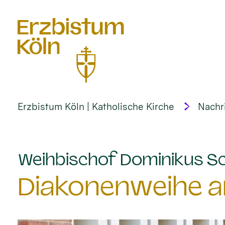
alt springen
Erzbistum Köln | Katholische Kirche
Nachr
Weihbischof Dominikus Sc
Diakonenweihe am