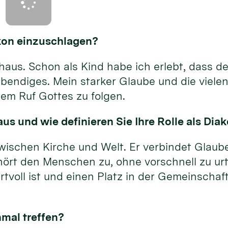
akon einzuschlagen?
us. Schon als Kind habe ich erlebt, dass der
bendiges. Mein starker Glaube und die vielen
em Ruf Gottes zu folgen.
us und wie definieren Sie Ihre Rolle als Dia
wischen Kirche und Welt. Er verbindet Glaube
hört den Menschen zu, ohne vorschnell zu urt
tvoll ist und einen Platz in der Gemeinschaft
nmal treffen?