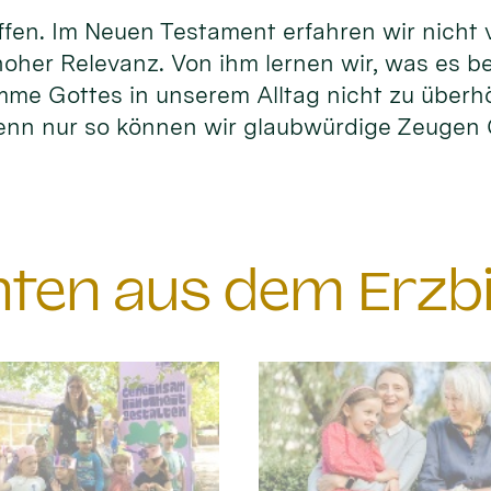
fen. Im Neuen Testament erfahren wir nicht vi
hoher Relevanz. Von ihm lernen wir, was es b
timme Gottes in unserem Alltag nicht zu überh
enn nur so können wir glaubwürdige Zeuge
chten aus dem Erzb