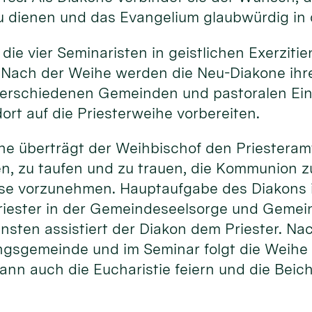
u dienen und das Evangelium glaubwürdig in 
 die vier Seminaristen in geistlichen Exerziti
 Nach der Weihe werden die Neu-Diakone ihr
erschiedenen Gemeinden und pastoralen Ein
ort auf die Priesterweihe vorbereiten.
he überträgt der Weihbischof den Priesteram
en, zu taufen und zu trauen, die Kommunion 
sse vorzunehmen. Hauptaufgabe des Diakons i
riester in der Gemeindeseelsorge und Gemein
ensten assistiert der Diakon dem Priester. N
ngsgemeinde und im Seminar folgt die Weihe 
ann auch die Eucharistie feiern und die Beic