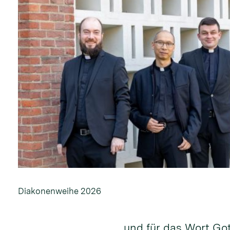
Diakonenweihe 2026
und für das Wort Go