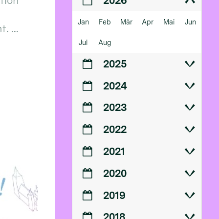
ition
2026
Jan
Feb
Mär
Apr
Mai
Jun
 ...
Jul
Aug
2025
2024
2023
2022
2021
2020
2019
2018