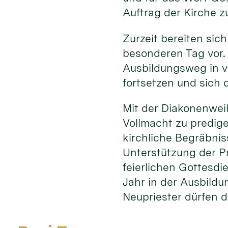
Auftrag der Kirche z
Zurzeit bereiten sich
besonderen Tag vor.
Ausbildungsweg in v
fortsetzen und sich d
Mit der Diakonenwei
Vollmacht zu predig
kirchliche Begräbni
Unterstützung der P
feierlichen Gottesdi
Jahr in der Ausbildu
Neupriester dürfen d