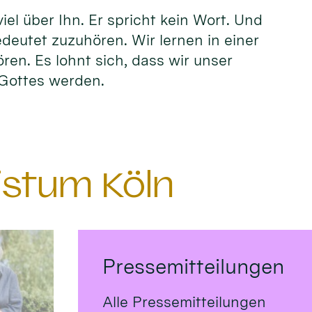
el über Ihn. Er spricht kein Wort. Und
edeutet zuzuhören. Wir lernen in einer
ören. Es lohnt sich, dass wir unser
n Gottes werden.
istum Köln
Pressemitteilungen
Alle Pressemitteilungen