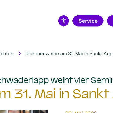
Service
ichten
Diakonenweihe am 31. Mai in Sankt Aug
hwaderlapp weiht vier Semi
 31. Mai in Sankt