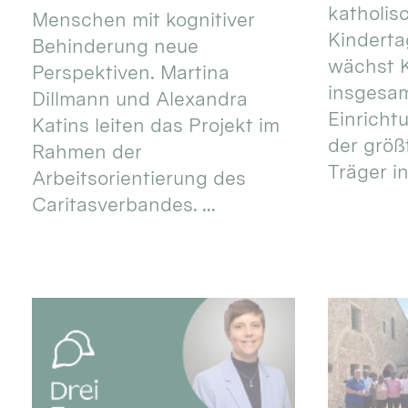
katholis
Menschen mit kognitiver
Kinderta
Behinderung neue
wächst K
Perspektiven. Martina
insgesa
Dillmann und Alexandra
Einricht
Katins leiten das Projekt im
der größ
Rahmen der
Träger in
Arbeitsorientierung des
Caritasverbandes. ...