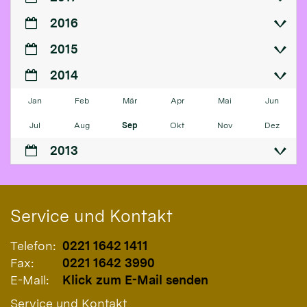
2016
2015
2014
Jan
Feb
Mär
Apr
Mai
Jun
Jul
Aug
Sep
Okt
Nov
Dez
2013
Service und Kontakt
Telefon:
0221 1642 1411
Fax:
0221 1642 3990
E-Mail:
Klick zum E-Mail senden
Service und Kontakt