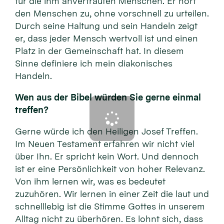
für die ihm anvertrauten Menschen. Er hört
den Menschen zu, ohne vorschnell zu urteilen.
Durch seine Haltung und sein Handeln zeigt
er, dass jeder Mensch wertvoll ist und einen
Platz in der Gemeinschaft hat. In diesem
Sinne definiere ich mein diakonisches
Handeln.
Wen aus der Bibel würden Sie gerne einmal
treffen?
Gerne würde ich den Heiligen Josef Treffen.
Im Neuen Testament erfahren wir nicht viel
über Ihn. Er spricht kein Wort. Und dennoch
ist er eine Persönlichkeit von hoher Relevanz.
Von ihm lernen wir, was es bedeutet
zuzuhören. Wir lernen in einer Zeit die laut und
schnelllebig ist die Stimme Gottes in unserem
Alltag nicht zu überhören. Es lohnt sich, dass