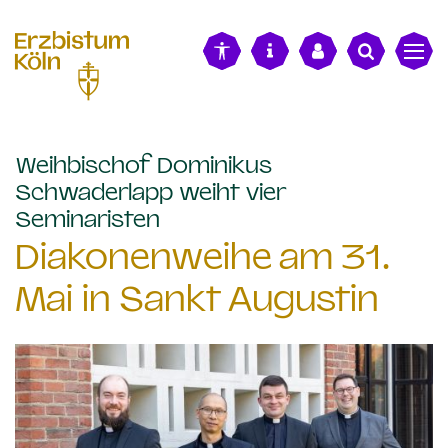
alt springen
Weihbischof Dominikus
Schwaderlapp weiht vier
:
Seminaristen
Diakonenweihe am 31.
Mai in Sankt Augustin