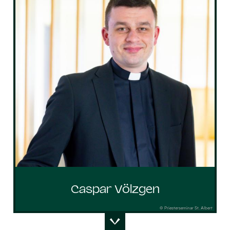
Caspar Völzgen
© Priesterseminar St. Albert