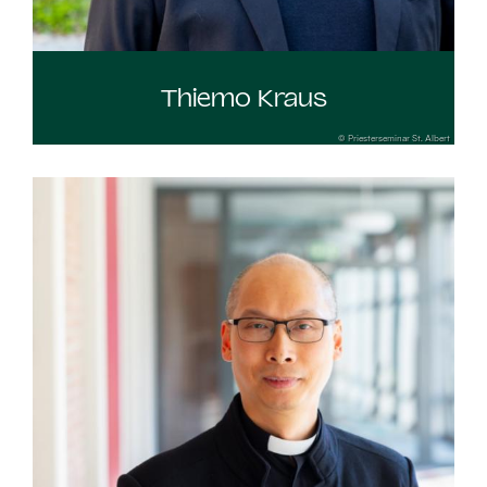
Thiemo Kraus
© Priesterseminar St. Albert