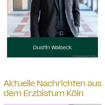
Dustin Walseck
© Priesterseminar St. Albert
Aktuelle Nachrichten aus
dem Erzbistum Köln