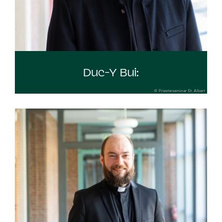
Duc-Y Bui:
© Priesterseminar St. Albert