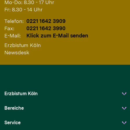
Mo-Do: 8.30 - 17 Uhr
Fr: 8.30 - 14 Uhr
Telefon:
0221 1642 3909
Fax:
0221 1642 3990
E-Mail:
Klick zum E-Mail senden
Erzbistum Köln
Newsdesk
Erzbistum Köln
Bereiche
Service