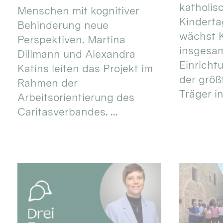
katholis
Menschen mit kognitiver
Kinderta
Behinderung neue
wächst K
Perspektiven. Martina
insgesa
Dillmann und Alexandra
Einricht
Katins leiten das Projekt im
der größ
Rahmen der
Träger in
Arbeitsorientierung des
Caritasverbandes. ...