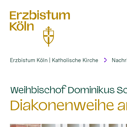
alt springen
Erzbistum Köln | Katholische Kirche
Nachr
Weihbischof Dominikus Sc
Diakonenweihe am