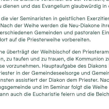
u dienen und das Evangelium glaubwürdig in 
 die vier Seminaristen in geistlichen Exerziti
 Nach der Weihe werden die Neu-Diakone ihr
erschiedenen Gemeinden und pastoralen Ein
ort auf die Priesterweihe vorbereiten.
he überträgt der Weihbischof den Priesteram
en, zu taufen und zu trauen, die Kommunion 
sse vorzunehmen. Hauptaufgabe des Diakons i
riester in der Gemeindeseelsorge und Gemein
ensten assistiert der Diakon dem Priester. N
ngsgemeinde und im Seminar folgt die Weihe 
ann auch die Eucharistie feiern und die Beic