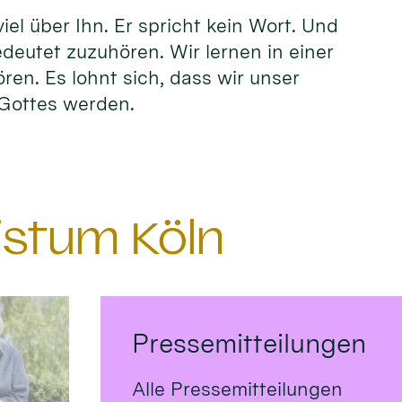
el über Ihn. Er spricht kein Wort. Und
edeutet zuzuhören. Wir lernen in einer
ören. Es lohnt sich, dass wir unser
n Gottes werden.
istum Köln
Pressemitteilungen
Alle Pressemitteilungen