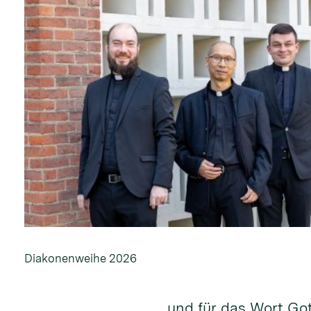
Diakonenweihe 2026
und für das Wort Go