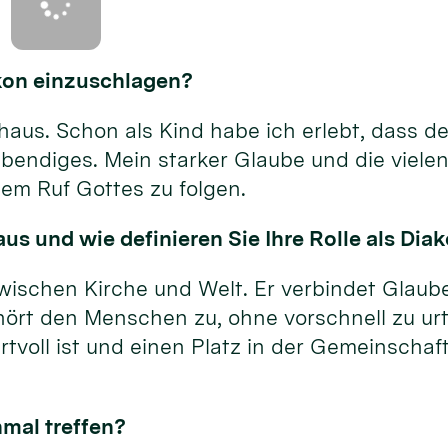
akon einzuschlagen?
us. Schon als Kind habe ich erlebt, dass der
bendiges. Mein starker Glaube und die vielen
em Ruf Gottes zu folgen.
us und wie definieren Sie Ihre Rolle als Dia
wischen Kirche und Welt. Er verbindet Glaube
hört den Menschen zu, ohne vorschnell zu urt
tvoll ist und einen Platz in der Gemeinschaft
nmal treffen?