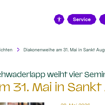
Service
ichten
Diakonenweihe am 31. Mai in Sankt Aug
hwaderlapp weiht vier Semi
 31. Mai in Sankt