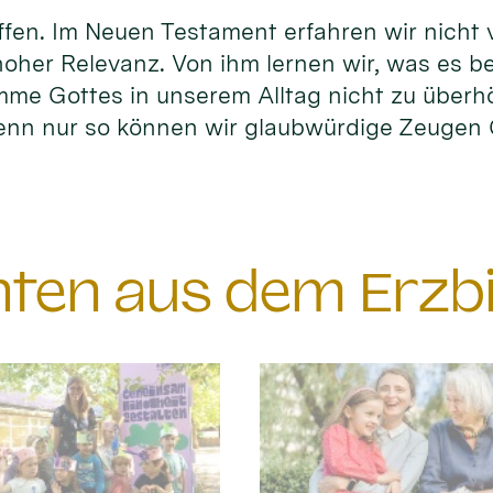
fen. Im Neuen Testament erfahren wir nicht vi
hoher Relevanz. Von ihm lernen wir, was es b
timme Gottes in unserem Alltag nicht zu überh
enn nur so können wir glaubwürdige Zeuge
chten aus dem Erzb