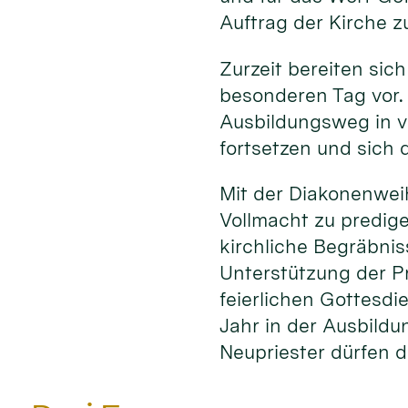
Auftrag der Kirche z
Zurzeit bereiten sich
besonderen Tag vor.
Ausbildungsweg in v
fortsetzen und sich d
Mit der Diakonenwei
Vollmacht zu predig
kirchliche Begräbni
Unterstützung der P
feierlichen Gottesdi
Jahr in der Ausbildu
Neupriester dürfen d