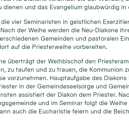
u dienen und das Evangelium glaubwürdig in 
 die vier Seminaristen in geistlichen Exerziti
 Nach der Weihe werden die Neu-Diakone ihr
erschiedenen Gemeinden und pastoralen Ein
ort auf die Priesterweihe vorbereiten.
he überträgt der Weihbischof den Priesteram
en, zu taufen und zu trauen, die Kommunion 
sse vorzunehmen. Hauptaufgabe des Diakons i
riester in der Gemeindeseelsorge und Gemein
ensten assistiert der Diakon dem Priester. N
ngsgemeinde und im Seminar folgt die Weihe 
ann auch die Eucharistie feiern und die Beic