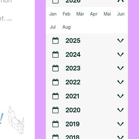
ition
2026
Jan
Feb
Mär
Apr
Mai
Jun
 ...
Jul
Aug
2025
2024
2023
2022
2021
2020
2019
2018