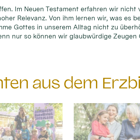
fen. Im Neuen Testament erfahren wir nicht vi
hoher Relevanz. Von ihm lernen wir, was es b
timme Gottes in unserem Alltag nicht zu überh
enn nur so können wir glaubwürdige Zeuge
chten aus dem Erzb