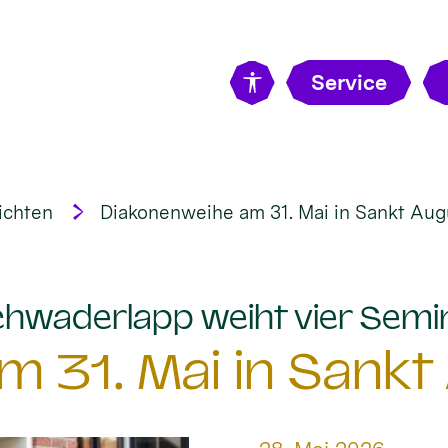
Service
ichten
Diakonenweihe am 31. Mai in Sankt Aug
hwaderlapp weiht vier Semi
 31. Mai in Sankt