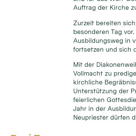
Auftrag der Kirche z
Zurzeit bereiten sich
besonderen Tag vor.
Ausbildungsweg in v
fortsetzen und sich d
Mit der Diakonenwei
Vollmacht zu predig
kirchliche Begräbni
Unterstützung der P
feierlichen Gottesdi
Jahr in der Ausbildu
Neupriester dürfen d