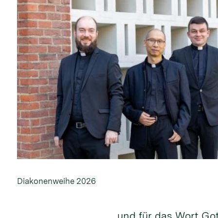
Diakonenweihe 2026
und für das Wort Go