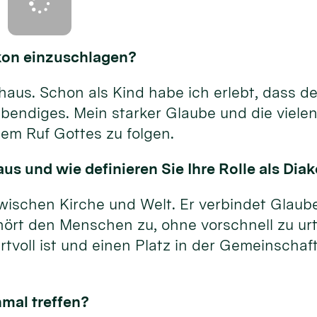
akon einzuschlagen?
us. Schon als Kind habe ich erlebt, dass der
bendiges. Mein starker Glaube und die vielen
em Ruf Gottes zu folgen.
us und wie definieren Sie Ihre Rolle als Dia
wischen Kirche und Welt. Er verbindet Glaube
hört den Menschen zu, ohne vorschnell zu urt
tvoll ist und einen Platz in der Gemeinschaft
nmal treffen?