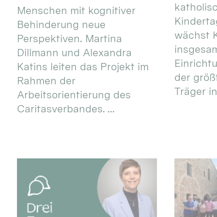
katholis
Menschen mit kognitiver
Kinderta
Behinderung neue
wächst K
Perspektiven. Martina
insgesa
Dillmann und Alexandra
Einricht
Katins leiten das Projekt im
der größ
Rahmen der
Träger in
Arbeitsorientierung des
Caritasverbandes. ...