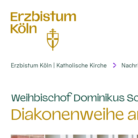
alt springen
Erzbistum Köln | Katholische Kirche
Nachr
Weihbischof Dominikus Sc
Diakonenweihe am