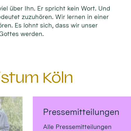
el über Ihn. Er spricht kein Wort. Und
edeutet zuzuhören. Wir lernen in einer
ören. Es lohnt sich, dass wir unser
n Gottes werden.
istum Köln
Pressemitteilungen
Alle Pressemitteilungen