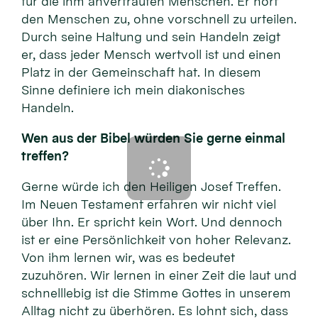
für die ihm anvertrauten Menschen. Er hört
den Menschen zu, ohne vorschnell zu urteilen.
Durch seine Haltung und sein Handeln zeigt
er, dass jeder Mensch wertvoll ist und einen
Platz in der Gemeinschaft hat. In diesem
Sinne definiere ich mein diakonisches
Handeln.
Wen aus der Bibel würden Sie gerne einmal
treffen?
Gerne würde ich den Heiligen Josef Treffen.
Im Neuen Testament erfahren wir nicht viel
über Ihn. Er spricht kein Wort. Und dennoch
ist er eine Persönlichkeit von hoher Relevanz.
Von ihm lernen wir, was es bedeutet
zuzuhören. Wir lernen in einer Zeit die laut und
schnelllebig ist die Stimme Gottes in unserem
Alltag nicht zu überhören. Es lohnt sich, dass