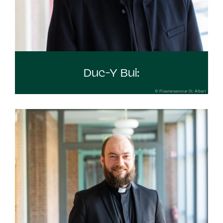
Duc-Y Bui:
© Priesterseminar St. Albert