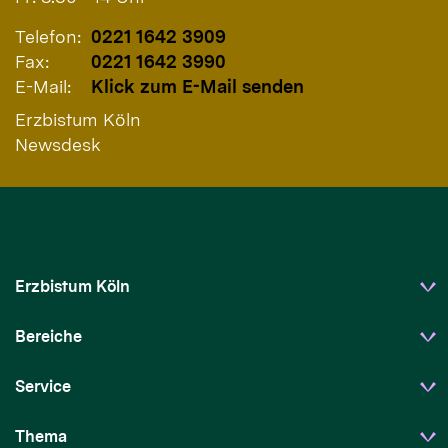
Telefon:
0221 1642 3909
Fax:
0221 1642 3990
E-Mail:
Klick zum E-Mail senden
Erzbistum Köln
Newsdesk
Erzbistum Köln
Bereiche
Service
Thema