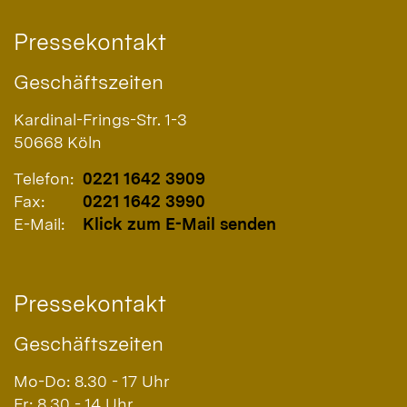
Pressekontakt
Geschäftszeiten
Kardinal-Frings-Str. 1-3
50668
Köln
Telefon:
0221 1642 3909
Fax:
0221 1642 3990
E-Mail:
Klick zum E-Mail senden
Pressekontakt
Geschäftszeiten
Mo-Do: 8.30 - 17 Uhr
Fr: 8.30 - 14 Uhr