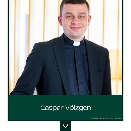
Caspar Völzgen
© Priesterseminar St. Albert