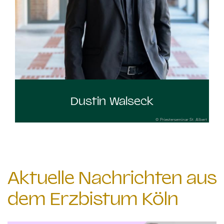
Dustin Walseck
© Priesterseminar St. Albert
Aktuelle Nachrichten aus
dem Erzbistum Köln