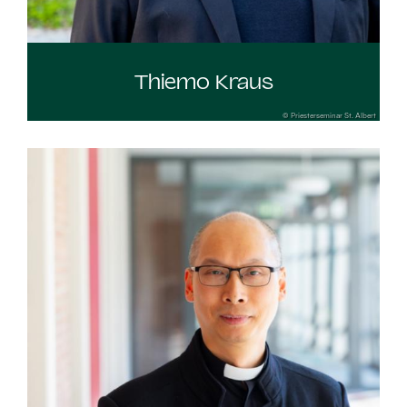
Thiemo Kraus
© Priesterseminar St. Albert