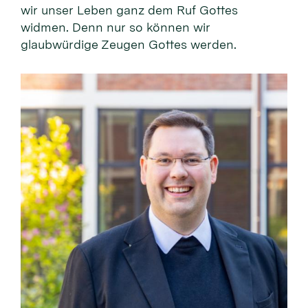
wir unser Leben ganz dem Ruf Gottes
widmen. Denn nur so können wir
glaubwürdige Zeugen Gottes werden.