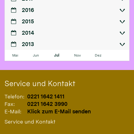
2016
2015
2014
2013
Mai
Jun
Jul
Nov
Dez
Service und Kontakt
Telefon:
0221 1642 1411
Fax:
0221 1642 3990
E-Mail:
Klick zum E-Mail senden
Service und Kontakt