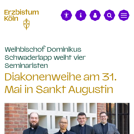
alt springen
Weihbischof Dominikus
Schwaderlapp weiht vier
:
Seminaristen
Diakonenweihe am 31.
Mai in Sankt Augustin