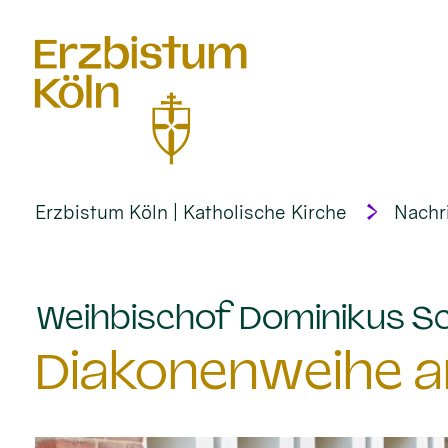
alt springen
Erzbistum Köln | Katholische Kirche
Nachr
Weihbischof Dominikus Sc
Diakonenweihe am