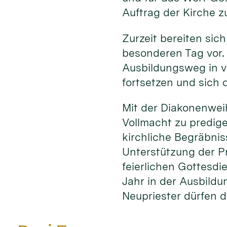
Auftrag der Kirche z
Zurzeit bereiten sich
besonderen Tag vor.
Ausbildungsweg in v
fortsetzen und sich d
Mit der Diakonenwei
Vollmacht zu predig
kirchliche Begräbni
Unterstützung der P
feierlichen Gottesdi
Jahr in der Ausbildu
Neupriester dürfen d