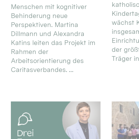
katholis
Menschen mit kognitiver
Kinderta
Behinderung neue
wächst K
Perspektiven. Martina
insgesa
Dillmann und Alexandra
Einricht
Katins leiten das Projekt im
der größ
Rahmen der
Träger in
Arbeitsorientierung des
Caritasverbandes. ...