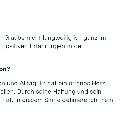
 Glaube nicht langweilig ist, ganz im
 positiven Erfahrungen in der
kon?
n und Alltag. Er hat ein offenes Herz
eilen. Durch seine Haltung und sein
 hat. In diesem Sinne definiere ich mein