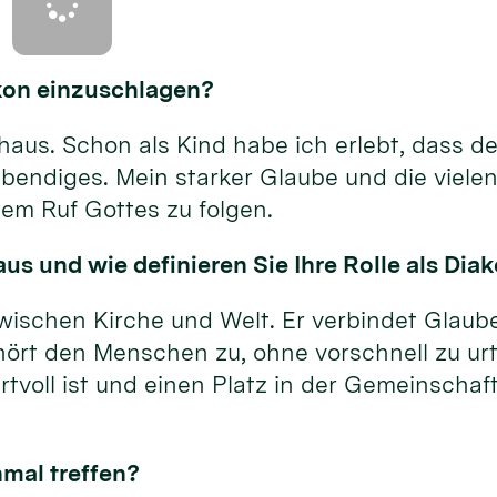
akon einzuschlagen?
us. Schon als Kind habe ich erlebt, dass der
bendiges. Mein starker Glaube und die vielen
em Ruf Gottes zu folgen.
us und wie definieren Sie Ihre Rolle als Dia
wischen Kirche und Welt. Er verbindet Glaube
hört den Menschen zu, ohne vorschnell zu urt
tvoll ist und einen Platz in der Gemeinschaft
nmal treffen?