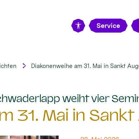
Service
ichten
Diakonenweihe am 31. Mai in Sankt Aug
hwaderlapp weiht vier Semi
 31. Mai in Sankt