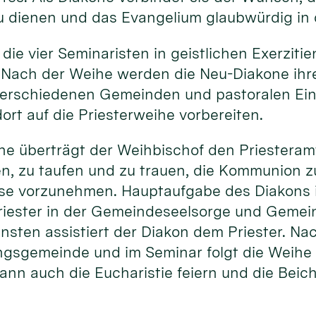
u dienen und das Evangelium glaubwürdig in 
 die vier Seminaristen in geistlichen Exerziti
 Nach der Weihe werden die Neu-Diakone ihr
erschiedenen Gemeinden und pastoralen Ein
ort auf die Priesterweihe vorbereiten.
he überträgt der Weihbischof den Priesteram
en, zu taufen und zu trauen, die Kommunion 
sse vorzunehmen. Hauptaufgabe des Diakons i
riester in der Gemeindeseelsorge und Gemein
ensten assistiert der Diakon dem Priester. N
ngsgemeinde und im Seminar folgt die Weihe 
ann auch die Eucharistie feiern und die Beic