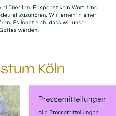
el über Ihn. Er spricht kein Wort. Und
edeutet zuzuhören. Wir lernen in einer
ören. Es lohnt sich, dass wir unser
n Gottes werden.
istum Köln
Pressemitteilungen
Alle Pressemitteilungen