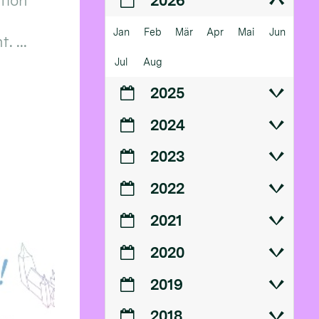
ition
2026
Jan
Feb
Mär
Apr
Mai
Jun
 ...
Jul
Aug
2025
2024
2023
2022
2021
2020
2019
2018