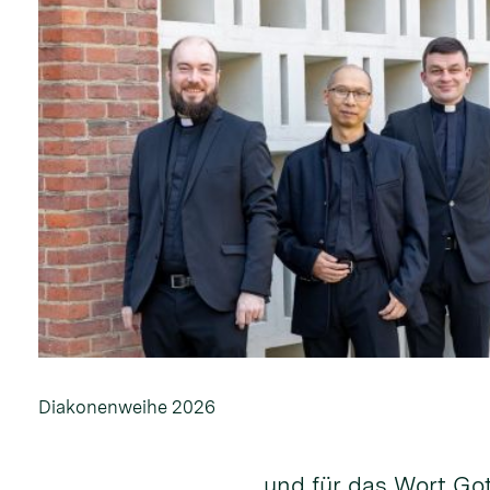
Diakonenweihe 2026
und für das Wort Go