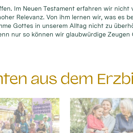
fen. Im Neuen Testament erfahren wir nicht vi
hoher Relevanz. Von ihm lernen wir, was es b
timme Gottes in unserem Alltag nicht zu überh
enn nur so können wir glaubwürdige Zeuge
chten aus dem Erzb