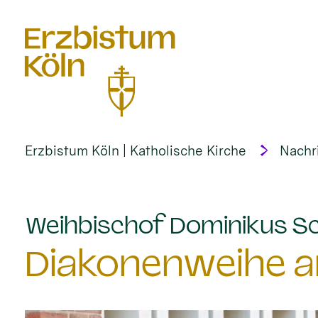
alt springen
Erzbistum Köln | Katholische Kirche
Nachr
Weihbischof Dominikus Sc
Diakonenweihe am