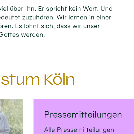
el über Ihn. Er spricht kein Wort. Und
edeutet zuzuhören. Wir lernen in einer
ören. Es lohnt sich, dass wir unser
n Gottes werden.
istum Köln
Pressemitteilungen
Alle Pressemitteilungen