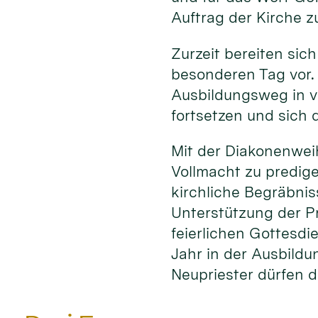
Auftrag der Kirche z
Zurzeit bereiten sich
besonderen Tag vor.
Ausbildungsweg in v
fortsetzen und sich d
Mit der Diakonenwei
Vollmacht zu predig
kirchliche Begräbni
Unterstützung der P
feierlichen Gottesdi
Jahr in der Ausbildu
Neupriester dürfen d