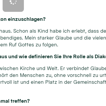
akon einzuschlagen?
us. Schon als Kind habe ich erlebt, dass der
bendiges. Mein starker Glaube und die vielen
em Ruf Gottes zu folgen.
us und wie definieren Sie Ihre Rolle als Dia
wischen Kirche und Welt. Er verbindet Glaube
hört den Menschen zu, ohne vorschnell zu urt
tvoll ist und einen Platz in der Gemeinschaft
nmal treffen?