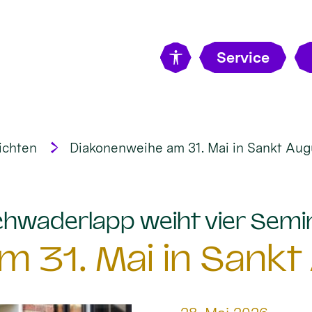
Service
ichten
Diakonenweihe am 31. Mai in Sankt Aug
hwaderlapp weiht vier Semi
 31. Mai in Sankt