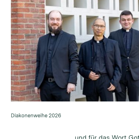
Diakonenweihe 2026
und für das Wort Go