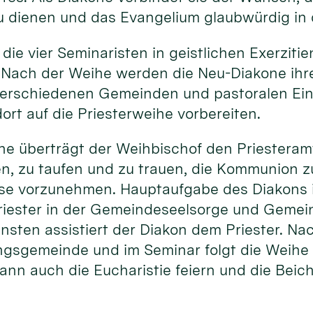
u dienen und das Evangelium glaubwürdig in 
 die vier Seminaristen in geistlichen Exerziti
 Nach der Weihe werden die Neu-Diakone ihr
erschiedenen Gemeinden und pastoralen Ein
ort auf die Priesterweihe vorbereiten.
he überträgt der Weihbischof den Priesteram
en, zu taufen und zu trauen, die Kommunion 
sse vorzunehmen. Hauptaufgabe des Diakons i
riester in der Gemeindeseelsorge und Gemein
ensten assistiert der Diakon dem Priester. N
ngsgemeinde und im Seminar folgt die Weihe 
ann auch die Eucharistie feiern und die Beic