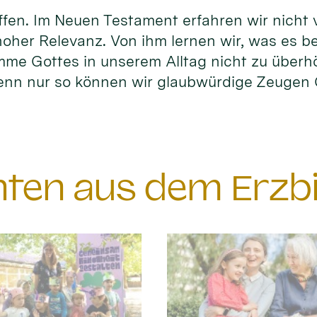
fen. Im Neuen Testament erfahren wir nicht vi
hoher Relevanz. Von ihm lernen wir, was es b
timme Gottes in unserem Alltag nicht zu überh
enn nur so können wir glaubwürdige Zeuge
chten aus dem Erzb