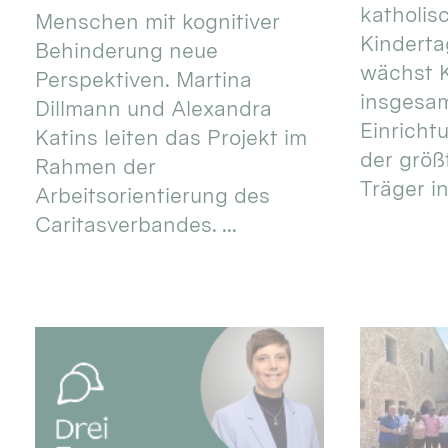
katholis
Menschen mit kognitiver
Kinderta
Behinderung neue
wächst K
Perspektiven. Martina
insgesa
Dillmann und Alexandra
Einricht
Katins leiten das Projekt im
der größ
Rahmen der
Träger in
Arbeitsorientierung des
Caritasverbandes. ...