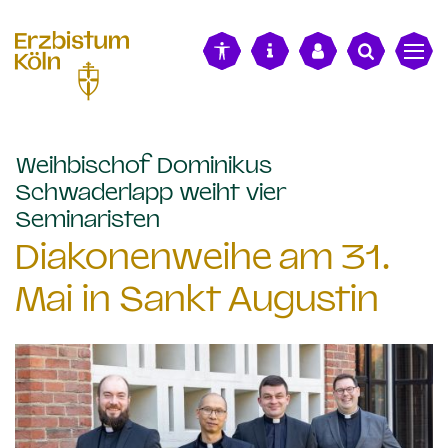
alt springen
Weihbischof Dominikus
Schwaderlapp weiht vier
:
Seminaristen
Diakonenweihe am 31.
Mai in Sankt Augustin