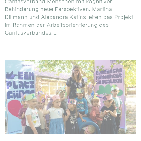
Caritasverband Menschen mit kognitiver
Behinderung neue Perspektiven. Martina
Dillmann und Alexandra Katins leiten das Projekt
im Rahmen der Arbeitsorientierung des
Caritasverbandes. ...