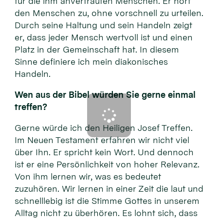
für die ihm anvertrauten Menschen. Er hört
den Menschen zu, ohne vorschnell zu urteilen.
Durch seine Haltung und sein Handeln zeigt
er, dass jeder Mensch wertvoll ist und einen
Platz in der Gemeinschaft hat. In diesem
Sinne definiere ich mein diakonisches
Handeln.
Wen aus der Bibel würden Sie gerne einmal
treffen?
Gerne würde ich den Heiligen Josef Treffen.
Im Neuen Testament erfahren wir nicht viel
über Ihn. Er spricht kein Wort. Und dennoch
ist er eine Persönlichkeit von hoher Relevanz.
Von ihm lernen wir, was es bedeutet
zuzuhören. Wir lernen in einer Zeit die laut und
schnelllebig ist die Stimme Gottes in unserem
Alltag nicht zu überhören. Es lohnt sich, dass