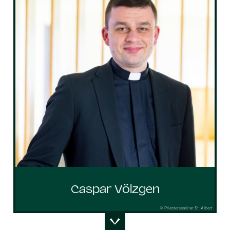
Caspar Völzgen
© Priesterseminar St. Albert