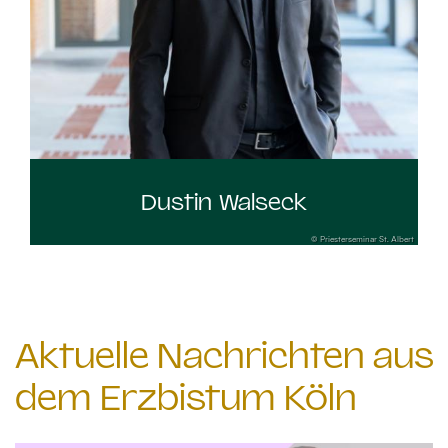
Dustin Walseck
© Priesterseminar St. Albert
Aktuelle Nachrichten aus
dem Erzbistum Köln