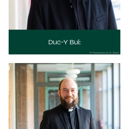
Duc-Y Bui:
© Priesterseminar St. Albert