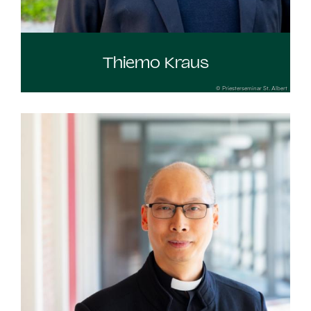
Thiemo Kraus
© Priesterseminar St. Albert