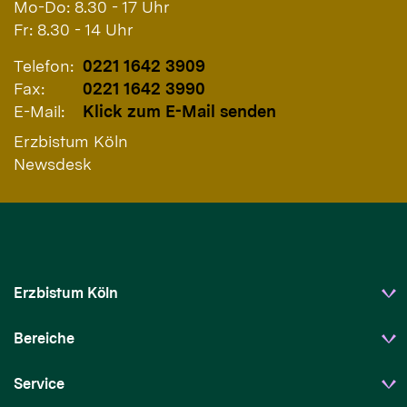
Mo-Do: 8.30 - 17 Uhr
Fr: 8.30 - 14 Uhr
Telefon:
0221 1642 3909
Fax:
0221 1642 3990
E-Mail:
Klick zum E-Mail senden
Erzbistum Köln
Newsdesk
Erzbistum Köln
Bereiche
Service