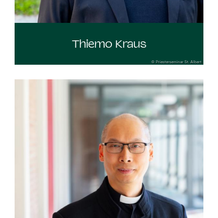
Thiemo Kraus
© Priesterseminar St. Albert