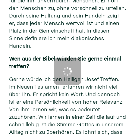
für die ihm anvertrauten Menschen. Er hört
den Menschen zu, ohne vorschnell zu urteilen.
Durch seine Haltung und sein Handeln zeigt
er, dass jeder Mensch wertvoll ist und einen
Platz in der Gemeinschaft hat. In diesem
Sinne definiere ich mein diakonisches
Handeln.
Wen aus der Bibel würden Sie gerne einmal
treffen?
Gerne würde ich den Heiligen Josef Treffen.
Im Neuen Testament erfahren wir nicht viel
über Ihn. Er spricht kein Wort. Und dennoch
ist er eine Persönlichkeit von hoher Relevanz.
Von ihm lernen wir, was es bedeutet
zuzuhören. Wir lernen in einer Zeit die laut und
schnelllebig ist die Stimme Gottes in unserem
Alltag nicht zu überhören. Es lohnt sich, dass