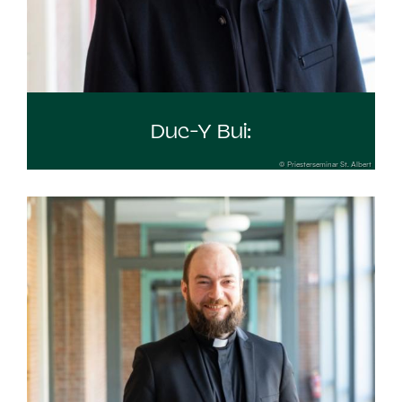
Duc-Y Bui:
© Priesterseminar St. Albert