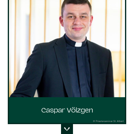
Caspar Völzgen
© Priesterseminar St. Albert