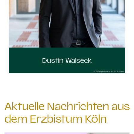
Dustin Walseck
© Priesterseminar St. Albert
Aktuelle Nachrichten aus
dem Erzbistum Köln