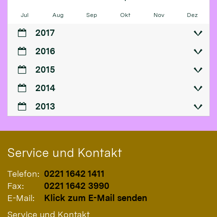
Jul
Aug
Sep
Okt
Nov
Dez
2017
2016
2015
2014
2013
Service und Kontakt
Telefon:
0221 1642 1411
Fax:
0221 1642 3990
E-Mail:
Klick zum E-Mail senden
Service und Kontakt