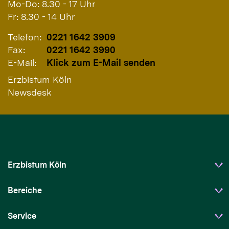
Mo-Do: 8.30 - 17 Uhr
Fr: 8.30 - 14 Uhr
Telefon:
0221 1642 3909
Fax:
0221 1642 3990
E-Mail:
Klick zum E-Mail senden
Erzbistum Köln
Newsdesk
Erzbistum Köln
Bereiche
Service