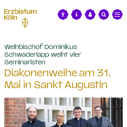
alt springen
Weihbischof Dominikus
Schwaderlapp weiht vier
:
Seminaristen
Diakonenweihe am 31.
Mai in Sankt Augustin