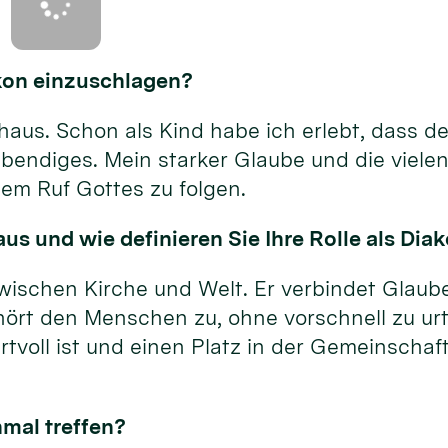
akon einzuschlagen?
us. Schon als Kind habe ich erlebt, dass der
bendiges. Mein starker Glaube und die vielen
em Ruf Gottes zu folgen.
us und wie definieren Sie Ihre Rolle als Dia
wischen Kirche und Welt. Er verbindet Glaube
hört den Menschen zu, ohne vorschnell zu urt
tvoll ist und einen Platz in der Gemeinschaft
nmal treffen?