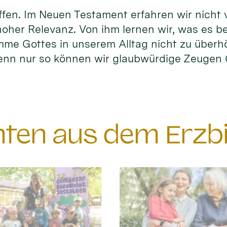
fen. Im Neuen Testament erfahren wir nicht vi
hoher Relevanz. Von ihm lernen wir, was es b
timme Gottes in unserem Alltag nicht zu überh
enn nur so können wir glaubwürdige Zeuge
chten aus dem Erzb