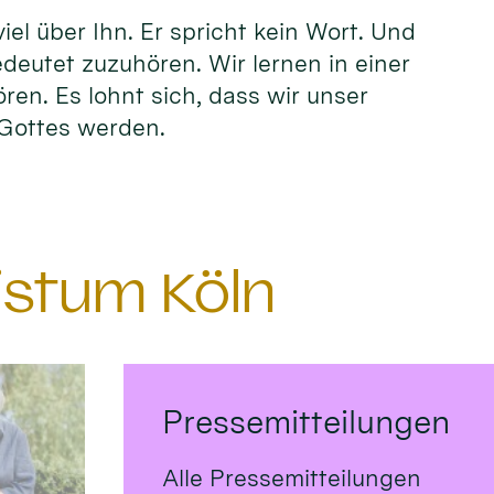
el über Ihn. Er spricht kein Wort. Und
edeutet zuzuhören. Wir lernen in einer
ören. Es lohnt sich, dass wir unser
n Gottes werden.
istum Köln
Pressemitteilungen
Alle Pressemitteilungen