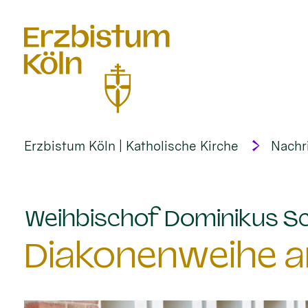
alt springen
Erzbistum Köln | Katholische Kirche
Nachr
Weihbischof Dominikus Sc
Diakonenweihe am