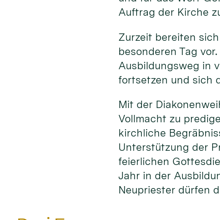
Auftrag der Kirche z
Zurzeit bereiten sich
besonderen Tag vor.
Ausbildungsweg in v
fortsetzen und sich d
Mit der Diakonenwei
Vollmacht zu predig
kirchliche Begräbni
Unterstützung der P
feierlichen Gottesdi
Jahr in der Ausbildu
Neupriester dürfen d