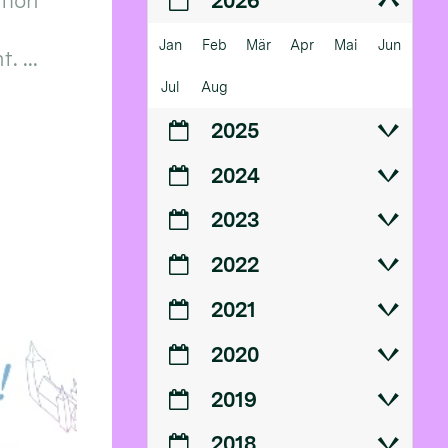
ition
2026
Jan
Feb
Mär
Apr
Mai
Jun
 ...
Jul
Aug
2025
2024
2023
2022
2021
2020
2019
2018