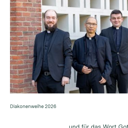
Diakonenweihe 2026
und für das Wort Go