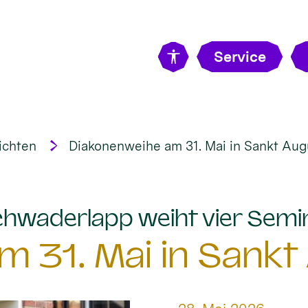
Service
ichten
Diakonenweihe am 31. Mai in Sankt Aug
hwaderlapp weiht vier Semi
 31. Mai in Sankt