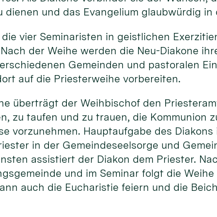
u dienen und das Evangelium glaubwürdig in 
 die vier Seminaristen in geistlichen Exerziti
 Nach der Weihe werden die Neu-Diakone ihr
erschiedenen Gemeinden und pastoralen Ein
ort auf die Priesterweihe vorbereiten.
he überträgt der Weihbischof den Priesteram
en, zu taufen und zu trauen, die Kommunion 
sse vorzunehmen. Hauptaufgabe des Diakons i
riester in der Gemeindeseelsorge und Gemein
ensten assistiert der Diakon dem Priester. N
ngsgemeinde und im Seminar folgt die Weihe 
ann auch die Eucharistie feiern und die Beic