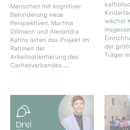
katholis
Menschen mit kognitiver
Kinderta
Behinderung neue
wächst K
Perspektiven. Martina
insgesa
Dillmann und Alexandra
Einricht
Katins leiten das Projekt im
der größ
Rahmen der
Träger in
Arbeitsorientierung des
Caritasverbandes. ...