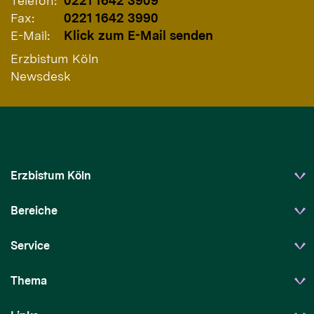
Telefon:
0221 1642 3909
Fax:
0221 1642 3990
E-Mail:
Klick zum E-Mail senden
Erzbistum Köln
Newsdesk
Erzbistum Köln
Bereiche
Service
Thema