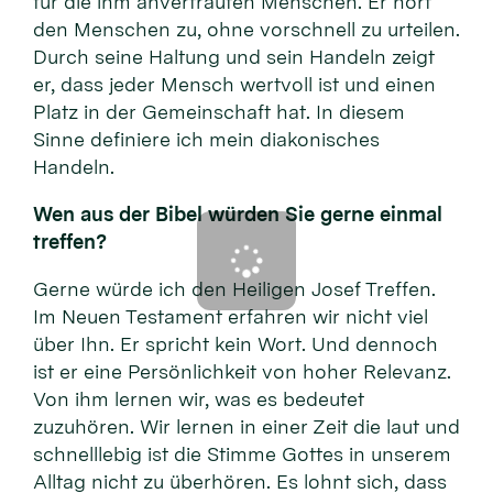
für die ihm anvertrauten Menschen. Er hört
den Menschen zu, ohne vorschnell zu urteilen.
Durch seine Haltung und sein Handeln zeigt
er, dass jeder Mensch wertvoll ist und einen
Platz in der Gemeinschaft hat. In diesem
Sinne definiere ich mein diakonisches
Handeln.
Wen aus der Bibel würden Sie gerne einmal
treffen?
Gerne würde ich den Heiligen Josef Treffen.
Im Neuen Testament erfahren wir nicht viel
über Ihn. Er spricht kein Wort. Und dennoch
ist er eine Persönlichkeit von hoher Relevanz.
Von ihm lernen wir, was es bedeutet
zuzuhören. Wir lernen in einer Zeit die laut und
schnelllebig ist die Stimme Gottes in unserem
Alltag nicht zu überhören. Es lohnt sich, dass