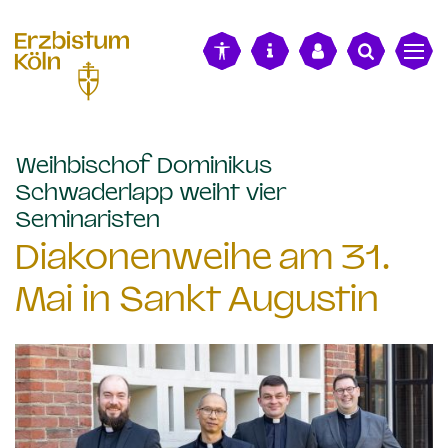
alt springen
Weihbischof Dominikus
Schwaderlapp weiht vier
:
Seminaristen
Diakonenweihe am 31.
Mai in Sankt Augustin