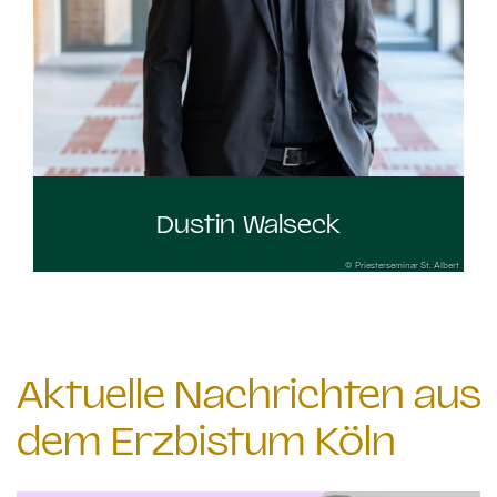
Dustin Walseck
© Priesterseminar St. Albert
Aktuelle Nachrichten aus
dem Erzbistum Köln