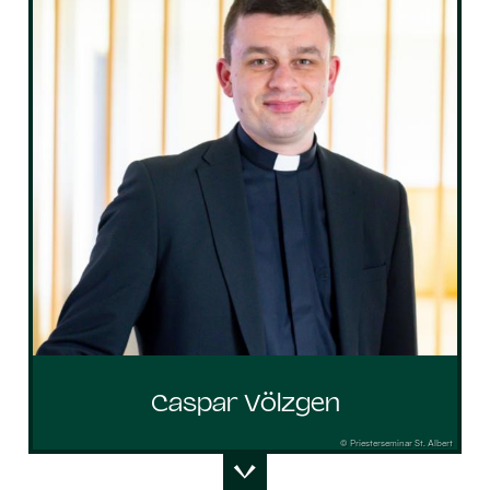
Caspar Völzgen
© Priesterseminar St. Albert