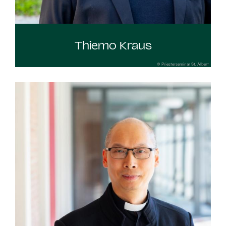
Thiemo Kraus
© Priesterseminar St. Albert