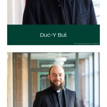
Duc-Y Bui:
© Priesterseminar St. Albert