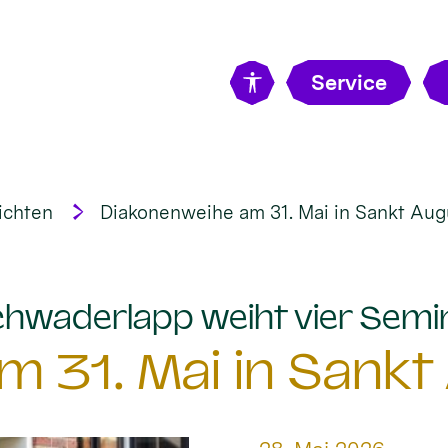
Service
ichten
Diakonenweihe am 31. Mai in Sankt Aug
hwaderlapp weiht vier Semi
 31. Mai in Sankt