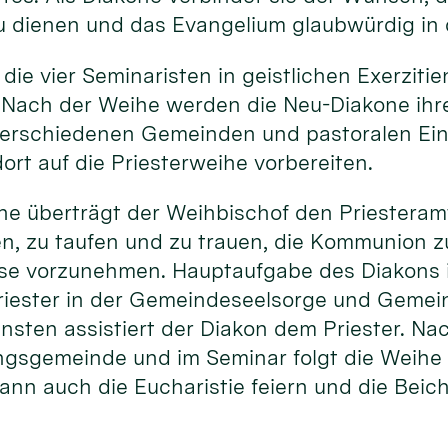
u dienen und das Evangelium glaubwürdig in 
 die vier Seminaristen in geistlichen Exerziti
 Nach der Weihe werden die Neu-Diakone ihr
erschiedenen Gemeinden und pastoralen Ein
ort auf die Priesterweihe vorbereiten.
he überträgt der Weihbischof den Priesteram
en, zu taufen und zu trauen, die Kommunion 
sse vorzunehmen. Hauptaufgabe des Diakons i
riester in der Gemeindeseelsorge und Gemein
ensten assistiert der Diakon dem Priester. N
ngsgemeinde und im Seminar folgt die Weihe 
ann auch die Eucharistie feiern und die Beic