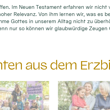
fen. Im Neuen Testament erfahren wir nicht vi
hoher Relevanz. Von ihm lernen wir, was es b
timme Gottes in unserem Alltag nicht zu überh
enn nur so können wir glaubwürdige Zeuge
chten aus dem Erzb