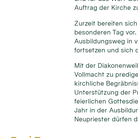
Auftrag der Kirche z
Zurzeit bereiten sich
besonderen Tag vor.
Ausbildungsweg in v
fortsetzen und sich d
Mit der Diakonenwei
Vollmacht zu predig
kirchliche Begräbni
Unterstützung der P
feierlichen Gottesdi
Jahr in der Ausbildu
Neupriester dürfen d