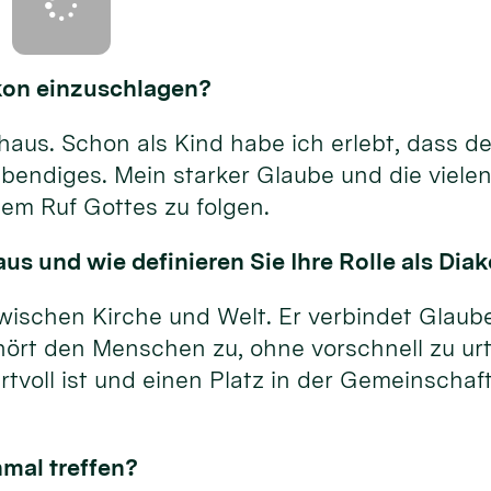
akon einzuschlagen?
us. Schon als Kind habe ich erlebt, dass der
bendiges. Mein starker Glaube und die vielen
em Ruf Gottes zu folgen.
us und wie definieren Sie Ihre Rolle als Dia
wischen Kirche und Welt. Er verbindet Glaube
hört den Menschen zu, ohne vorschnell zu urt
tvoll ist und einen Platz in der Gemeinschaft
nmal treffen?