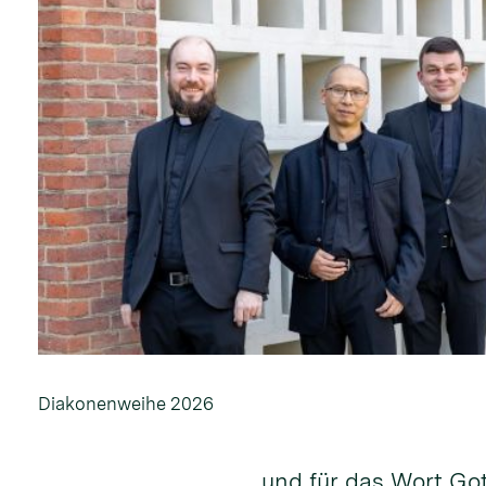
Diakonenweihe 2026
und für das Wort Go