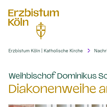
alt springen
Erzbistum Köln | Katholische Kirche
Nachr
Weihbischof Dominikus Sc
Diakonenweihe am