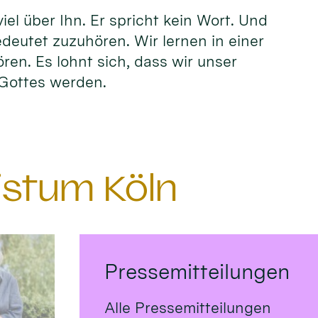
el über Ihn. Er spricht kein Wort. Und
edeutet zuzuhören. Wir lernen in einer
ören. Es lohnt sich, dass wir unser
n Gottes werden.
istum Köln
Pressemitteilungen
Alle Pressemitteilungen