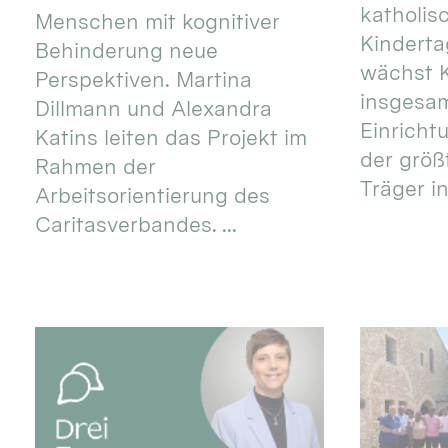
katholis
Menschen mit kognitiver
Kinderta
Behinderung neue
wächst K
Perspektiven. Martina
insgesa
Dillmann und Alexandra
Einricht
Katins leiten das Projekt im
der größ
Rahmen der
Träger in
Arbeitsorientierung des
Caritasverbandes. ...