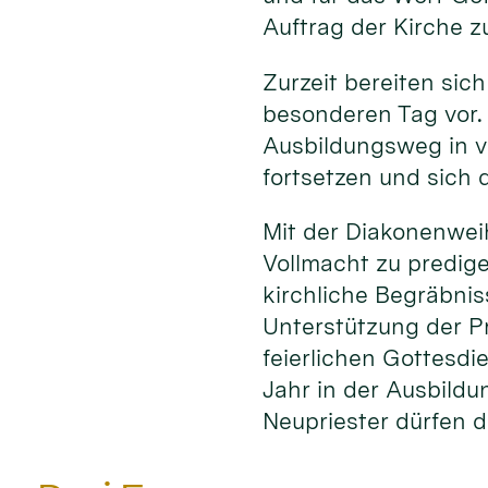
Auftrag der Kirche z
Zurzeit bereiten sich
besonderen Tag vor.
Ausbildungsweg in v
fortsetzen und sich d
Mit der Diakonenwei
Vollmacht zu predig
kirchliche Begräbni
Unterstützung der P
feierlichen Gottesdi
Jahr in der Ausbildu
Neupriester dürfen d