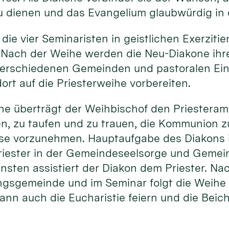
u dienen und das Evangelium glaubwürdig in 
 die vier Seminaristen in geistlichen Exerziti
 Nach der Weihe werden die Neu-Diakone ihr
erschiedenen Gemeinden und pastoralen Ein
ort auf die Priesterweihe vorbereiten.
he überträgt der Weihbischof den Priesteram
en, zu taufen und zu trauen, die Kommunion 
sse vorzunehmen. Hauptaufgabe des Diakons i
riester in der Gemeindeseelsorge und Gemein
ensten assistiert der Diakon dem Priester. N
ngsgemeinde und im Seminar folgt die Weihe 
ann auch die Eucharistie feiern und die Beic