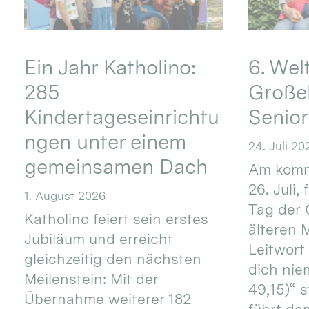
Ein Jahr Katholino:
6. Wel
285
Große
Kindertageseinrichtu
Senio
ngen unter einem
24. Juli 20
gemeinsamen Dach
Am komm
26. Juli,
1. August 2026
Tag der 
Katholino feiert sein erstes
älteren
Jubiläum und erreicht
Leitwort
gleichzeitig den nächsten
dich nie
Meilenstein: Mit der
49,15)“ s
Übernahme weiterer 182