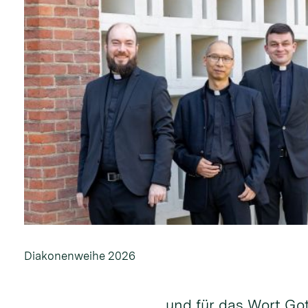
Diakonenweihe 2026
und für das Wort Go