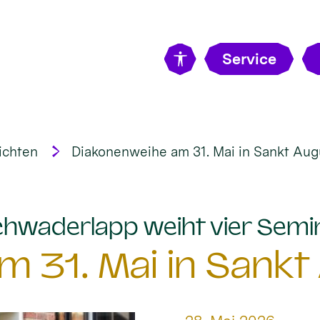
Service
ichten
Diakonenweihe am 31. Mai in Sankt Aug
hwaderlapp weiht vier Semi
 31. Mai in Sankt