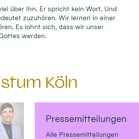
el über Ihn. Er spricht kein Wort. Und
edeutet zuzuhören. Wir lernen in einer
ören. Es lohnt sich, dass wir unser
n Gottes werden.
istum Köln
Pressemitteilungen
Alle Pressemitteilungen