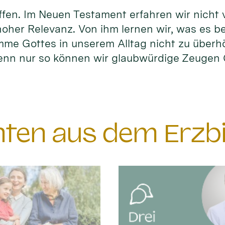
fen. Im Neuen Testament erfahren wir nicht vi
hoher Relevanz. Von ihm lernen wir, was es b
timme Gottes in unserem Alltag nicht zu überh
enn nur so können wir glaubwürdige Zeuge
chten aus dem Erzb