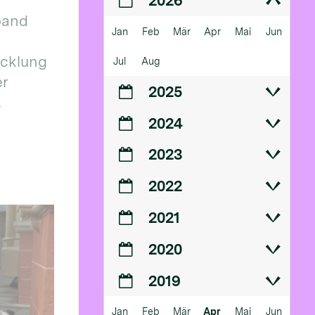
2026
band
Jan
Feb
Mär
Apr
Mai
Jun
icklung
Jul
Aug
er
2025
.
2024
2023
2022
2021
2020
2019
Jan
Feb
Mär
Apr
Mai
Jun