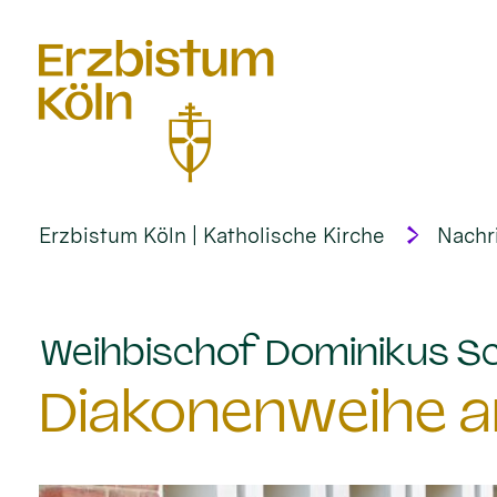
alt springen
Erzbistum Köln | Katholische Kirche
Nachr
Weihbischof Dominikus Sc
Diakonenweihe am