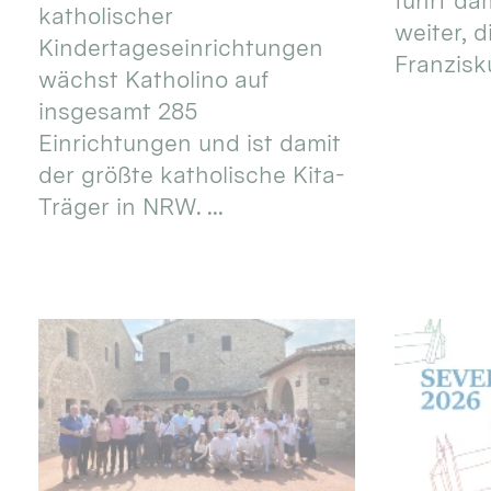
führt dam
katholischer
weiter, d
Kindertageseinrichtungen
Franzisku
wächst Katholino auf
insgesamt 285
Einrichtungen und ist damit
der größte katholische Kita-
Träger in NRW. ...