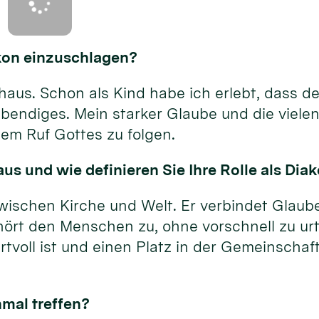
akon einzuschlagen?
us. Schon als Kind habe ich erlebt, dass der
bendiges. Mein starker Glaube und die vielen
em Ruf Gottes zu folgen.
us und wie definieren Sie Ihre Rolle als Dia
wischen Kirche und Welt. Er verbindet Glaube
hört den Menschen zu, ohne vorschnell zu urt
tvoll ist und einen Platz in der Gemeinschaft
nmal treffen?