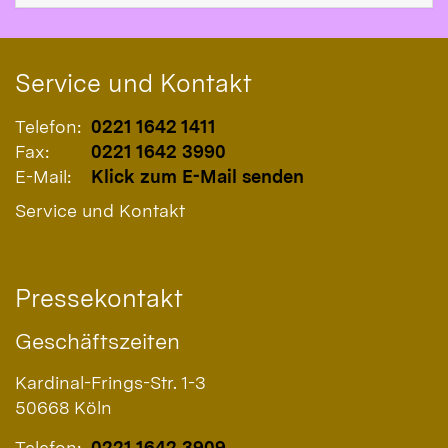
Service und Kontakt
Telefon:
0221 1642 1411
Fax:
0221 1642 3990
E-Mail:
Klick zum E-Mail senden
Service und Kontakt
Pressekontakt
Geschäftszeiten
Kardinal-Frings-Str. 1-3
50668
Köln
Telefon:
0221 1642 3909