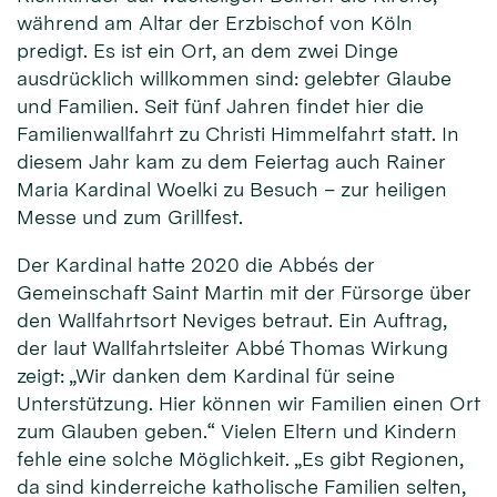
während am Altar der Erzbischof von Köln
predigt. Es ist ein Ort, an dem zwei Dinge
ausdrücklich willkommen sind: gelebter Glaube
und Familien. Seit fünf Jahren findet hier die
Familienwallfahrt zu Christi Himmelfahrt statt. In
diesem Jahr kam zu dem Feiertag auch Rainer
Maria Kardinal Woelki zu Besuch – zur heiligen
Messe und zum Grillfest.
Der Kardinal hatte 2020 die Abbés der
Gemeinschaft Saint Martin mit der Fürsorge über
den Wallfahrtsort Neviges betraut. Ein Auftrag,
der laut Wallfahrtsleiter Abbé Thomas Wirkung
zeigt: „Wir danken dem Kardinal für seine
Unterstützung. Hier können wir Familien einen Ort
zum Glauben geben.“ Vielen Eltern und Kindern
fehle eine solche Möglichkeit. „Es gibt Regionen,
da sind kinderreiche katholische Familien selten,