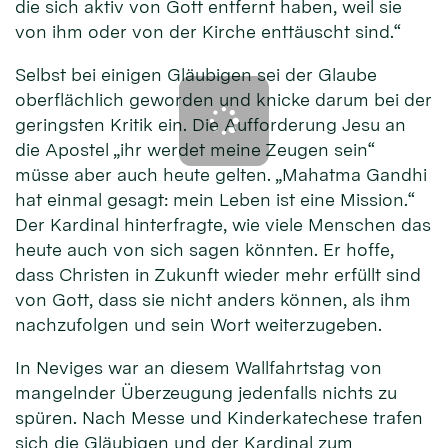
die sich aktiv von Gott entfernt haben, weil sie
von ihm oder von der Kirche enttäuscht sind.“
Selbst bei einigen Gläubigen sei der Glaube
oberflächlich geworden und knicke darum bei der
geringsten Kritik ein. Die Aufforderung Jesu an
die Apostel „ihr werdet meine Zeugen sein“
müsse aber auch heute gelten. „Mahatma Gandhi
hat einmal gesagt: mein Leben ist eine Mission.“
Der Kardinal hinterfragte, wie viele Menschen das
heute auch von sich sagen könnten. Er hoffe,
dass Christen in Zukunft wieder mehr erfüllt sind
von Gott, dass sie nicht anders können, als ihm
nachzufolgen und sein Wort weiterzugeben.
In Neviges war an diesem Wallfahrtstag von
mangelnder Überzeugung jedenfalls nichts zu
spüren. Nach Messe und Kinderkatechese trafen
sich die Gläubigen und der Kardinal zum