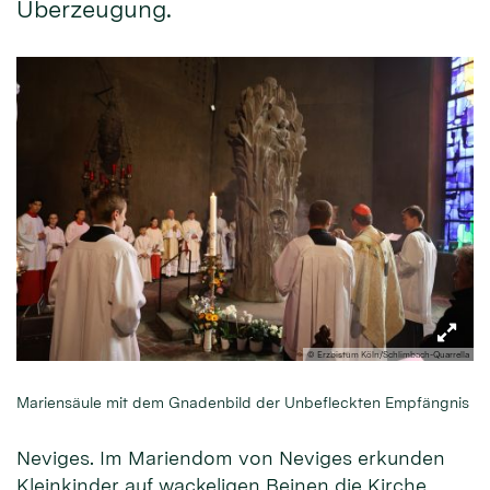
Überzeugung.
© Erzbistum Köln/Schlimbach-Quarrella
Mariensäule mit dem Gnadenbild der Unbefleckten Empfängnis
Neviges. Im Mariendom von Neviges erkunden
Kleinkinder auf wackeligen Beinen die Kirche,