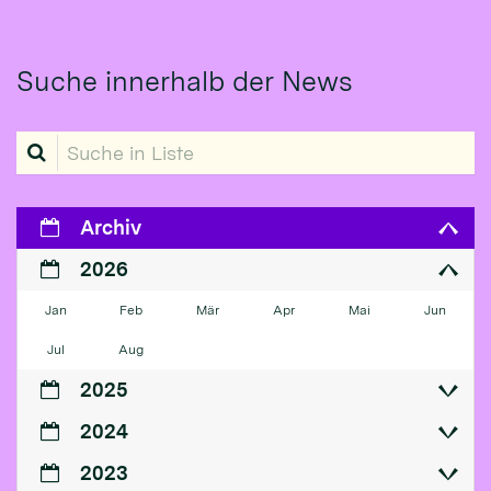
Suche innerhalb der News
Suche in Liste
Archiv
2026
Jan
Feb
Mär
Apr
Mai
Jun
Jul
Aug
2025
2024
2023