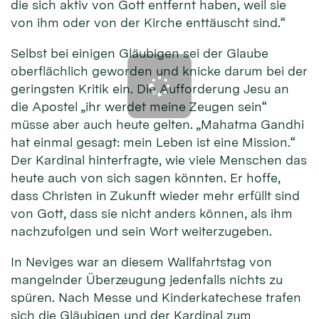
die sich aktiv von Gott entfernt haben, weil sie
von ihm oder von der Kirche enttäuscht sind.“
Selbst bei einigen Gläubigen sei der Glaube
oberflächlich geworden und knicke darum bei der
geringsten Kritik ein. Die Aufforderung Jesu an
die Apostel „ihr werdet meine Zeugen sein“
müsse aber auch heute gelten. „Mahatma Gandhi
hat einmal gesagt: mein Leben ist eine Mission.“
Der Kardinal hinterfragte, wie viele Menschen das
heute auch von sich sagen könnten. Er hoffe,
dass Christen in Zukunft wieder mehr erfüllt sind
von Gott, dass sie nicht anders können, als ihm
nachzufolgen und sein Wort weiterzugeben.
In Neviges war an diesem Wallfahrtstag von
mangelnder Überzeugung jedenfalls nichts zu
spüren. Nach Messe und Kinderkatechese trafen
sich die Gläubigen und der Kardinal zum