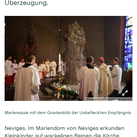
Überzeugung.
© Erzbistum Köln/Schlimbach-Quarrella
Mariensäule mit dem Gnadenbild der Unbefleckten Empfängnis
Neviges. Im Mariendom von Neviges erkunden
Kleinkinder auf wackeligen Beinen die Kirche,