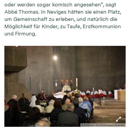
oder werden sogar komisch angesehen“, sagt
Abbé Thomas. In Neviges hätten sie einen Platz,
um Gemeinschaft zu erleben, und natürlich die
Möglichkeit für Kinder, zu Taufe, Erstkommunion
und Firmung.
© Erzbistum Köln/Schlimbach-Quarrella