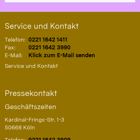
Service und Kontakt
Telefon:
0221 1642 1411
Fax:
0221 1642 3990
E-Mail:
Klick zum E-Mail senden
Service und Kontakt
Pressekontakt
Geschäftszeiten
Kardinal-Frings-Str. 1-3
50668
Köln
Telefon:
0221 1642 3909