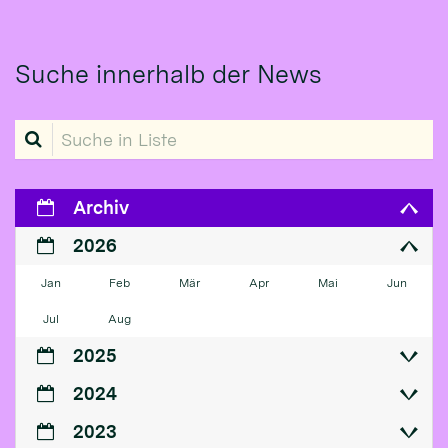
Suche innerhalb der News
Suche in Liste
Archiv
2026
Jan
Feb
Mär
Apr
Mai
Jun
Jul
Aug
2025
2024
2023