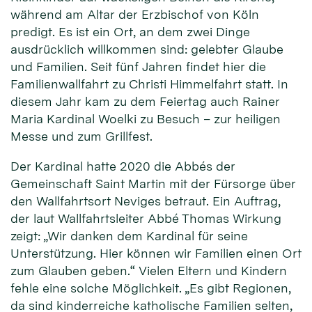
während am Altar der Erzbischof von Köln
predigt. Es ist ein Ort, an dem zwei Dinge
ausdrücklich willkommen sind: gelebter Glaube
und Familien. Seit fünf Jahren findet hier die
Familienwallfahrt zu Christi Himmelfahrt statt. In
diesem Jahr kam zu dem Feiertag auch Rainer
Maria Kardinal Woelki zu Besuch – zur heiligen
Messe und zum Grillfest.
Der Kardinal hatte 2020 die Abbés der
Gemeinschaft Saint Martin mit der Fürsorge über
den Wallfahrtsort Neviges betraut. Ein Auftrag,
der laut Wallfahrtsleiter Abbé Thomas Wirkung
zeigt: „Wir danken dem Kardinal für seine
Unterstützung. Hier können wir Familien einen Ort
zum Glauben geben.“ Vielen Eltern und Kindern
fehle eine solche Möglichkeit. „Es gibt Regionen,
da sind kinderreiche katholische Familien selten,