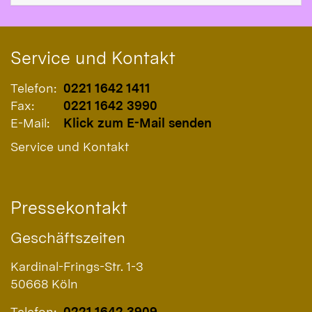
Service und Kontakt
Telefon:
0221 1642 1411
Fax:
0221 1642 3990
E-Mail:
Klick zum E-Mail senden
Service und Kontakt
Pressekontakt
Geschäftszeiten
Kardinal-Frings-Str. 1-3
50668
Köln
Telefon:
0221 1642 3909