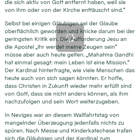
die sich aktiv von Gott entfernt haben, weil sie
von ihm oder von der Kirche enttäuscht sind.“
Selbst bei einigen Gläubigen sei der Glaube
oberflächlich geworden und knicke darum bei der
geringsten Kritik ein. Die Aufforderung Jesu an
die Apostel „ihr werdet meine Zeugen sein“
müsse aber auch heute gelten. „Mahatma Gandhi
hat einmal gesagt: mein Leben ist eine Mission.“
Der Kardinal hinterfragte, wie viele Menschen das
heute auch von sich sagen könnten. Er hoffe,
dass Christen in Zukunft wieder mehr erfüllt sind
von Gott, dass sie nicht anders können, als ihm
nachzufolgen und sein Wort weiterzugeben.
In Neviges war an diesem Wallfahrtstag von
mangelnder Überzeugung jedenfalls nichts zu
spüren. Nach Messe und Kinderkatechese trafen
sich die Gläubigen und der Kardinal zum