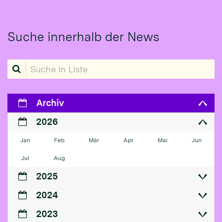
Suche innerhalb der News
Suche in Liste
Archiv
2026
Jan
Feb
Mär
Apr
Mai
Jun
Jul
Aug
2025
2024
2023