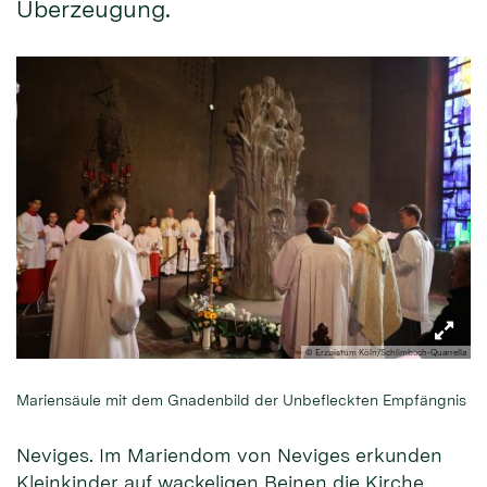
Überzeugung.
© Erzbistum Köln/Schlimbach-Quarrella
Mariensäule mit dem Gnadenbild der Unbefleckten Empfängnis
Neviges. Im Mariendom von Neviges erkunden
Kleinkinder auf wackeligen Beinen die Kirche,