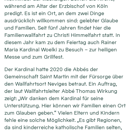
während am Altar der Erzbischof von Köln
predigt. Es ist ein Ort, an dem zwei Dinge
ausdrücklich willkommen sind: gelebter Glaube
und Familien. Seit fünf Jahren findet hier die
Familienwallfahrt zu Christi Himmelfahrt statt. In
diesem Jahr kam zu dem Feiertag auch Rainer
Maria Kardinal Woelki zu Besuch – zur heiligen
Messe und zum Grillfest.
Der Kardinal hatte 2020 die Abbés der
Gemeinschaft Saint Martin mit der Fürsorge über
den Wallfahrtsort Neviges betraut. Ein Auftrag,
der laut Wallfahrtsleiter Abbé Thomas Wirkung
zeigt: „Wir danken dem Kardinal für seine
Unterstützung. Hier können wir Familien einen Ort
zum Glauben geben.“ Vielen Eltern und Kindern
fehle eine solche Möglichkeit. „Es gibt Regionen,
da sind kinderreiche katholische Familien selten,