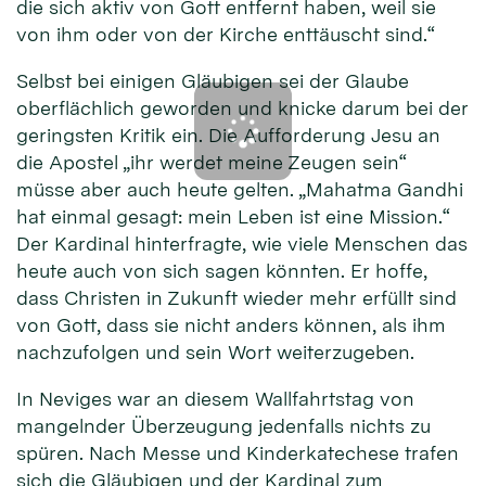
die sich aktiv von Gott entfernt haben, weil sie
von ihm oder von der Kirche enttäuscht sind.“
Selbst bei einigen Gläubigen sei der Glaube
oberflächlich geworden und knicke darum bei der
geringsten Kritik ein. Die Aufforderung Jesu an
die Apostel „ihr werdet meine Zeugen sein“
müsse aber auch heute gelten. „Mahatma Gandhi
hat einmal gesagt: mein Leben ist eine Mission.“
Der Kardinal hinterfragte, wie viele Menschen das
heute auch von sich sagen könnten. Er hoffe,
dass Christen in Zukunft wieder mehr erfüllt sind
von Gott, dass sie nicht anders können, als ihm
nachzufolgen und sein Wort weiterzugeben.
In Neviges war an diesem Wallfahrtstag von
mangelnder Überzeugung jedenfalls nichts zu
spüren. Nach Messe und Kinderkatechese trafen
sich die Gläubigen und der Kardinal zum