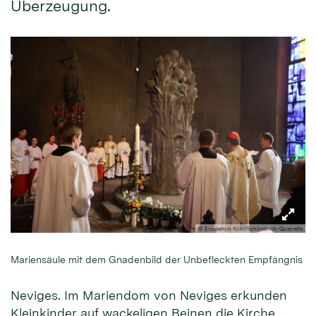
Überzeugung.
© Erzbistum Köln/Schlimbach-Quarrella
Mariensäule mit dem Gnadenbild der Unbefleckten Empfängnis
Neviges. Im Mariendom von Neviges erkunden
Kleinkinder auf wackeligen Beinen die Kirche,