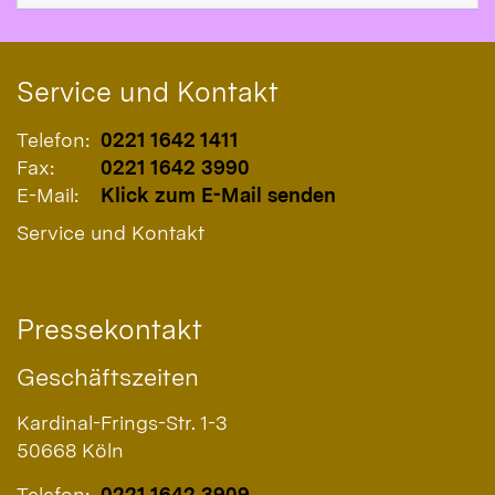
Service und Kontakt
Telefon:
0221 1642 1411
Fax:
0221 1642 3990
E-Mail:
Klick zum E-Mail senden
Service und Kontakt
Pressekontakt
Geschäftszeiten
Kardinal-Frings-Str. 1-3
50668
Köln
Telefon:
0221 1642 3909