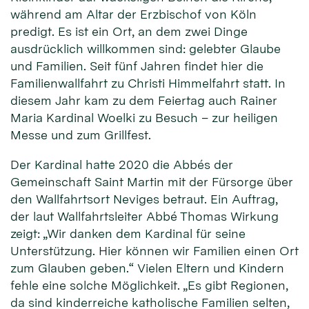
während am Altar der Erzbischof von Köln
predigt. Es ist ein Ort, an dem zwei Dinge
ausdrücklich willkommen sind: gelebter Glaube
und Familien. Seit fünf Jahren findet hier die
Familienwallfahrt zu Christi Himmelfahrt statt. In
diesem Jahr kam zu dem Feiertag auch Rainer
Maria Kardinal Woelki zu Besuch – zur heiligen
Messe und zum Grillfest.
Der Kardinal hatte 2020 die Abbés der
Gemeinschaft Saint Martin mit der Fürsorge über
den Wallfahrtsort Neviges betraut. Ein Auftrag,
der laut Wallfahrtsleiter Abbé Thomas Wirkung
zeigt: „Wir danken dem Kardinal für seine
Unterstützung. Hier können wir Familien einen Ort
zum Glauben geben.“ Vielen Eltern und Kindern
fehle eine solche Möglichkeit. „Es gibt Regionen,
da sind kinderreiche katholische Familien selten,