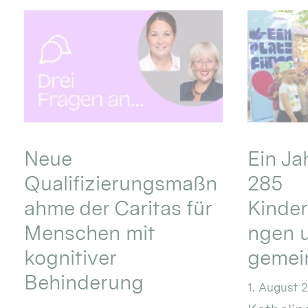
Neue
Ein Ja
Qualifizierungsmaßn
285
ahme der Caritas für
Kinder
Menschen mit
ngen u
kognitiver
gemei
Behinderung
1. August 