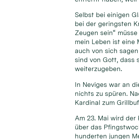
Selbst bei einigen 
bei der geringsten K
Zeugen sein“ müsse 
mein Leben ist eine 
auch von sich sagen 
sind von Gott, dass 
weiterzugeben.
In Neviges war an d
nichts zu spüren. N
Kardinal zum Grillbu
Am 23. Mai wird der 
über das Pfingstwoc
hunderten jungen M