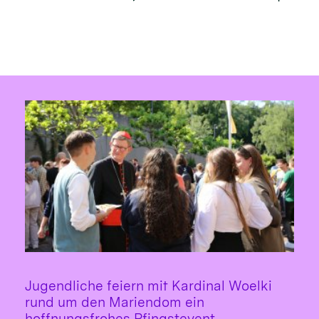
Jugendliche feiern mit Kardinal Woelki
rund um den Mariendom ein
:
hoffnungsfrohes Pfingstevent