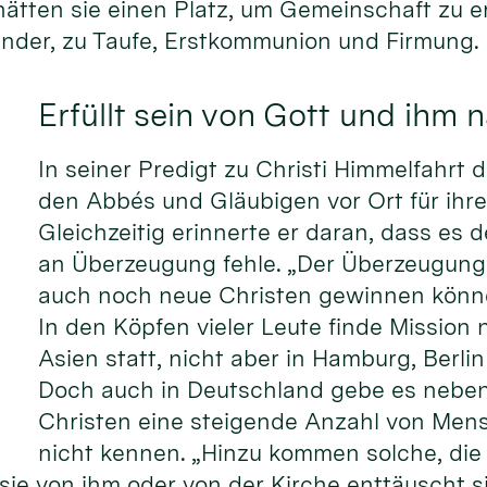
ätten sie einen Platz, um Gemeinschaft zu er
Kinder, zu Taufe, Erstkommunion und Firmung.
Erfüllt sein von Gott und ihm 
In seiner Predigt zu Christi Himmelfahrt 
den Abbés und Gläubigen vor Ort für ihre
Gleichzeitig erinnerte er daran, dass es 
an Überzeugung fehle. „Der Überzeugung,
auch noch neue Christen gewinnen können
In den Köpfen vieler Leute finde Mission 
Asien statt, nicht aber in Hamburg, Berl
Doch auch in Deutschland gebe es nebe
Christen eine steigende Anzahl von Mens
nicht kennen. „Hinzu kommen solche, die 
 sie von ihm oder von der Kirche enttäuscht s