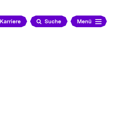
Karriere
Suche
Menü