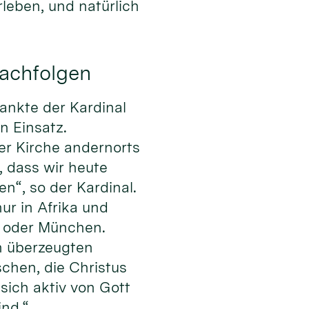
leben, und natürlich
nachfolgen
dankte der Kardinal
n Einsatz.
der Kirche andernorts
 dass wir heute
“, so der Kardinal.
nur in Afrika und
in oder München.
n überzeugten
chen, die Christus
sich aktiv von Gott
ind.“