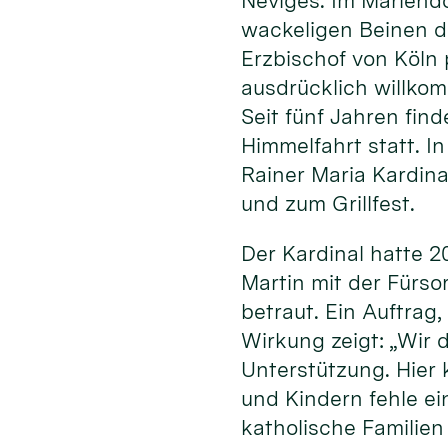
Neviges. Im Mariend
wackeligen Beinen d
Erzbischof von Köln 
ausdrücklich willkom
Seit fünf Jahren find
Himmelfahrt statt. 
Rainer Maria Kardina
und zum Grillfest.
Der Kardinal hatte 
Martin mit der Fürso
betraut. Ein Auftrag
Wirkung zeigt: „Wir 
Unterstützung. Hier 
und Kindern fehle ei
katholische Familie