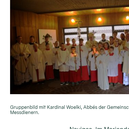
Gruppenbild mit Kardinal Woelki, Abbés der Gemeinsc
Messdienern.