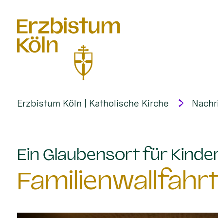
alt springen
Erzbistum Köln | Katholische Kirche
Nachr
Ein Glaubensort für Kinder
Familienwallfahr