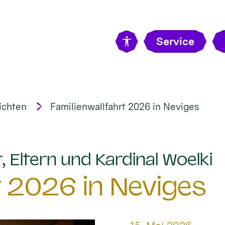
Service
ichten
Familienwallfahrt 2026 in Neviges
:
, Eltern und Kardinal Woelki
t 2026 in Neviges