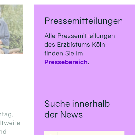
Pressemitteilungen
Alle Pressemitteilungen
des Erzbistums Köln
finden Sie im
Pressebereich
.
Suche innerhalb
der News
tag,
eltweite
und
Suche in Liste