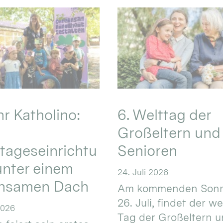
hr Katholino:
6. Welttag der
Großeltern und
tageseinrichtu
Senioren
nter einem
24. Juli 2026
nsamen Dach
Am kommenden Sonn
26. Juli, findet der w
2026
Tag der Großeltern 