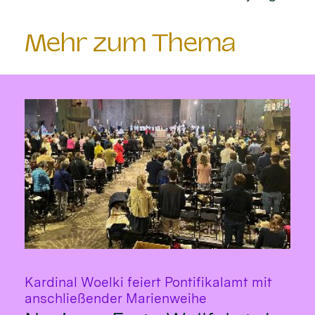
Mehr zum Thema
Kardinal Woelki feiert Pontifikalamt mit
:
anschließender Marienweihe