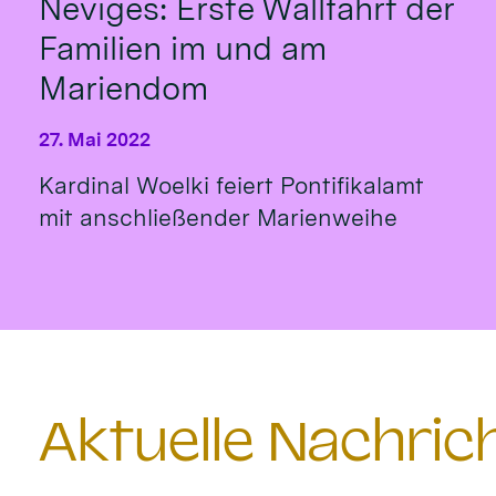
Neviges: Erste Wallfahrt der
Familien im und am
Mariendom
27. Mai 2022
Kardinal Woelki feiert Pontifikalamt
mit anschließender Marienweihe
Aktuelle Nachri