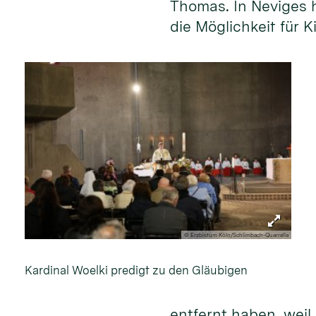
Thomas. In Neviges h
die Möglichkeit für 
© Erzbistum Köln/Schlimbach-Quarrella
Kardinal Woelki predigt zu den Gläubigen
entfernt haben, weil