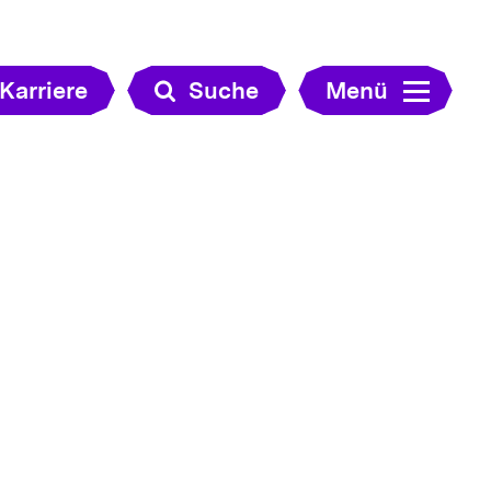
Karriere
Suche
Menü