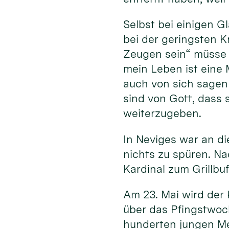
Selbst bei einigen 
bei der geringsten K
Zeugen sein“ müsse 
mein Leben ist eine 
auch von sich sagen 
sind von Gott, dass 
weiterzugeben.
In Neviges war an d
nichts zu spüren. N
Kardinal zum Grillbu
Am 23. Mai wird der 
über das Pfingstwoc
hunderten jungen M