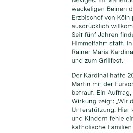
Neviges. Im Mariend
wackeligen Beinen d
Erzbischof von Köln 
ausdrücklich willkom
Seit fünf Jahren find
Himmelfahrt statt. 
Rainer Maria Kardina
und zum Grillfest.
Der Kardinal hatte 
Martin mit der Fürso
betraut. Ein Auftrag
Wirkung zeigt: „Wir 
Unterstützung. Hier 
und Kindern fehle ei
katholische Familie