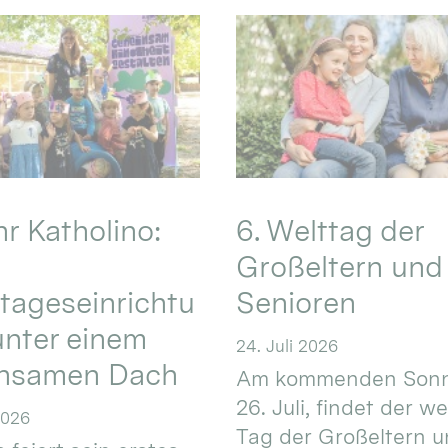
hr Katholino:
6. Welttag der
Großeltern und
tageseinrichtu
Senioren
nter einem
24. Juli 2026
nsamen Dach
Am kommenden Sonn
26. Juli, findet der w
2026
Tag der Großeltern 