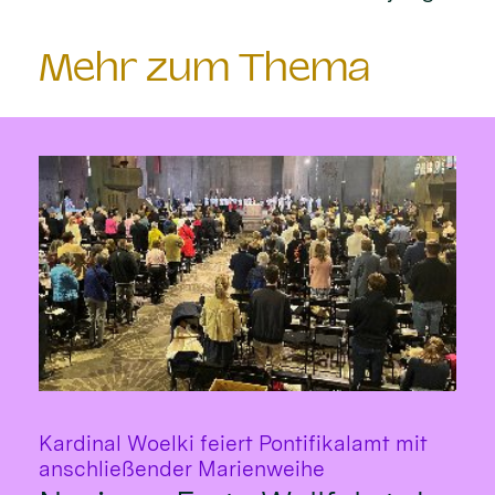
Mehr zum Thema
Kardinal Woelki feiert Pontifikalamt mit
:
anschließender Marienweihe