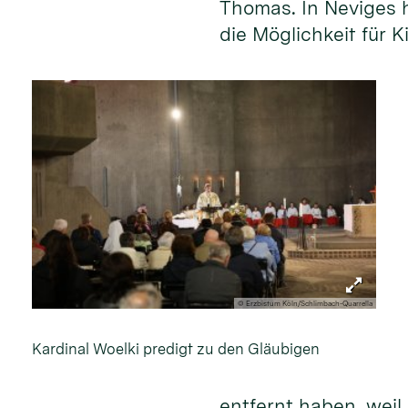
Thomas. In Neviges h
die Möglichkeit für 
© Erzbistum Köln/Schlimbach-Quarrella
Kardinal Woelki predigt zu den Gläubigen
entfernt haben, weil