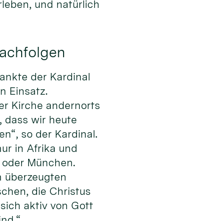
leben, und natürlich
nachfolgen
dankte der Kardinal
n Einsatz.
der Kirche andernorts
 dass wir heute
“, so der Kardinal.
nur in Afrika und
in oder München.
n überzeugten
chen, die Christus
sich aktiv von Gott
ind.“