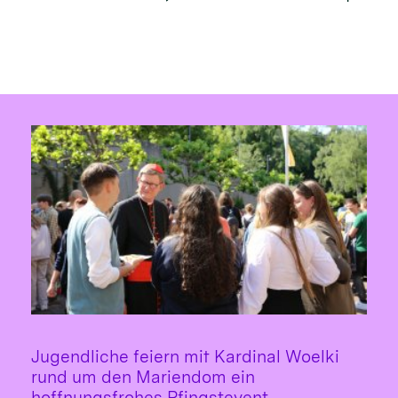
Jugendliche feiern mit Kardinal Woelki
rund um den Mariendom ein
:
hoffnungsfrohes Pfingstevent