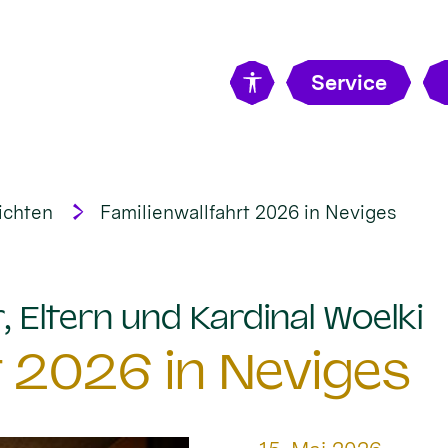
Service
ichten
Familienwallfahrt 2026 in Neviges
:
, Eltern und Kardinal Woelki
t 2026 in Neviges