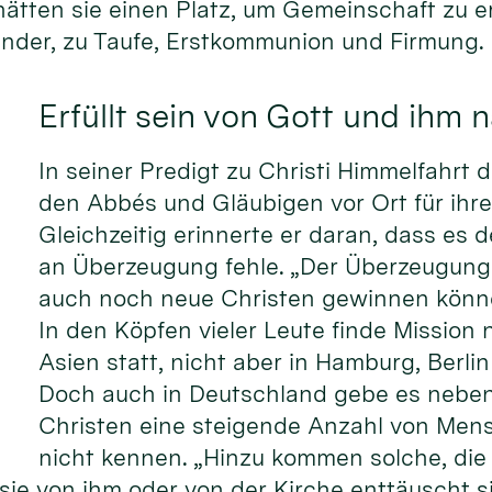
ätten sie einen Platz, um Gemeinschaft zu er
Kinder, zu Taufe, Erstkommunion und Firmung.
Erfüllt sein von Gott und ihm 
In seiner Predigt zu Christi Himmelfahrt 
den Abbés und Gläubigen vor Ort für ihre
Gleichzeitig erinnerte er daran, dass es 
an Überzeugung fehle. „Der Überzeugung,
auch noch neue Christen gewinnen können
In den Köpfen vieler Leute finde Mission 
Asien statt, nicht aber in Hamburg, Berl
Doch auch in Deutschland gebe es nebe
Christen eine steigende Anzahl von Mens
nicht kennen. „Hinzu kommen solche, die 
 sie von ihm oder von der Kirche enttäuscht s