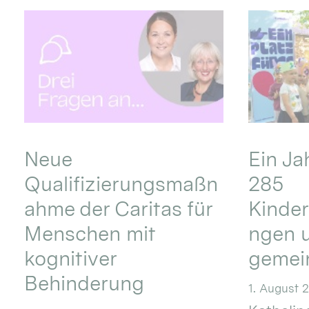
Neue
Ein Ja
Qualifizierungsmaßn
285
ahme der Caritas für
Kinder
Menschen mit
ngen u
kognitiver
gemei
Behinderung
1. August 