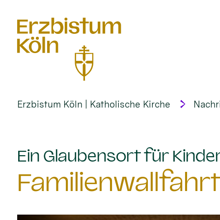
alt springen
Erzbistum Köln | Katholische Kirche
Nachr
Ein Glaubensort für Kinder
Familienwallfahr