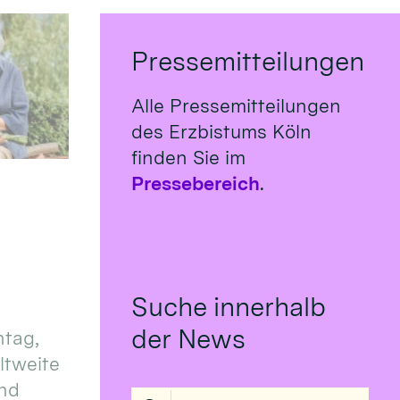
Pressemitteilungen
Alle Pressemitteilungen
des Erzbistums Köln
finden Sie im
Pressebereich
.
Suche innerhalb
der News
tag,
eltweite
und
Suche in Liste