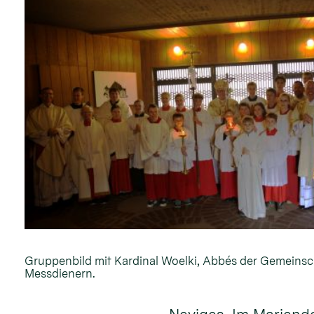
Gruppenbild mit Kardinal Woelki, Abbés der Gemeinsc
Messdienern.