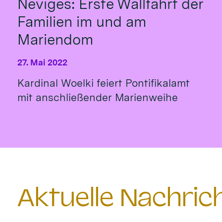
Neviges: Erste Wallfahrt der
Familien im und am
Mariendom
27. Mai 2022
Kardinal Woelki feiert Pontifikalamt
mit anschließender Marienweihe
Aktuelle Nachri