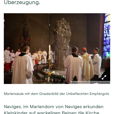
Überzeugung.
© Erzbistum Köln/Schlimbach-Quarrella
Mariensäule mit dem Gnadenbild der Unbefleckten Empfängnis
Neviges. Im Mariendom von Neviges erkunden
Kleinkinder auf wackeligen Beinen die Kirche,