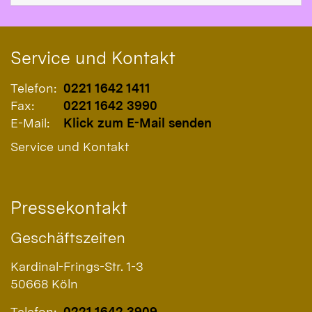
Service und Kontakt
Telefon:
0221 1642 1411
Fax:
0221 1642 3990
E-Mail:
Klick zum E-Mail senden
Service und Kontakt
Pressekontakt
Geschäftszeiten
Kardinal-Frings-Str. 1-3
50668
Köln
Telefon:
0221 1642 3909