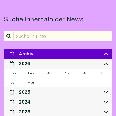
Suche innerhalb der News
Suche in Liste
Archiv
2026
Jan
Feb
Mär
Apr
Mai
Jun
Jul
Aug
2025
2024
2023