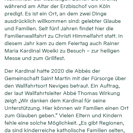
während am Altar der Erzbischof von Köln
predigt. Es ist ein Ort, an dem zwei Dinge
ausdrücklich willkommen sind: gelebter Glaube
und Familien. Seit fünf Jahren findet hier die
Familienwallfahrt zu Christi Himmelfahrt statt. In
diesem Jahr kam zu dem Feiertag auch Rainer
Maria Kardinal Woelki zu Besuch – zur heiligen
Messe und zum Grillfest.
Der Kardinal hatte 2020 die Abbés der
Gemeinschaft Saint Martin mit der Fürsorge über
den Wallfahrtsort Neviges betraut. Ein Auftrag,
der laut Wallfahrtsleiter Abbé Thomas Wirkung
zeigt: „Wir danken dem Kardinal für seine
Unterstützung. Hier können wir Familien einen Ort
zum Glauben geben.“ Vielen Eltern und Kindern
fehle eine solche Möglichkeit. „Es gibt Regionen,
da sind kinderreiche katholische Familien selten,