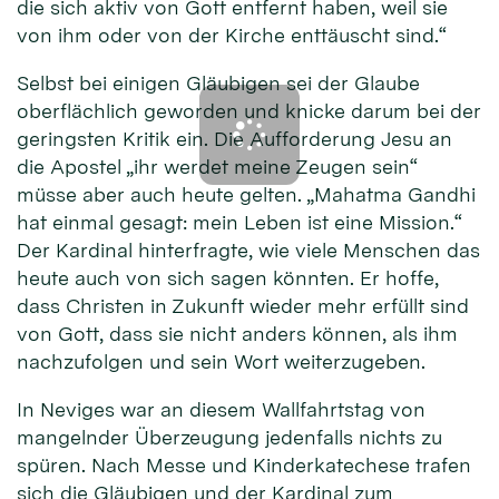
die sich aktiv von Gott entfernt haben, weil sie
von ihm oder von der Kirche enttäuscht sind.“
Selbst bei einigen Gläubigen sei der Glaube
oberflächlich geworden und knicke darum bei der
geringsten Kritik ein. Die Aufforderung Jesu an
die Apostel „ihr werdet meine Zeugen sein“
müsse aber auch heute gelten. „Mahatma Gandhi
hat einmal gesagt: mein Leben ist eine Mission.“
Der Kardinal hinterfragte, wie viele Menschen das
heute auch von sich sagen könnten. Er hoffe,
dass Christen in Zukunft wieder mehr erfüllt sind
von Gott, dass sie nicht anders können, als ihm
nachzufolgen und sein Wort weiterzugeben.
In Neviges war an diesem Wallfahrtstag von
mangelnder Überzeugung jedenfalls nichts zu
spüren. Nach Messe und Kinderkatechese trafen
sich die Gläubigen und der Kardinal zum