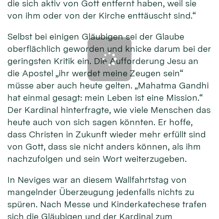
die sich aktiv von Gott entfernt haben, weil sie
von ihm oder von der Kirche enttäuscht sind.“
Selbst bei einigen Gläubigen sei der Glaube
oberflächlich geworden und knicke darum bei der
geringsten Kritik ein. Die Aufforderung Jesu an
die Apostel „ihr werdet meine Zeugen sein“
müsse aber auch heute gelten. „Mahatma Gandhi
hat einmal gesagt: mein Leben ist eine Mission.“
Der Kardinal hinterfragte, wie viele Menschen das
heute auch von sich sagen könnten. Er hoffe,
dass Christen in Zukunft wieder mehr erfüllt sind
von Gott, dass sie nicht anders können, als ihm
nachzufolgen und sein Wort weiterzugeben.
In Neviges war an diesem Wallfahrtstag von
mangelnder Überzeugung jedenfalls nichts zu
spüren. Nach Messe und Kinderkatechese trafen
sich die Gläubigen und der Kardinal zum