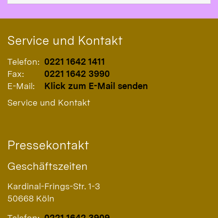
Service und Kontakt
Telefon:
0221 1642 1411
Fax:
0221 1642 3990
E-Mail:
Klick zum E-Mail senden
Service und Kontakt
Pressekontakt
Geschäftszeiten
Kardinal-Frings-Str. 1-3
50668
Köln
Telefon:
0221 1642 3909