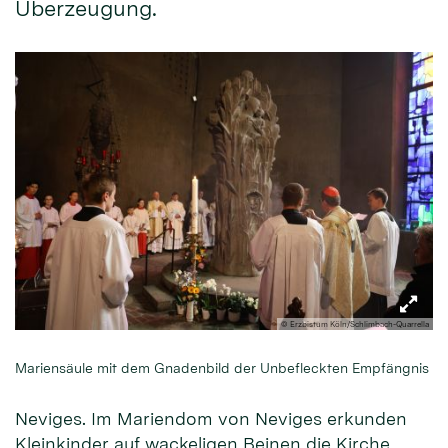
Überzeugung.
© Erzbistum Köln/Schlimbach-Quarrella
Mariensäule mit dem Gnadenbild der Unbefleckten Empfängnis
Neviges. Im Mariendom von Neviges erkunden
Kleinkinder auf wackeligen Beinen die Kirche,