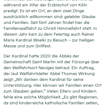
während am Altar der Erzbischof von Köln
predigt. Es ist ein Ort, an dem zwei Dinge
ausdrücklich willkommen sind: gelebter Glaube
und Familien. Seit fünf Jahren findet hier die
Familienwallfahrt zu Christi Himmelfahrt statt. In
diesem Jahr kam zu dem Feiertag auch Rainer
Maria Kardinal Woelki zu Besuch – zur heiligen
Messe und zum Grillfest.
Der Kardinal hatte 2020 die Abbés der
Gemeinschaft Saint Martin mit der Fürsorge über
den Wallfahrtsort Neviges betraut. Ein Auftrag,
der laut Wallfahrtsleiter Abbé Thomas Wirkung
zeigt: „Wir danken dem Kardinal für seine
Unterstützung. Hier können wir Familien einen Ort
zum Glauben geben.“ Vielen Eltern und Kindern
fehle eine solche Möglichkeit. „Es gibt Regionen,
da sind kinderreiche katholische Familien selten,