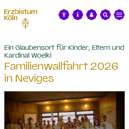
alt springen
Ein Glaubensort für Kinder, Eltern und
:
Kardinal Woelki
Familienwallfahrt 2026
in Neviges