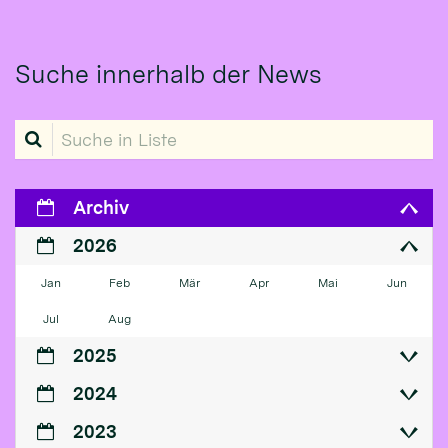
Suche innerhalb der News
Suche in Liste
Archiv
2026
Jan
Feb
Mär
Apr
Mai
Jun
Jul
Aug
2025
2024
2023