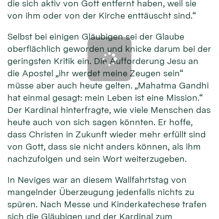
die sich aktiv von Gott entfernt haben, weil sie
von ihm oder von der Kirche enttäuscht sind.“
Selbst bei einigen Gläubigen sei der Glaube
oberflächlich geworden und knicke darum bei der
geringsten Kritik ein. Die Aufforderung Jesu an
die Apostel „ihr werdet meine Zeugen sein“
müsse aber auch heute gelten. „Mahatma Gandhi
hat einmal gesagt: mein Leben ist eine Mission.“
Der Kardinal hinterfragte, wie viele Menschen das
heute auch von sich sagen könnten. Er hoffe,
dass Christen in Zukunft wieder mehr erfüllt sind
von Gott, dass sie nicht anders können, als ihm
nachzufolgen und sein Wort weiterzugeben.
In Neviges war an diesem Wallfahrtstag von
mangelnder Überzeugung jedenfalls nichts zu
spüren. Nach Messe und Kinderkatechese trafen
sich die Gläubigen und der Kardinal zum