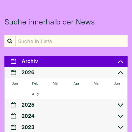
Suche innerhalb der News
Suche in Liste
Archiv
2026
Jan
Feb
Mär
Apr
Mai
Jun
Jul
Aug
2025
2024
2023