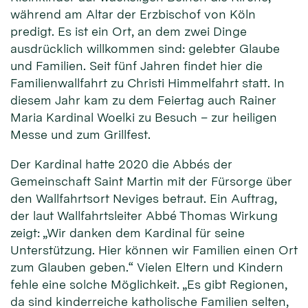
während am Altar der Erzbischof von Köln
predigt. Es ist ein Ort, an dem zwei Dinge
ausdrücklich willkommen sind: gelebter Glaube
und Familien. Seit fünf Jahren findet hier die
Familienwallfahrt zu Christi Himmelfahrt statt. In
diesem Jahr kam zu dem Feiertag auch Rainer
Maria Kardinal Woelki zu Besuch – zur heiligen
Messe und zum Grillfest.
Der Kardinal hatte 2020 die Abbés der
Gemeinschaft Saint Martin mit der Fürsorge über
den Wallfahrtsort Neviges betraut. Ein Auftrag,
der laut Wallfahrtsleiter Abbé Thomas Wirkung
zeigt: „Wir danken dem Kardinal für seine
Unterstützung. Hier können wir Familien einen Ort
zum Glauben geben.“ Vielen Eltern und Kindern
fehle eine solche Möglichkeit. „Es gibt Regionen,
da sind kinderreiche katholische Familien selten,