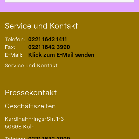
Service und Kontakt
Telefon:
0221 1642 1411
Fax:
0221 1642 3990
E-Mail:
Klick zum E-Mail senden
Service und Kontakt
Pressekontakt
Geschäftszeiten
Kardinal-Frings-Str. 1-3
50668
Köln
Telefon:
0221 1642 3909