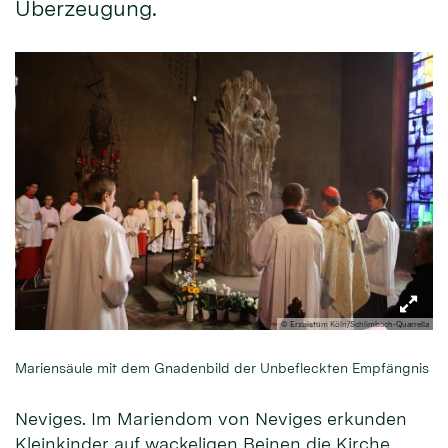
Überzeugung.
© Erzbistum Köln/Schlimbach-Quarrella
Mariensäule mit dem Gnadenbild der Unbefleckten Empfängnis
Neviges. Im Mariendom von Neviges erkunden
Kleinkinder auf wackeligen Beinen die Kirche,