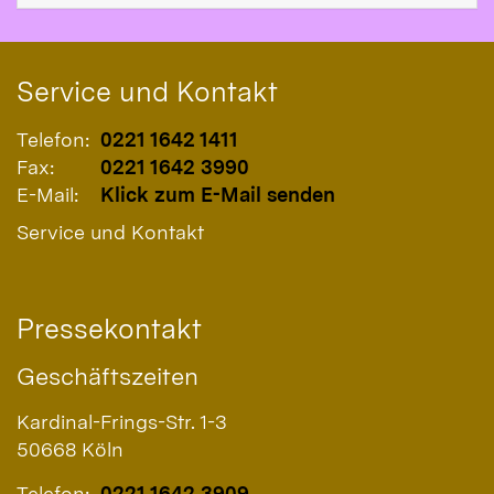
Service und Kontakt
Telefon:
0221 1642 1411
Fax:
0221 1642 3990
E-Mail:
Klick zum E-Mail senden
Service und Kontakt
Pressekontakt
Geschäftszeiten
Kardinal-Frings-Str. 1-3
50668
Köln
Telefon:
0221 1642 3909