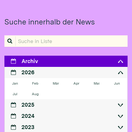
Suche innerhalb der News
Suche in Liste
Archiv
2026
Jan
Feb
Mär
Apr
Mai
Jun
Jul
Aug
2025
2024
2023