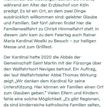
während am Altar der Erzbischof von Köln
predigt. Es ist ein Ort, an dem zwei Dinge
ausdrücklich willkommen sind: gelebter Glaube
und Familien. Seit fünf Jahren findet hier die
Familienwallfahrt zu Christi Himmelfahrt statt. In
diesem Jahr kam zu dem Feiertag auch Rainer
Maria Kardinal Woelki zu Besuch – zur heiligen
Messe und zum Grillfest.
Der Kardinal hatte 2020 die Abbés der
Gemeinschaft Saint Martin mit der Fürsorge über
den Wallfahrtsort Neviges betraut. Ein Auftrag,
der laut Wallfahrtsleiter Abbé Thomas Wirkung
zeigt: „Wir danken dem Kardinal für seine
Unterstützung. Hier können wir Familien einen Ort
zum Glauben geben.“ Vielen Eltern und Kindern
fehle eine solche Möglichkeit. „Es gibt Regionen,
da sind kinderreiche katholische Familien selten,