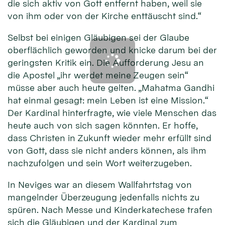
die sich aktiv von Gott entfernt haben, weil sie
von ihm oder von der Kirche enttäuscht sind.“
Selbst bei einigen Gläubigen sei der Glaube
oberflächlich geworden und knicke darum bei der
geringsten Kritik ein. Die Aufforderung Jesu an
die Apostel „ihr werdet meine Zeugen sein“
müsse aber auch heute gelten. „Mahatma Gandhi
hat einmal gesagt: mein Leben ist eine Mission.“
Der Kardinal hinterfragte, wie viele Menschen das
heute auch von sich sagen könnten. Er hoffe,
dass Christen in Zukunft wieder mehr erfüllt sind
von Gott, dass sie nicht anders können, als ihm
nachzufolgen und sein Wort weiterzugeben.
In Neviges war an diesem Wallfahrtstag von
mangelnder Überzeugung jedenfalls nichts zu
spüren. Nach Messe und Kinderkatechese trafen
sich die Gläubigen und der Kardinal zum