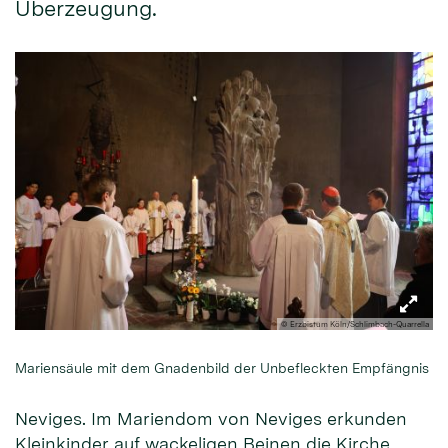
Überzeugung.
© Erzbistum Köln/Schlimbach-Quarrella
Mariensäule mit dem Gnadenbild der Unbefleckten Empfängnis
Neviges. Im Mariendom von Neviges erkunden
Kleinkinder auf wackeligen Beinen die Kirche,