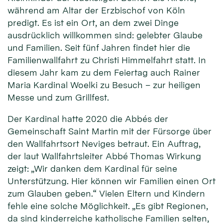
während am Altar der Erzbischof von Köln
predigt. Es ist ein Ort, an dem zwei Dinge
ausdrücklich willkommen sind: gelebter Glaube
und Familien. Seit fünf Jahren findet hier die
Familienwallfahrt zu Christi Himmelfahrt statt. In
diesem Jahr kam zu dem Feiertag auch Rainer
Maria Kardinal Woelki zu Besuch – zur heiligen
Messe und zum Grillfest.
Der Kardinal hatte 2020 die Abbés der
Gemeinschaft Saint Martin mit der Fürsorge über
den Wallfahrtsort Neviges betraut. Ein Auftrag,
der laut Wallfahrtsleiter Abbé Thomas Wirkung
zeigt: „Wir danken dem Kardinal für seine
Unterstützung. Hier können wir Familien einen Ort
zum Glauben geben.“ Vielen Eltern und Kindern
fehle eine solche Möglichkeit. „Es gibt Regionen,
da sind kinderreiche katholische Familien selten,