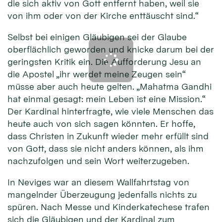
die sich aktiv von Gott entfernt haben, weil sie
von ihm oder von der Kirche enttäuscht sind.“
Selbst bei einigen Gläubigen sei der Glaube
oberflächlich geworden und knicke darum bei der
geringsten Kritik ein. Die Aufforderung Jesu an
die Apostel „ihr werdet meine Zeugen sein“
müsse aber auch heute gelten. „Mahatma Gandhi
hat einmal gesagt: mein Leben ist eine Mission.“
Der Kardinal hinterfragte, wie viele Menschen das
heute auch von sich sagen könnten. Er hoffe,
dass Christen in Zukunft wieder mehr erfüllt sind
von Gott, dass sie nicht anders können, als ihm
nachzufolgen und sein Wort weiterzugeben.
In Neviges war an diesem Wallfahrtstag von
mangelnder Überzeugung jedenfalls nichts zu
spüren. Nach Messe und Kinderkatechese trafen
sich die Gläubigen und der Kardinal zum