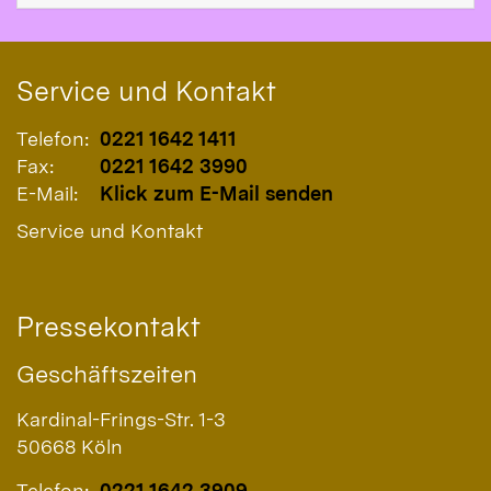
Service und Kontakt
Telefon:
0221 1642 1411
Fax:
0221 1642 3990
E-Mail:
Klick zum E-Mail senden
Service und Kontakt
Pressekontakt
Geschäftszeiten
Kardinal-Frings-Str. 1-3
50668
Köln
Telefon:
0221 1642 3909