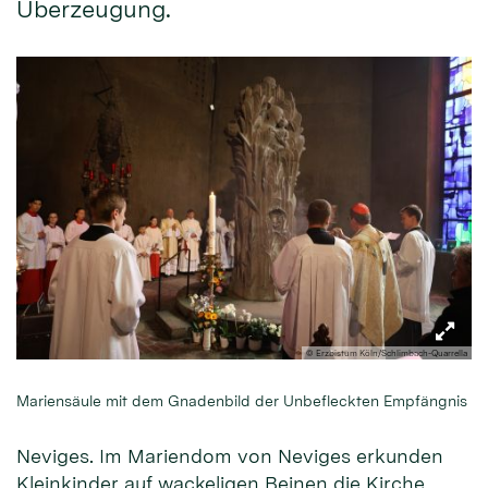
Überzeugung.
© Erzbistum Köln/Schlimbach-Quarrella
Mariensäule mit dem Gnadenbild der Unbefleckten Empfängnis
Neviges. Im Mariendom von Neviges erkunden
Kleinkinder auf wackeligen Beinen die Kirche,