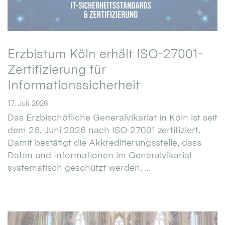
Erzbistum Köln erhält ISO-27001-
Zertifizierung für
Informationssicherheit
17. Juli 2026
Das Erzbischöfliche Generalvikariat in Köln ist seit
dem 26. Juni 2026 nach ISO 27001 zertifiziert.
Damit bestätigt die Akkreditierungsstelle, dass
Daten und Informationen im Generalvikariat
systematisch geschützt werden. ...