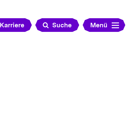
Karriere
Suche
Menü