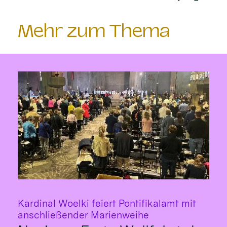
Mehr zum Thema
Kardinal Woelki feiert Pontifikalamt mit
:
anschließender Marienweihe