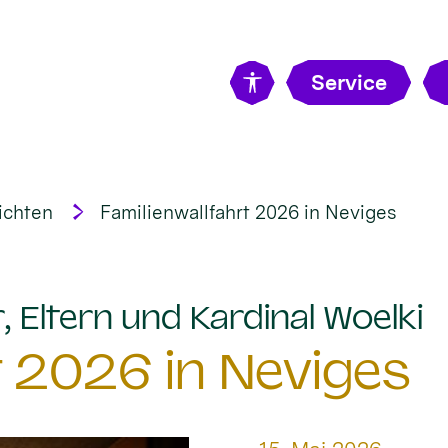
Service
ichten
Familienwallfahrt 2026 in Neviges
:
, Eltern und Kardinal Woelki
t 2026 in Neviges