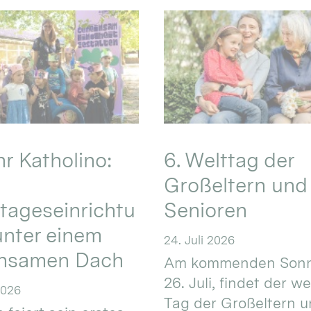
hr Katholino:
6. Welttag der
Großeltern und
tageseinrichtu
Senioren
nter einem
24. Juli 2026
nsamen Dach
Am kommenden Sonn
26. Juli, findet der w
2026
Tag der Großeltern 