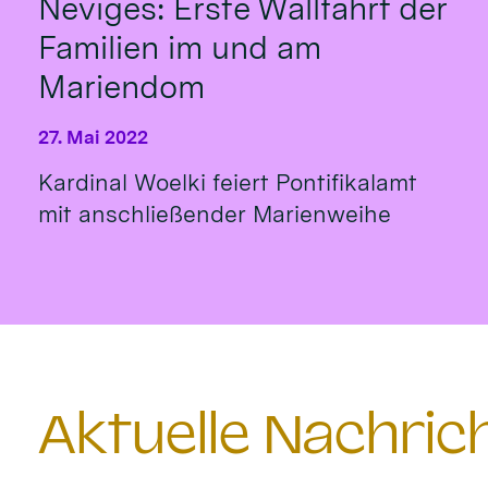
Neviges: Erste Wallfahrt der
Familien im und am
Mariendom
27. Mai 2022
Kardinal Woelki feiert Pontifikalamt
mit anschließender Marienweihe
Aktuelle Nachri