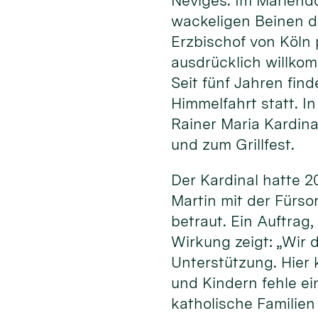
Neviges. Im Mariend
wackeligen Beinen d
Erzbischof von Köln 
ausdrücklich willkom
Seit fünf Jahren find
Himmelfahrt statt. 
Rainer Maria Kardina
und zum Grillfest.
Der Kardinal hatte 
Martin mit der Fürso
betraut. Ein Auftrag
Wirkung zeigt: „Wir 
Unterstützung. Hier 
und Kindern fehle ei
katholische Familie