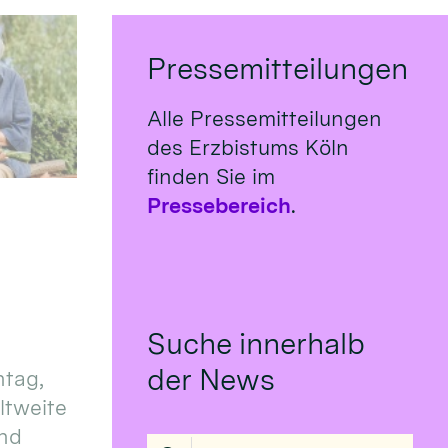
Pressemitteilungen
Alle Pressemitteilungen
des Erzbistums Köln
finden Sie im
Pressebereich
.
Suche innerhalb
der News
tag,
eltweite
und
Suche in Liste