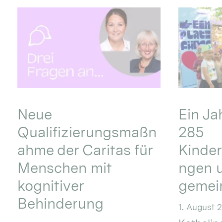
Neue
Ein Ja
Qualifizierungsmaßn
285
ahme der Caritas für
Kinder
Menschen mit
ngen u
kognitiver
gemei
Behinderung
1. August 