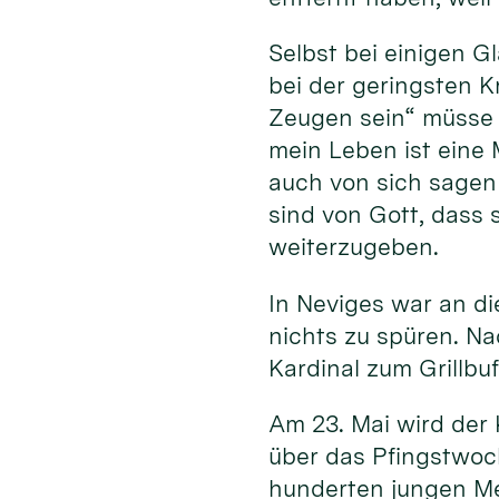
Selbst bei einigen 
bei der geringsten K
Zeugen sein“ müsse 
mein Leben ist eine 
auch von sich sagen 
sind von Gott, dass 
weiterzugeben.
In Neviges war an d
nichts zu spüren. N
Kardinal zum Grillbu
Am 23. Mai wird der 
über das Pfingstwoc
hunderten jungen M