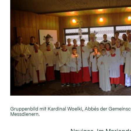
Gruppenbild mit Kardinal Woelki, Abbés der Gemeinsc
Messdienern.