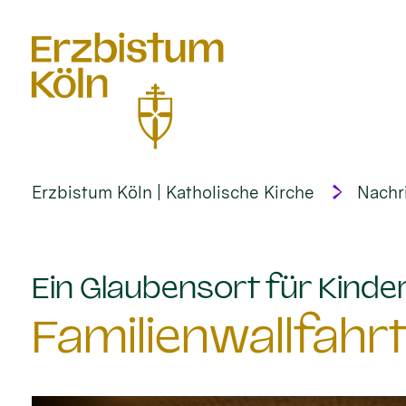
alt springen
Erzbistum Köln | Katholische Kirche
Nachr
Ein Glaubensort für Kinder
Familienwallfahr