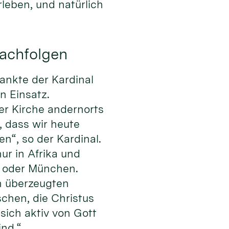
leben, und natürlich
nachfolgen
dankte der Kardinal
n Einsatz.
der Kirche andernorts
 dass wir heute
“, so der Kardinal.
nur in Afrika und
in oder München.
n überzeugten
chen, die Christus
sich aktiv von Gott
ind.“