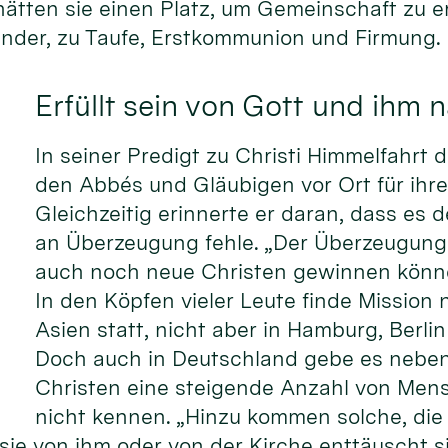
ätten sie einen Platz, um Gemeinschaft zu er
Kinder, zu Taufe, Erstkommunion und Firmung.
Erfüllt sein von Gott und ihm 
In seiner Predigt zu Christi Himmelfahrt 
den Abbés und Gläubigen vor Ort für ihre
Gleichzeitig erinnerte er daran, dass es 
an Überzeugung fehle. „Der Überzeugung,
auch noch neue Christen gewinnen können
In den Köpfen vieler Leute finde Mission 
Asien statt, nicht aber in Hamburg, Berl
Doch auch in Deutschland gebe es nebe
Christen eine steigende Anzahl von Mens
nicht kennen. „Hinzu kommen solche, die 
 sie von ihm oder von der Kirche enttäuscht s