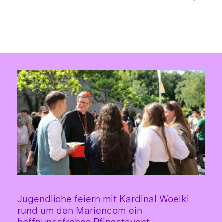
Jugendliche feiern mit Kardinal Woelki
rund um den Mariendom ein
:
hoffnungsfrohes Pfingstevent