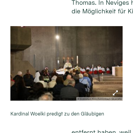
Thomas. In Neviges h
die Möglichkeit für 
© Erzbistum Köln/Schlimbach-Quarrella
Kardinal Woelki predigt zu den Gläubigen
entfernt haben, weil