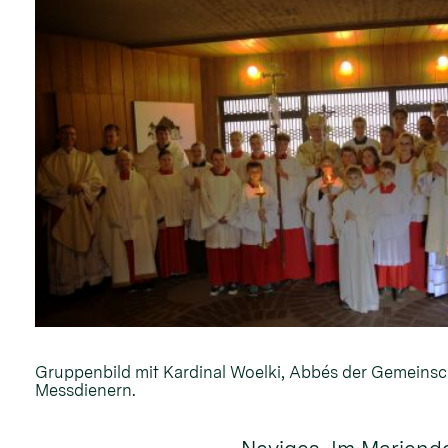
Gruppenbild mit Kardinal Woelki, Abbés der Gemeinsc
Messdienern.