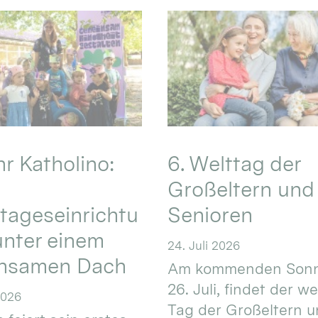
hr Katholino:
6. Welttag der
Großeltern und
tageseinrichtu
Senioren
nter einem
24. Juli 2026
nsamen Dach
Am kommenden Sonn
26. Juli, findet der w
2026
Tag der Großeltern 