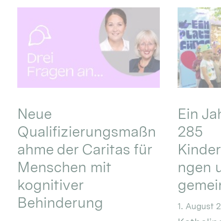
Neue
Ein Ja
Qualifizierungsmaßn
285
ahme der Caritas für
Kinder
Menschen mit
ngen u
kognitiver
gemei
Behinderung
1. August 