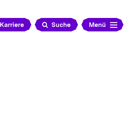
Karriere
Suche
Menü