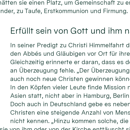
ätten sie einen Platz, um Gemeinschaft zu er
Kinder, zu Taufe, Erstkommunion und Firmung.
Erfüllt sein von Gott und ihm 
In seiner Predigt zu Christi Himmelfahrt 
den Abbés und Gläubigen vor Ort für ihre
Gleichzeitig erinnerte er daran, dass es 
an Überzeugung fehle. „Der Überzeugung,
auch noch neue Christen gewinnen können
In den Köpfen vieler Leute finde Mission 
Asien statt, nicht aber in Hamburg, Berl
Doch auch in Deutschland gebe es nebe
Christen eine steigende Anzahl von Mens
nicht kennen. „Hinzu kommen solche, die 
 sie von ihm oder von der Kirche enttäuscht s