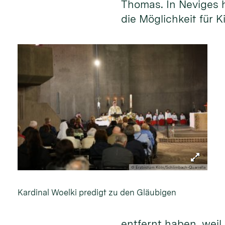
Thomas. In Neviges h
die Möglichkeit für 
© Erzbistum Köln/Schlimbach-Quarrella
Kardinal Woelki predigt zu den Gläubigen
entfernt haben, weil