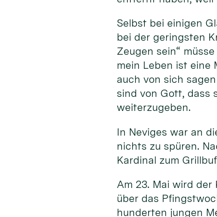
Selbst bei einigen 
bei der geringsten K
Zeugen sein“ müsse 
mein Leben ist eine 
auch von sich sagen 
sind von Gott, dass 
weiterzugeben.
In Neviges war an d
nichts zu spüren. N
Kardinal zum Grillbu
Am 23. Mai wird der 
über das Pfingstwoc
hunderten jungen M