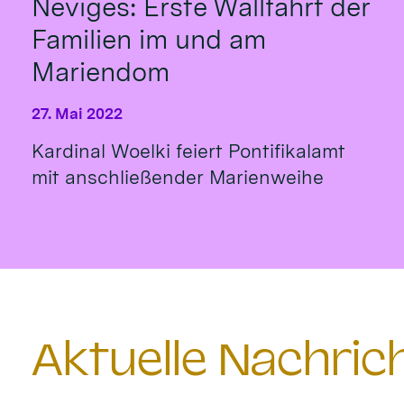
Neviges: Erste Wallfahrt der
Familien im und am
Mariendom
27. Mai 2022
Kardinal Woelki feiert Pontifikalamt
mit anschließender Marienweihe
Aktuelle Nachri