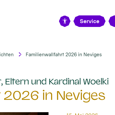
Service
ichten
Familienwallfahrt 2026 in Neviges
:
, Eltern und Kardinal Woelki
t 2026 in Neviges