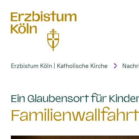
alt springen
Erzbistum Köln | Katholische Kirche
Nachr
Ein Glaubensort für Kinder
Familienwallfahr