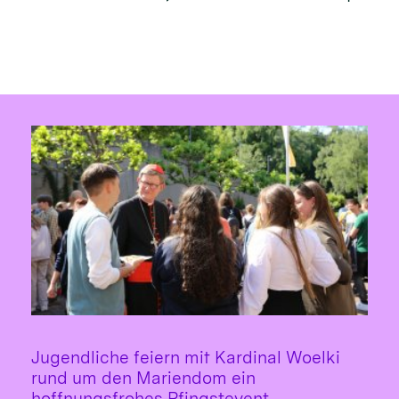
Jugendliche feiern mit Kardinal Woelki
rund um den Mariendom ein
:
hoffnungsfrohes Pfingstevent