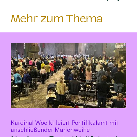
Mehr zum Thema
Kardinal Woelki feiert Pontifikalamt mit
:
anschließender Marienweihe