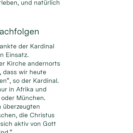
leben, und natürlich
nachfolgen
dankte der Kardinal
n Einsatz.
der Kirche andernorts
 dass wir heute
“, so der Kardinal.
nur in Afrika und
in oder München.
n überzeugten
chen, die Christus
sich aktiv von Gott
ind.“