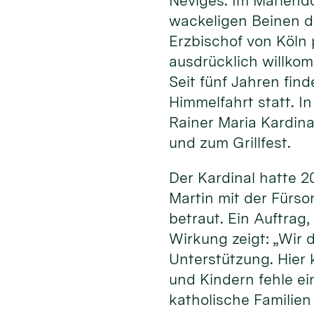
Neviges. Im Mariend
wackeligen Beinen d
Erzbischof von Köln 
ausdrücklich willkom
Seit fünf Jahren find
Himmelfahrt statt. 
Rainer Maria Kardina
und zum Grillfest.
Der Kardinal hatte 
Martin mit der Fürso
betraut. Ein Auftrag
Wirkung zeigt: „Wir 
Unterstützung. Hier 
und Kindern fehle ei
katholische Familie