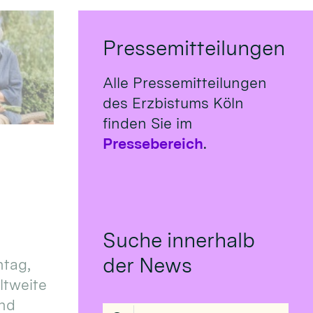
Pressemitteilungen
Alle Pressemitteilungen
des Erzbistums Köln
finden Sie im
Pressebereich
.
Suche innerhalb
der News
tag,
eltweite
und
Suche in Liste