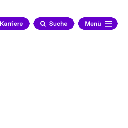
Karriere
Suche
Menü