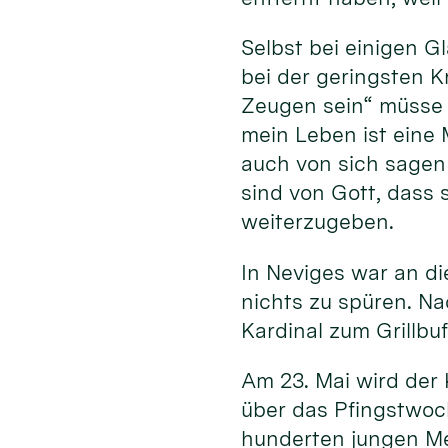
Selbst bei einigen 
bei der geringsten K
Zeugen sein“ müsse 
mein Leben ist eine 
auch von sich sagen 
sind von Gott, dass 
weiterzugeben.
In Neviges war an d
nichts zu spüren. N
Kardinal zum Grillbu
Am 23. Mai wird der 
über das Pfingstwoc
hunderten jungen M