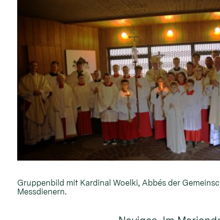
Gruppenbild mit Kardinal Woelki, Abbés der Gemeinsc
Messdienern.