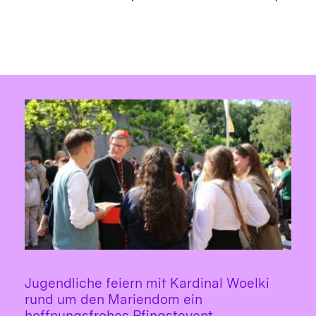
Jugendliche feiern mit Kardinal Woelki
rund um den Mariendom ein
:
hoffnungsfrohes Pfingstevent