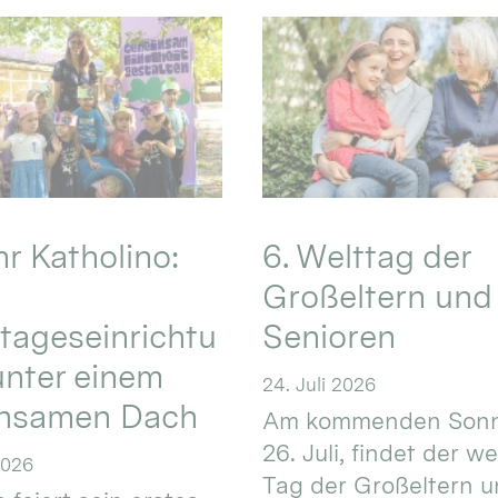
hr Katholino:
6. Welttag der
Großeltern und
tageseinrichtu
Senioren
nter einem
24. Juli 2026
nsamen Dach
Am kommenden Sonn
26. Juli, findet der w
2026
Tag der Großeltern 