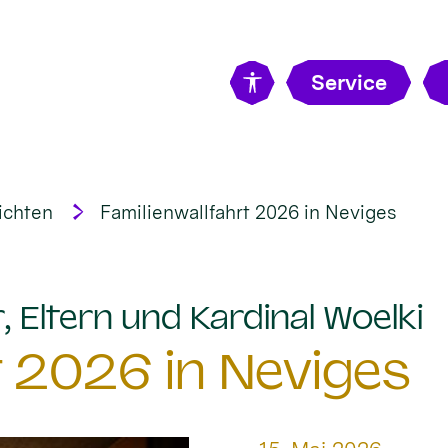
Service
ichten
Familienwallfahrt 2026 in Neviges
:
, Eltern und Kardinal Woelki
t 2026 in Neviges