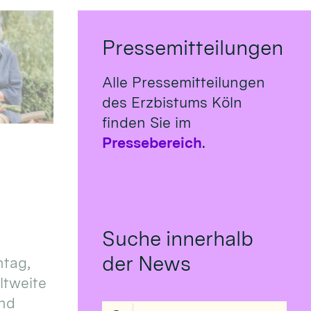
Pressemitteilungen
Alle Pressemitteilungen
des Erzbistums Köln
finden Sie im
Pressebereich
.
Suche innerhalb
der News
tag,
eltweite
und
Suche in Liste