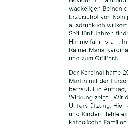
Neviges. Im Mariend
wackeligen Beinen d
Erzbischof von Köln 
ausdrücklich willkom
Seit fünf Jahren find
Himmelfahrt statt. 
Rainer Maria Kardina
und zum Grillfest.
Der Kardinal hatte 
Martin mit der Fürso
betraut. Ein Auftrag
Wirkung zeigt: „Wir 
Unterstützung. Hier 
und Kindern fehle ei
katholische Familie