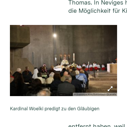
Thomas. In Neviges h
die Möglichkeit für 
© Erzbistum Köln/Schlimbach-Quarrella
Kardinal Woelki predigt zu den Gläubigen
entfernt haben, weil