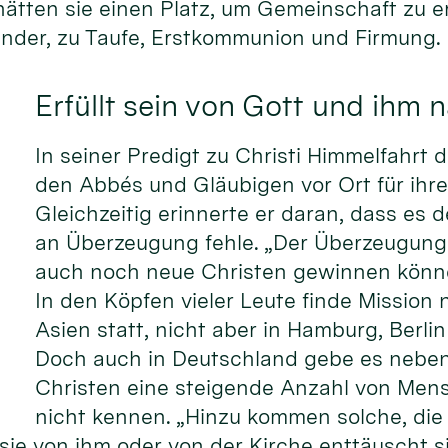
ätten sie einen Platz, um Gemeinschaft zu er
Kinder, zu Taufe, Erstkommunion und Firmung.
Erfüllt sein von Gott und ihm 
In seiner Predigt zu Christi Himmelfahrt 
den Abbés und Gläubigen vor Ort für ihre
Gleichzeitig erinnerte er daran, dass es 
an Überzeugung fehle. „Der Überzeugung,
auch noch neue Christen gewinnen können
In den Köpfen vieler Leute finde Mission 
Asien statt, nicht aber in Hamburg, Berl
Doch auch in Deutschland gebe es nebe
Christen eine steigende Anzahl von Mens
nicht kennen. „Hinzu kommen solche, die 
 sie von ihm oder von der Kirche enttäuscht s