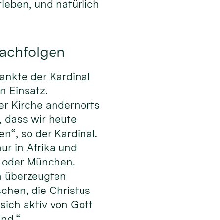
leben, und natürlich
nachfolgen
dankte der Kardinal
n Einsatz.
der Kirche andernorts
 dass wir heute
“, so der Kardinal.
nur in Afrika und
in oder München.
n überzeugten
chen, die Christus
sich aktiv von Gott
ind.“