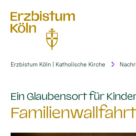
alt springen
Erzbistum Köln | Katholische Kirche
Nachr
Ein Glaubensort für Kinder
Familienwallfahr