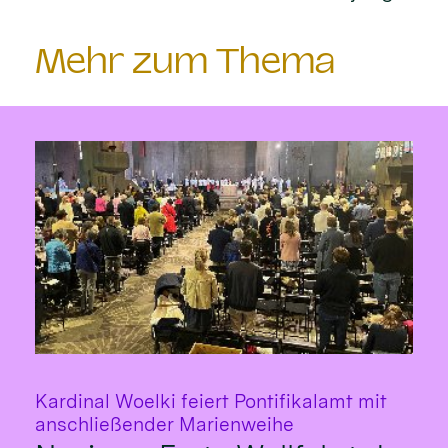
Mehr zum Thema
Kardinal Woelki feiert Pontifikalamt mit
:
anschließender Marienweihe