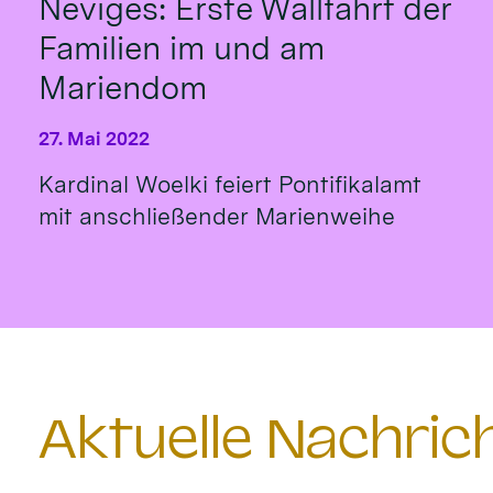
Neviges: Erste Wallfahrt der
Familien im und am
Mariendom
27. Mai 2022
Kardinal Woelki feiert Pontifikalamt
mit anschließender Marienweihe
Aktuelle Nachri