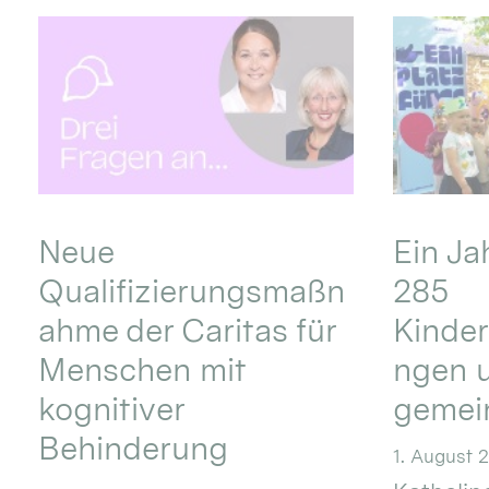
Neue
Ein Ja
Qualifizierungsmaßn
285
ahme der Caritas für
Kinder
Menschen mit
ngen u
kognitiver
gemei
Behinderung
1. August 