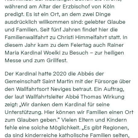
während am Altar der Erzbischof von Köln
predigt. Es ist ein Ort, an dem zwei Dinge
ausdrücklich willkommen sind: gelebter Glaube
und Familien. Seit fünf Jahren findet hier die
Familienwallfahrt zu Christi Himmelfahrt statt. In
diesem Jahr kam zu dem Feiertag auch Rainer
Maria Kardinal Woelki zu Besuch – zur heiligen
Messe und zum Grillfest.
Der Kardinal hatte 2020 die Abbés der
Gemeinschaft Saint Martin mit der Fürsorge über
den Wallfahrtsort Neviges betraut. Ein Auftrag,
der laut Wallfahrtsleiter Abbé Thomas Wirkung
zeigt: „Wir danken dem Kardinal für seine
Unterstützung. Hier können wir Familien einen Ort
zum Glauben geben.“ Vielen Eltern und Kindern
fehle eine solche Möglichkeit. „Es gibt Regionen,
da sind kinderreiche katholische Familien selten,