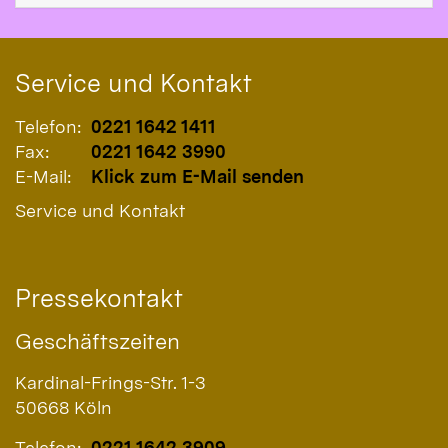
Service und Kontakt
Telefon:
0221 1642 1411
Fax:
0221 1642 3990
E-Mail:
Klick zum E-Mail senden
Service und Kontakt
Pressekontakt
Geschäftszeiten
Kardinal-Frings-Str. 1-3
50668
Köln
Telefon:
0221 1642 3909