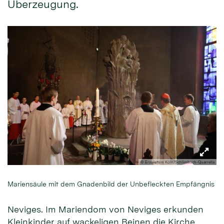
Überzeugung.
© Erzbistum Köln/Schlimbach-Quarrella
Mariensäule mit dem Gnadenbild der Unbefleckten Empfängnis
Neviges. Im Mariendom von Neviges erkunden
Kleinkinder auf wackeligen Beinen die Kirche,