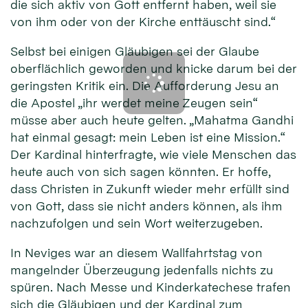
die sich aktiv von Gott entfernt haben, weil sie
von ihm oder von der Kirche enttäuscht sind.“
Selbst bei einigen Gläubigen sei der Glaube
oberflächlich geworden und knicke darum bei der
geringsten Kritik ein. Die Aufforderung Jesu an
die Apostel „ihr werdet meine Zeugen sein“
müsse aber auch heute gelten. „Mahatma Gandhi
hat einmal gesagt: mein Leben ist eine Mission.“
Der Kardinal hinterfragte, wie viele Menschen das
heute auch von sich sagen könnten. Er hoffe,
dass Christen in Zukunft wieder mehr erfüllt sind
von Gott, dass sie nicht anders können, als ihm
nachzufolgen und sein Wort weiterzugeben.
In Neviges war an diesem Wallfahrtstag von
mangelnder Überzeugung jedenfalls nichts zu
spüren. Nach Messe und Kinderkatechese trafen
sich die Gläubigen und der Kardinal zum