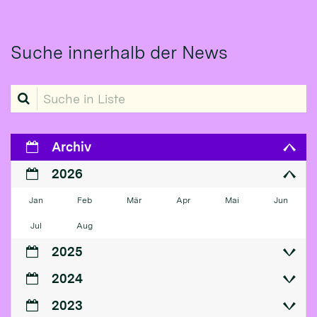
Suche innerhalb der News
Suche in Liste
Archiv
2026
Jan
Feb
Mär
Apr
Mai
Jun
Jul
Aug
2025
2024
2023