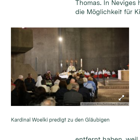
Thomas. In Neviges h
die Möglichkeit für 
© Erzbistum Köln/Schlimbach-Quarrella
Kardinal Woelki predigt zu den Gläubigen
entfernt haben, weil