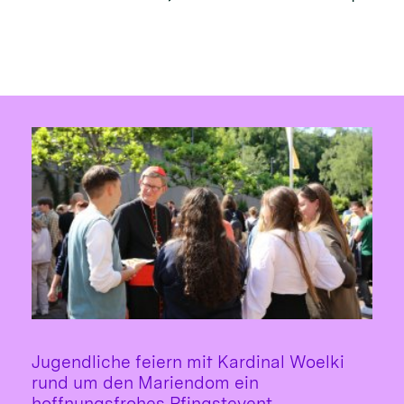
Jugendliche feiern mit Kardinal Woelki
rund um den Mariendom ein
:
hoffnungsfrohes Pfingstevent