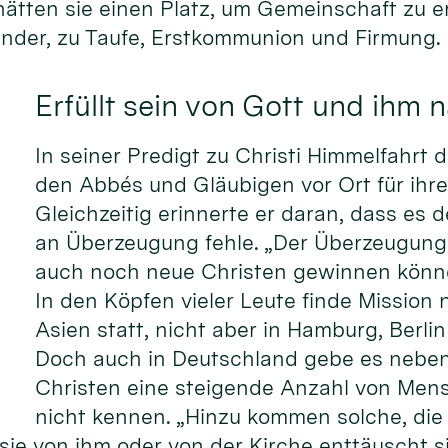
ätten sie einen Platz, um Gemeinschaft zu er
Kinder, zu Taufe, Erstkommunion und Firmung.
Erfüllt sein von Gott und ihm 
In seiner Predigt zu Christi Himmelfahrt 
den Abbés und Gläubigen vor Ort für ihre
Gleichzeitig erinnerte er daran, dass es 
an Überzeugung fehle. „Der Überzeugung,
auch noch neue Christen gewinnen können
In den Köpfen vieler Leute finde Mission 
Asien statt, nicht aber in Hamburg, Berl
Doch auch in Deutschland gebe es nebe
Christen eine steigende Anzahl von Mens
nicht kennen. „Hinzu kommen solche, die 
 sie von ihm oder von der Kirche enttäuscht s