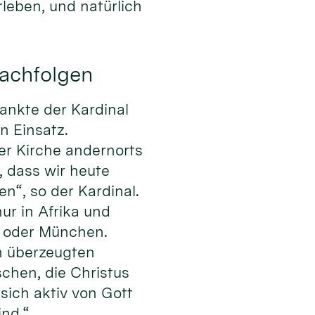
leben, und natürlich
nachfolgen
dankte der Kardinal
n Einsatz.
der Kirche andernorts
 dass wir heute
“, so der Kardinal.
nur in Afrika und
in oder München.
n überzeugten
chen, die Christus
sich aktiv von Gott
ind.“