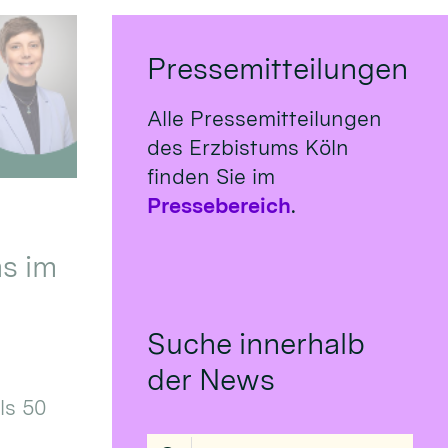
Pressemitteilungen
Alle Pressemitteilungen
des Erzbistums Köln
finden Sie im
Pressebereich
.
s im
Suche innerhalb
der News
ls 50
Suche in Liste