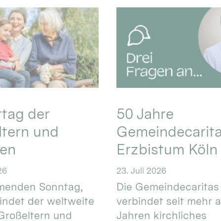
ttag der
50 Jahre
ltern und
Gemeindecarita
ren
Erzbistum Köln
26
23. Juli 2026
enden Sonntag,
Die Gemeindecaritas
 findet der weltweite
verbindet seit mehr a
Großeltern und
Jahren kirchliches