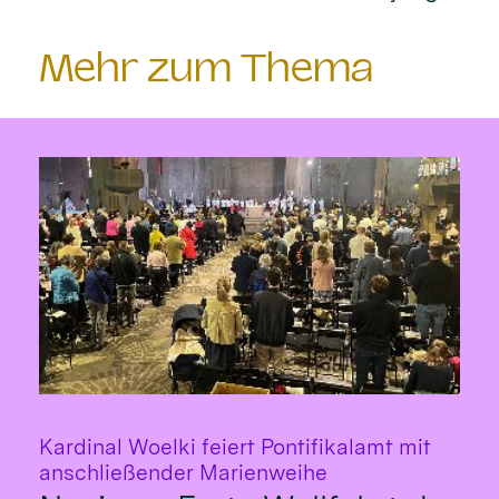
Mehr zum Thema
Kardinal Woelki feiert Pontifikalamt mit
:
anschließender Marienweihe