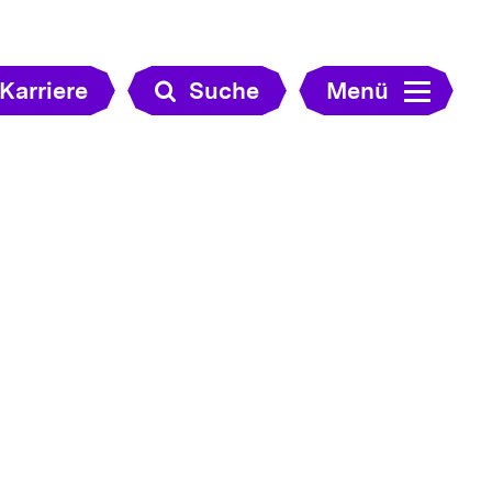
Karriere
Suche
Menü