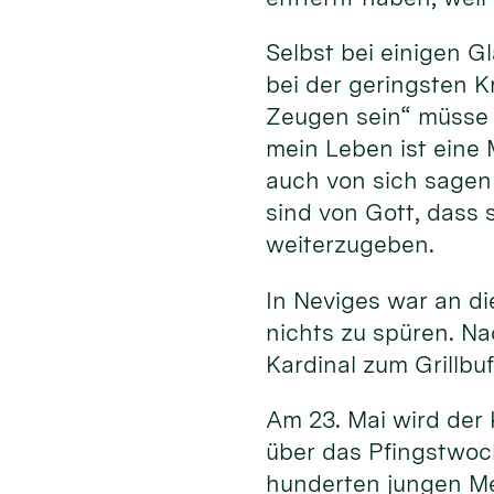
Selbst bei einigen 
bei der geringsten K
Zeugen sein“ müsse 
mein Leben ist eine 
auch von sich sagen 
sind von Gott, dass 
weiterzugeben.
In Neviges war an d
nichts zu spüren. N
Kardinal zum Grillbu
Am 23. Mai wird der 
über das Pfingstwoc
hunderten jungen M