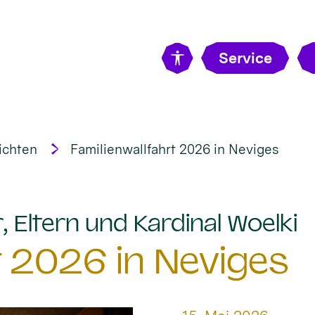
Service
ichten
Familienwallfahrt 2026 in Neviges
:
, Eltern und Kardinal Woelki
t 2026 in Neviges