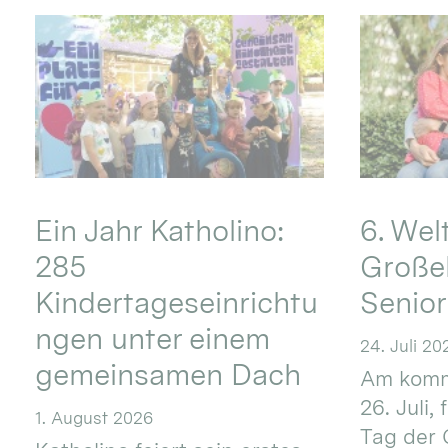
Ein Jahr Katholino:
6. Wel
285
Große
Kindertageseinrichtu
Senio
ngen unter einem
24. Juli 20
gemeinsamen Dach
Am komm
26. Juli,
1. August 2026
Tag der 