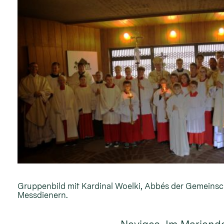
Gruppenbild mit Kardinal Woelki, Abbés der Gemeinsc
Messdienern.