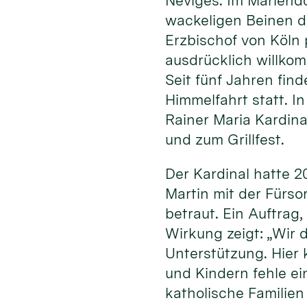
Neviges. Im Mariend
wackeligen Beinen d
Erzbischof von Köln 
ausdrücklich willkom
Seit fünf Jahren find
Himmelfahrt statt. 
Rainer Maria Kardina
und zum Grillfest.
Der Kardinal hatte 
Martin mit der Fürso
betraut. Ein Auftrag
Wirkung zeigt: „Wir 
Unterstützung. Hier 
und Kindern fehle ei
katholische Familie