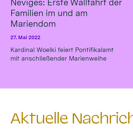
Neviges: Erste Wallfahrt der
Familien im und am
Mariendom
27. Mai 2022
Kardinal Woelki feiert Pontifikalamt
mit anschließender Marienweihe
Aktuelle Nachri