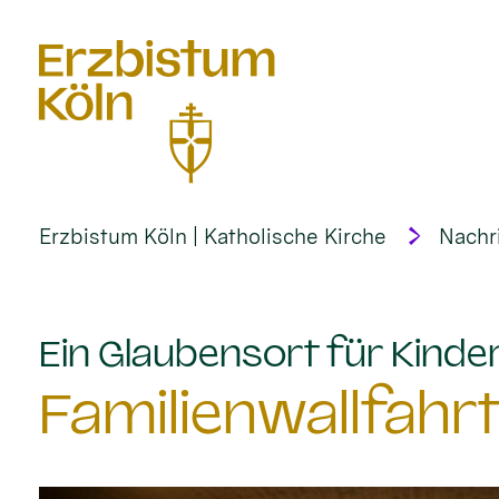
alt springen
Erzbistum Köln | Katholische Kirche
Nachr
Ein Glaubensort für Kinder
Familienwallfahr