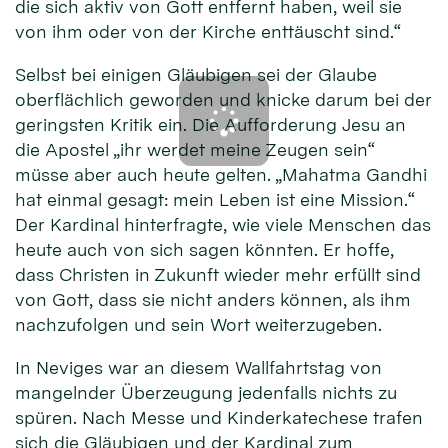
die sich aktiv von Gott entfernt haben, weil sie
von ihm oder von der Kirche enttäuscht sind.“
Selbst bei einigen Gläubigen sei der Glaube
oberflächlich geworden und knicke darum bei der
geringsten Kritik ein. Die Aufforderung Jesu an
die Apostel „ihr werdet meine Zeugen sein“
müsse aber auch heute gelten. „Mahatma Gandhi
hat einmal gesagt: mein Leben ist eine Mission.“
Der Kardinal hinterfragte, wie viele Menschen das
heute auch von sich sagen könnten. Er hoffe,
dass Christen in Zukunft wieder mehr erfüllt sind
von Gott, dass sie nicht anders können, als ihm
nachzufolgen und sein Wort weiterzugeben.
In Neviges war an diesem Wallfahrtstag von
mangelnder Überzeugung jedenfalls nichts zu
spüren. Nach Messe und Kinderkatechese trafen
sich die Gläubigen und der Kardinal zum