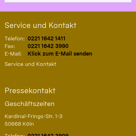
Service und Kontakt
Telefon:
0221 1642 1411
Fax:
0221 1642 3990
E-Mail:
Klick zum E-Mail senden
Service und Kontakt
Pressekontakt
Geschäftszeiten
Kardinal-Frings-Str. 1-3
50668
Köln
Telefon:
0221 1642 3909