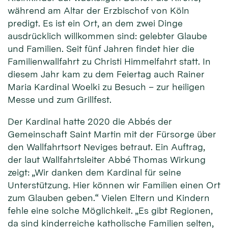
während am Altar der Erzbischof von Köln
predigt. Es ist ein Ort, an dem zwei Dinge
ausdrücklich willkommen sind: gelebter Glaube
und Familien. Seit fünf Jahren findet hier die
Familienwallfahrt zu Christi Himmelfahrt statt. In
diesem Jahr kam zu dem Feiertag auch Rainer
Maria Kardinal Woelki zu Besuch – zur heiligen
Messe und zum Grillfest.
Der Kardinal hatte 2020 die Abbés der
Gemeinschaft Saint Martin mit der Fürsorge über
den Wallfahrtsort Neviges betraut. Ein Auftrag,
der laut Wallfahrtsleiter Abbé Thomas Wirkung
zeigt: „Wir danken dem Kardinal für seine
Unterstützung. Hier können wir Familien einen Ort
zum Glauben geben.“ Vielen Eltern und Kindern
fehle eine solche Möglichkeit. „Es gibt Regionen,
da sind kinderreiche katholische Familien selten,