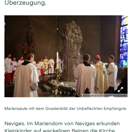
Überzeugung.
© Erzbistum Köln/Schlimbach-Quarrella
Mariensäule mit dem Gnadenbild der Unbefleckten Empfängnis
Neviges. Im Mariendom von Neviges erkunden
Kleinkinder auf wackeligen Beinen die Kirche,