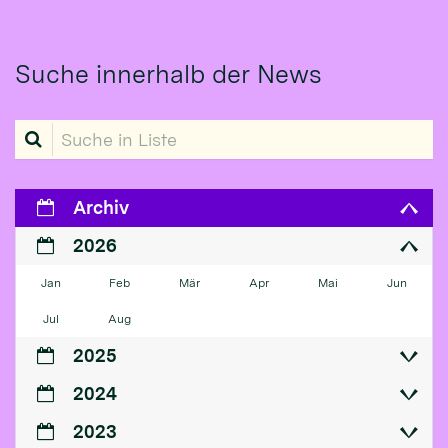
Suche innerhalb der News
Suche in Liste
Archiv
2026
Jan
Feb
Mär
Apr
Mai
Jun
Jul
Aug
2025
2024
2023