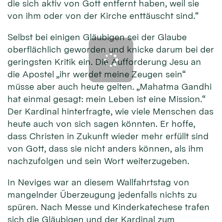
die sich aktiv von Gott entfernt haben, weil sie
von ihm oder von der Kirche enttäuscht sind.“
Selbst bei einigen Gläubigen sei der Glaube
oberflächlich geworden und knicke darum bei der
geringsten Kritik ein. Die Aufforderung Jesu an
die Apostel „ihr werdet meine Zeugen sein“
müsse aber auch heute gelten. „Mahatma Gandhi
hat einmal gesagt: mein Leben ist eine Mission.“
Der Kardinal hinterfragte, wie viele Menschen das
heute auch von sich sagen könnten. Er hoffe,
dass Christen in Zukunft wieder mehr erfüllt sind
von Gott, dass sie nicht anders können, als ihm
nachzufolgen und sein Wort weiterzugeben.
In Neviges war an diesem Wallfahrtstag von
mangelnder Überzeugung jedenfalls nichts zu
spüren. Nach Messe und Kinderkatechese trafen
sich die Gläubigen und der Kardinal zum