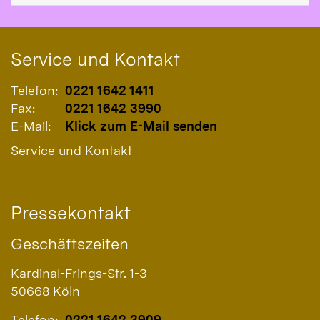
Service und Kontakt
Telefon:
0221 1642 1411
Fax:
0221 1642 3990
E-Mail:
Klick zum E-Mail senden
Service und Kontakt
Pressekontakt
Geschäftszeiten
Kardinal-Frings-Str. 1-3
50668
Köln
Telefon:
0221 1642 3909