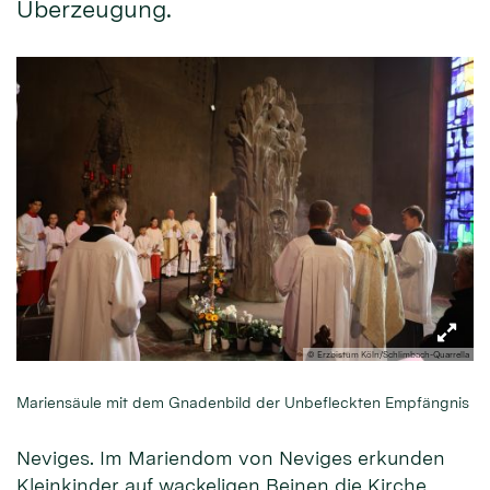
Überzeugung.
© Erzbistum Köln/Schlimbach-Quarrella
Mariensäule mit dem Gnadenbild der Unbefleckten Empfängnis
Neviges. Im Mariendom von Neviges erkunden
Kleinkinder auf wackeligen Beinen die Kirche,