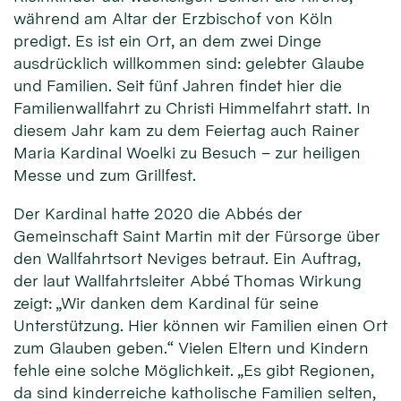
während am Altar der Erzbischof von Köln
predigt. Es ist ein Ort, an dem zwei Dinge
ausdrücklich willkommen sind: gelebter Glaube
und Familien. Seit fünf Jahren findet hier die
Familienwallfahrt zu Christi Himmelfahrt statt. In
diesem Jahr kam zu dem Feiertag auch Rainer
Maria Kardinal Woelki zu Besuch – zur heiligen
Messe und zum Grillfest.
Der Kardinal hatte 2020 die Abbés der
Gemeinschaft Saint Martin mit der Fürsorge über
den Wallfahrtsort Neviges betraut. Ein Auftrag,
der laut Wallfahrtsleiter Abbé Thomas Wirkung
zeigt: „Wir danken dem Kardinal für seine
Unterstützung. Hier können wir Familien einen Ort
zum Glauben geben.“ Vielen Eltern und Kindern
fehle eine solche Möglichkeit. „Es gibt Regionen,
da sind kinderreiche katholische Familien selten,