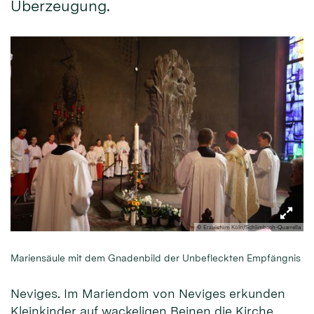
Überzeugung.
© Erzbistum Köln/Schlimbach-Quarrella
Mariensäule mit dem Gnadenbild der Unbefleckten Empfängnis
Neviges. Im Mariendom von Neviges erkunden
Kleinkinder auf wackeligen Beinen die Kirche,