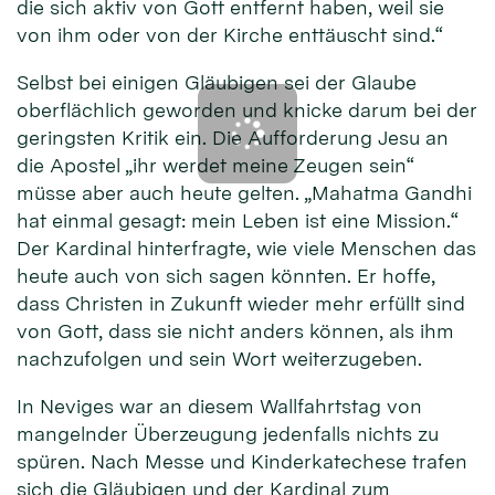
die sich aktiv von Gott entfernt haben, weil sie
von ihm oder von der Kirche enttäuscht sind.“
Selbst bei einigen Gläubigen sei der Glaube
oberflächlich geworden und knicke darum bei der
geringsten Kritik ein. Die Aufforderung Jesu an
die Apostel „ihr werdet meine Zeugen sein“
müsse aber auch heute gelten. „Mahatma Gandhi
hat einmal gesagt: mein Leben ist eine Mission.“
Der Kardinal hinterfragte, wie viele Menschen das
heute auch von sich sagen könnten. Er hoffe,
dass Christen in Zukunft wieder mehr erfüllt sind
von Gott, dass sie nicht anders können, als ihm
nachzufolgen und sein Wort weiterzugeben.
In Neviges war an diesem Wallfahrtstag von
mangelnder Überzeugung jedenfalls nichts zu
spüren. Nach Messe und Kinderkatechese trafen
sich die Gläubigen und der Kardinal zum