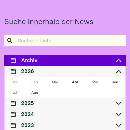
Suche innerhalb der News
Suche in Liste
Archiv
2026
Jan
Feb
Mär
Apr
Mai
Jun
Jul
Aug
2025
2024
2023