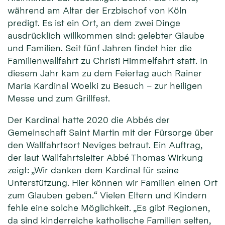
während am Altar der Erzbischof von Köln
predigt. Es ist ein Ort, an dem zwei Dinge
ausdrücklich willkommen sind: gelebter Glaube
und Familien. Seit fünf Jahren findet hier die
Familienwallfahrt zu Christi Himmelfahrt statt. In
diesem Jahr kam zu dem Feiertag auch Rainer
Maria Kardinal Woelki zu Besuch – zur heiligen
Messe und zum Grillfest.
Der Kardinal hatte 2020 die Abbés der
Gemeinschaft Saint Martin mit der Fürsorge über
den Wallfahrtsort Neviges betraut. Ein Auftrag,
der laut Wallfahrtsleiter Abbé Thomas Wirkung
zeigt: „Wir danken dem Kardinal für seine
Unterstützung. Hier können wir Familien einen Ort
zum Glauben geben.“ Vielen Eltern und Kindern
fehle eine solche Möglichkeit. „Es gibt Regionen,
da sind kinderreiche katholische Familien selten,