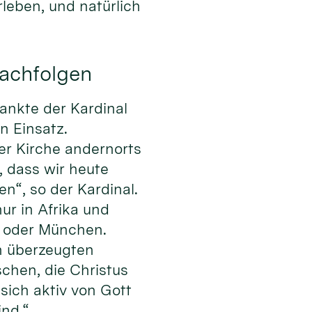
leben, und natürlich
nachfolgen
dankte der Kardinal
n Einsatz.
der Kirche andernorts
 dass wir heute
“, so der Kardinal.
nur in Afrika und
in oder München.
n überzeugten
chen, die Christus
sich aktiv von Gott
ind.“