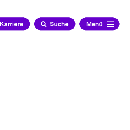
Karriere
Suche
Menü