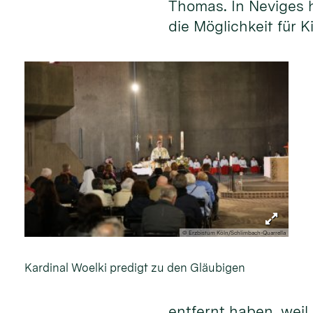
Thomas. In Neviges h
die Möglichkeit für 
© Erzbistum Köln/Schlimbach-Quarrella
Kardinal Woelki predigt zu den Gläubigen
entfernt haben, weil