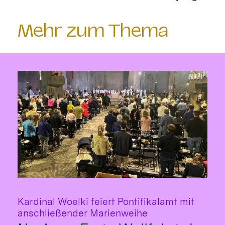
Mehr zum Thema
Kardinal Woelki feiert Pontifikalamt mit
:
anschließender Marienweihe