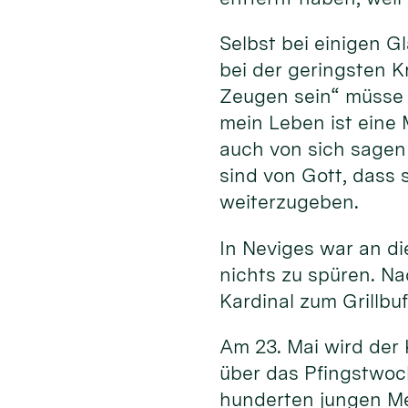
Selbst bei einigen 
bei der geringsten K
Zeugen sein“ müsse 
mein Leben ist eine 
auch von sich sagen 
sind von Gott, dass 
weiterzugeben.
In Neviges war an d
nichts zu spüren. N
Kardinal zum Grillbu
Am 23. Mai wird der 
über das Pfingstwoc
hunderten jungen M