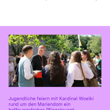
Jugendliche feiern mit Kardinal Woelki
rund um den Mariendom ein
:
hoffnungsfrohes Pfingstevent