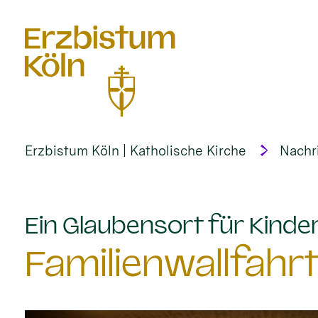
alt springen
Erzbistum Köln | Katholische Kirche
Nachr
Ein Glaubensort für Kinder
Familienwallfahr