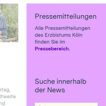
Pressemitteilungen
Alle Pressemitteilungen
des Erzbistums Köln
finden Sie im
Pressebereich
.
Suche innerhalb
der News
tag,
eltweite
und
Suche in Liste