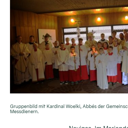
Gruppenbild mit Kardinal Woelki, Abbés der Gemeinsc
Messdienern.