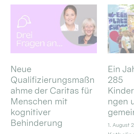
Neue
Ein Ja
Qualifizierungsmaßn
285
ahme der Caritas für
Kinder
Menschen mit
ngen u
kognitiver
gemei
Behinderung
1. August 