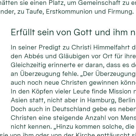
ätten sie einen Platz, um Gemeinschaft zu er
Kinder, zu Taufe, Erstkommunion und Firmung.
Erfüllt sein von Gott und ihm 
In seiner Predigt zu Christi Himmelfahrt 
den Abbés und Gläubigen vor Ort für ihre
Gleichzeitig erinnerte er daran, dass es 
an Überzeugung fehle. „Der Überzeugung,
auch noch neue Christen gewinnen können
In den Köpfen vieler Leute finde Mission 
Asien statt, nicht aber in Hamburg, Berl
Doch auch in Deutschland gebe es nebe
Christen eine steigende Anzahl von Mens
nicht kennen. „Hinzu kommen solche, die 
 sie von ihm oder von der Kirche enttäuscht s