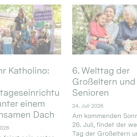
hr Katholino:
6. Welttag der
Großeltern und
tageseinrichtu
Senioren
nter einem
24. Juli 2026
nsamen Dach
Am kommenden Sonn
26. Juli, findet der w
2026
Tag der Großeltern 