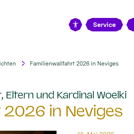
Service
ichten
Familienwallfahrt 2026 in Neviges
:
, Eltern und Kardinal Woelki
t 2026 in Neviges