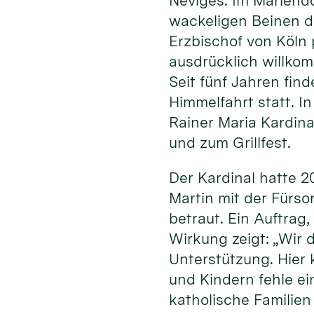
Neviges. Im Mariend
wackeligen Beinen d
Erzbischof von Köln 
ausdrücklich willkom
Seit fünf Jahren find
Himmelfahrt statt. 
Rainer Maria Kardina
und zum Grillfest.
Der Kardinal hatte 
Martin mit der Fürso
betraut. Ein Auftrag
Wirkung zeigt: „Wir 
Unterstützung. Hier 
und Kindern fehle ei
katholische Familie