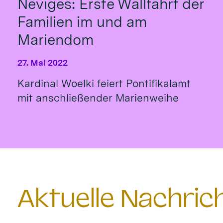
Neviges: Erste Wallfahrt der
Familien im und am
Mariendom
27. Mai 2022
Kardinal Woelki feiert Pontifikalamt
mit anschließender Marienweihe
Aktuelle Nachri