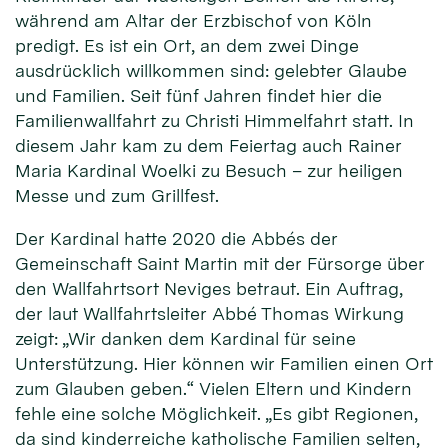
während am Altar der Erzbischof von Köln
predigt. Es ist ein Ort, an dem zwei Dinge
ausdrücklich willkommen sind: gelebter Glaube
und Familien. Seit fünf Jahren findet hier die
Familienwallfahrt zu Christi Himmelfahrt statt. In
diesem Jahr kam zu dem Feiertag auch Rainer
Maria Kardinal Woelki zu Besuch – zur heiligen
Messe und zum Grillfest.
Der Kardinal hatte 2020 die Abbés der
Gemeinschaft Saint Martin mit der Fürsorge über
den Wallfahrtsort Neviges betraut. Ein Auftrag,
der laut Wallfahrtsleiter Abbé Thomas Wirkung
zeigt: „Wir danken dem Kardinal für seine
Unterstützung. Hier können wir Familien einen Ort
zum Glauben geben.“ Vielen Eltern und Kindern
fehle eine solche Möglichkeit. „Es gibt Regionen,
da sind kinderreiche katholische Familien selten,