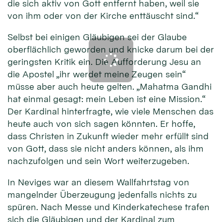
die sich aktiv von Gott entfernt haben, weil sie
von ihm oder von der Kirche enttäuscht sind.“
Selbst bei einigen Gläubigen sei der Glaube
oberflächlich geworden und knicke darum bei der
geringsten Kritik ein. Die Aufforderung Jesu an
die Apostel „ihr werdet meine Zeugen sein“
müsse aber auch heute gelten. „Mahatma Gandhi
hat einmal gesagt: mein Leben ist eine Mission.“
Der Kardinal hinterfragte, wie viele Menschen das
heute auch von sich sagen könnten. Er hoffe,
dass Christen in Zukunft wieder mehr erfüllt sind
von Gott, dass sie nicht anders können, als ihm
nachzufolgen und sein Wort weiterzugeben.
In Neviges war an diesem Wallfahrtstag von
mangelnder Überzeugung jedenfalls nichts zu
spüren. Nach Messe und Kinderkatechese trafen
sich die Gläubigen und der Kardinal zum