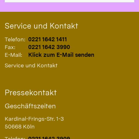
Service und Kontakt
Telefon:
0221 1642 1411
Fax:
0221 1642 3990
E-Mail:
Klick zum E-Mail senden
Service und Kontakt
Pressekontakt
Geschäftszeiten
Kardinal-Frings-Str. 1-3
50668
Köln
Telefon:
0221 1642 3909