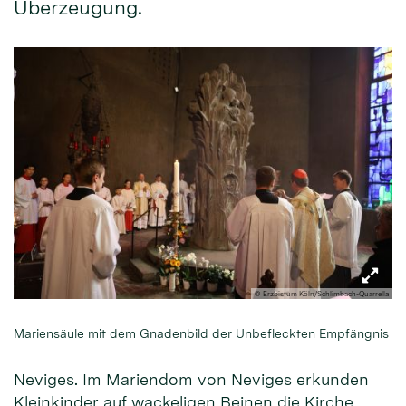
Überzeugung.
© Erzbistum Köln/Schlimbach-Quarrella
Mariensäule mit dem Gnadenbild der Unbefleckten Empfängnis
Neviges. Im Mariendom von Neviges erkunden
Kleinkinder auf wackeligen Beinen die Kirche,