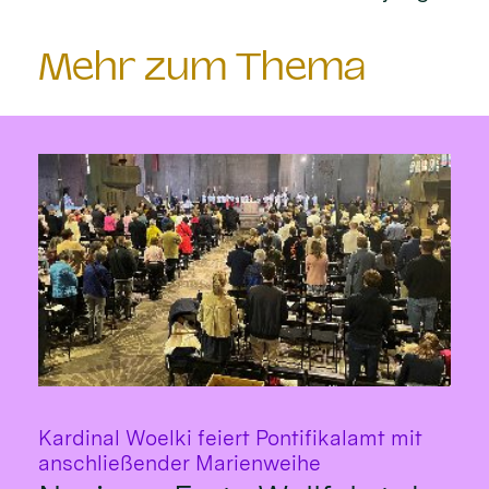
Mehr zum Thema
Kardinal Woelki feiert Pontifikalamt mit
:
anschließender Marienweihe