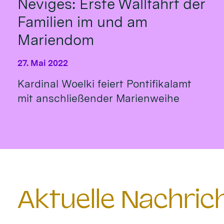
Neviges: Erste Wallfahrt der
Familien im und am
Mariendom
27. Mai 2022
Kardinal Woelki feiert Pontifikalamt
mit anschließender Marienweihe
Aktuelle Nachri