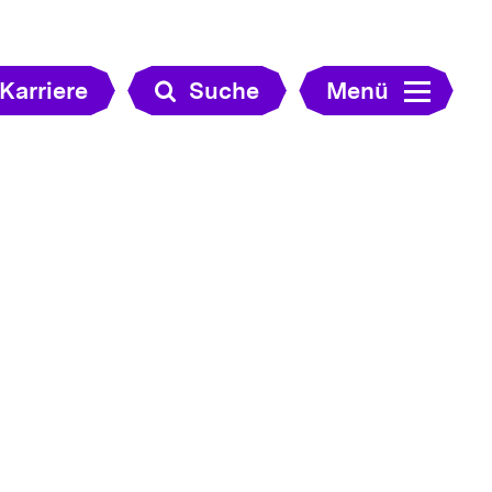
Karriere
Suche
Menü