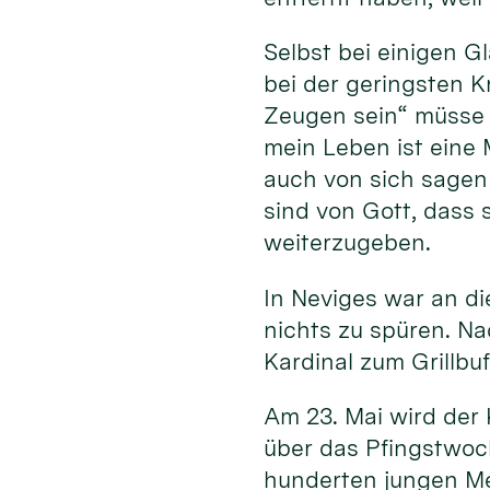
Selbst bei einigen 
bei der geringsten K
Zeugen sein“ müsse 
mein Leben ist eine 
auch von sich sagen 
sind von Gott, dass 
weiterzugeben.
In Neviges war an d
nichts zu spüren. N
Kardinal zum Grillbu
Am 23. Mai wird der 
über das Pfingstwoc
hunderten jungen M