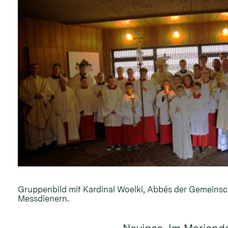
Gruppenbild mit Kardinal Woelki, Abbés der Gemeinsc
Messdienern.