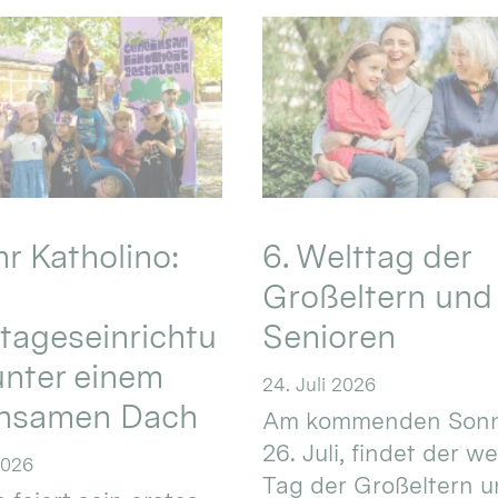
hr Katholino:
6. Welttag der
Großeltern und
tageseinrichtu
Senioren
nter einem
24. Juli 2026
nsamen Dach
Am kommenden Sonn
26. Juli, findet der w
2026
Tag der Großeltern 