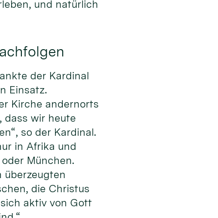
leben, und natürlich
nachfolgen
dankte der Kardinal
n Einsatz.
der Kirche andernorts
 dass wir heute
“, so der Kardinal.
nur in Afrika und
in oder München.
n überzeugten
chen, die Christus
sich aktiv von Gott
ind.“