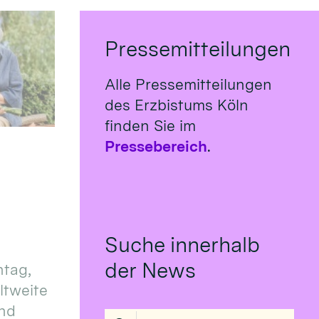
Pressemitteilungen
Alle Pressemitteilungen
des Erzbistums Köln
finden Sie im
Pressebereich
.
Suche innerhalb
der News
tag,
eltweite
und
Suche in Liste