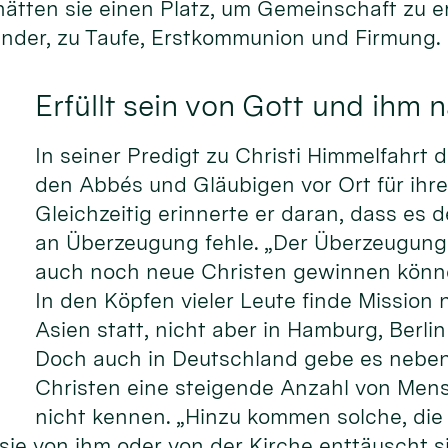
ätten sie einen Platz, um Gemeinschaft zu er
Kinder, zu Taufe, Erstkommunion und Firmung.
Erfüllt sein von Gott und ihm 
In seiner Predigt zu Christi Himmelfahrt 
den Abbés und Gläubigen vor Ort für ihre
Gleichzeitig erinnerte er daran, dass es 
an Überzeugung fehle. „Der Überzeugung,
auch noch neue Christen gewinnen können
In den Köpfen vieler Leute finde Mission 
Asien statt, nicht aber in Hamburg, Berl
Doch auch in Deutschland gebe es nebe
Christen eine steigende Anzahl von Mens
nicht kennen. „Hinzu kommen solche, die 
 sie von ihm oder von der Kirche enttäuscht s