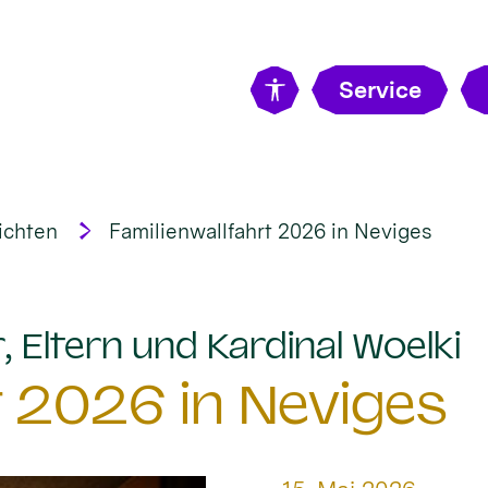
Service
ichten
Familienwallfahrt 2026 in Neviges
:
, Eltern und Kardinal Woelki
t 2026 in Neviges