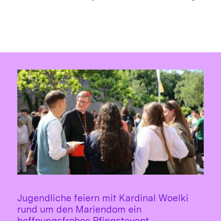
Jugendliche feiern mit Kardinal Woelki
rund um den Mariendom ein
:
hoffnungsfrohes Pfingstevent