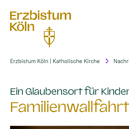
alt springen
Erzbistum Köln | Katholische Kirche
Nachr
Ein Glaubensort für Kinder
Familienwallfahr