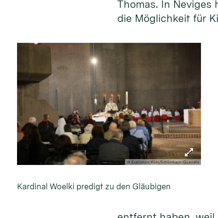
Thomas. In Neviges h
die Möglichkeit für 
© Erzbistum Köln/Schlimbach-Quarrella
Kardinal Woelki predigt zu den Gläubigen
entfernt haben, weil