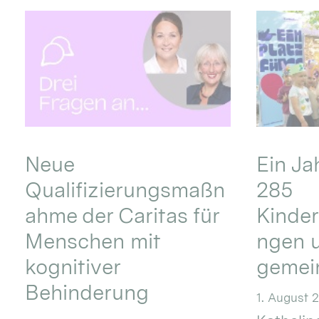
Neue
Ein Ja
Qualifizierungsmaßn
285
ahme der Caritas für
Kinder
Menschen mit
ngen u
kognitiver
gemei
Behinderung
1. August 