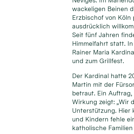
Neviges. Im Mariend
wackeligen Beinen d
Erzbischof von Köln 
ausdrücklich willkom
Seit fünf Jahren find
Himmelfahrt statt. 
Rainer Maria Kardina
und zum Grillfest.
Der Kardinal hatte 
Martin mit der Fürso
betraut. Ein Auftrag
Wirkung zeigt: „Wir 
Unterstützung. Hier 
und Kindern fehle ei
katholische Familie