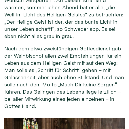
Wunsch verspürten“. An diesem strahlend
warmen, sommerlichen Abend bat er alle, „die
Welt im Licht des Heiligen Geistes“ zu betrachten:
„Der Heilige Geist ist der, der das bunte Licht in
unser Leben schafft“, so Schwaderlapp. Es sei
eben nicht alles grau in grau.
Nach dem etwa zweistündigen Gottesdienst gab
der Weihbischof allen zwei Empfehlungen für ein
Leben aus dem Heiligen Geist mit auf den Weg:
Man solle es „Schritt für Schritt“ gehen – mit
Gelassenheit, aber auch ohne Stillstand. Und man
solle nach dem Motto „Mach Dir keine Sorgen“
führen. Das Gelingen des Lebens liege letztlich –
bei aller Mitwirkung eines jeden einzelnen – in
Gottes Hand.