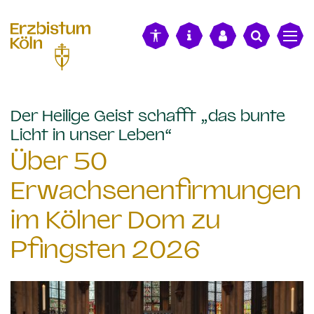
alt springen
Der Heilige Geist schafft „das bunte
:
Licht in unser Leben“
Über 50
Erwachsenenfirmungen
im Kölner Dom zu
Pfingsten 2026