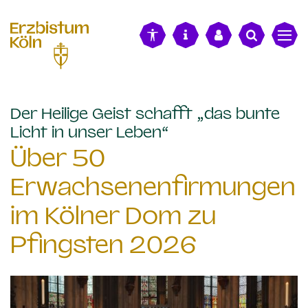
alt springen
Der Heilige Geist schafft „das bunte
:
Licht in unser Leben“
Über 50
Erwachsenenfirmungen
im Kölner Dom zu
Pfingsten 2026