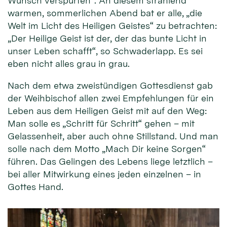
Wunsch verspürten“. An diesem strahlend
warmen, sommerlichen Abend bat er alle, „die
Welt im Licht des Heiligen Geistes“ zu betrachten:
„Der Heilige Geist ist der, der das bunte Licht in
unser Leben schafft“, so Schwaderlapp. Es sei
eben nicht alles grau in grau.
Nach dem etwa zweistündigen Gottesdienst gab
der Weihbischof allen zwei Empfehlungen für ein
Leben aus dem Heiligen Geist mit auf den Weg:
Man solle es „Schritt für Schritt“ gehen – mit
Gelassenheit, aber auch ohne Stillstand. Und man
solle nach dem Motto „Mach Dir keine Sorgen“
führen. Das Gelingen des Lebens liege letztlich –
bei aller Mitwirkung eines jeden einzelnen – in
Gottes Hand.