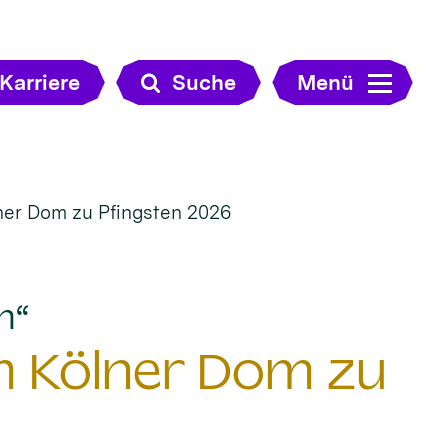
Karriere
Suche
Menü
er Dom zu Pfingsten 2026
:
n“
 Kölner Dom zu