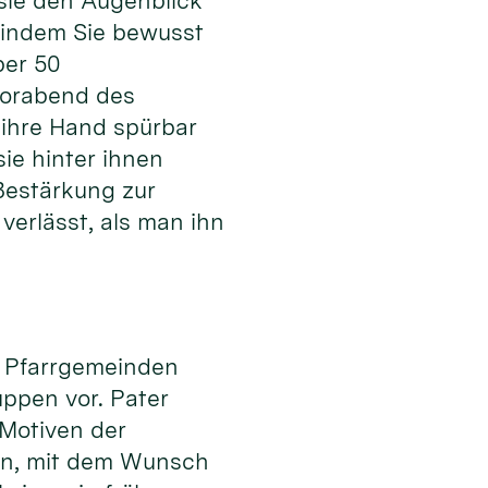
 sie den Augenblick
, indem Sie bewusst
ber 50
Vorabend des
 ihre Hand spürbar
sie hinter ihnen
Bestärkung zur
verlässt, als man ihn
ne Pfarrgemeinden
ppen vor. Pater
 Motiven der
nen, mit dem Wunsch