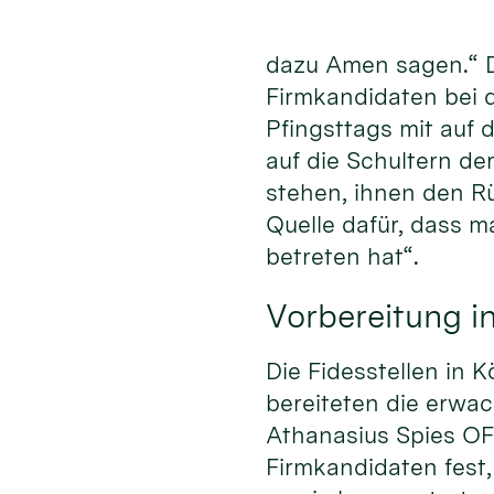
dazu Amen sagen.“ 
Firmkandidaten bei
Pfingsttags mit auf 
auf die Schultern de
stehen, ihnen den R
Quelle dafür, dass m
betreten hat“.
Vorbereitung in
Die Fidesstellen in 
bereiteten die erwa
Athanasius Spies OFM
Firmkandidaten fest,