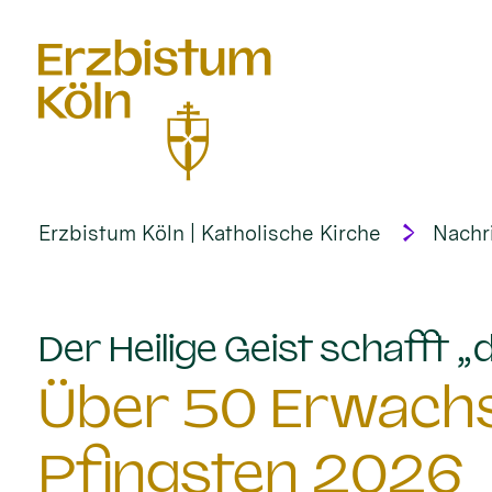
alt springen
Erzbistum Köln | Katholische Kirche
Nachr
Der Heilige Geist schafft 
Über 50 Erwach
Pfingsten 2026