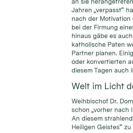
an sie herangetreten
Jahren „verpasst“ hat
nach der Motivation
bei der Firmung eine
hinaus gäbe es auch 
katholische Paten w
Partner planen. Eini
oder konvertierten a
diesem Tagen auch i
Welt im Licht d
Weihbischof Dr. Domi
schon „vorher nach 
An diesem strahlend 
Heiligen Geistes“ zu 