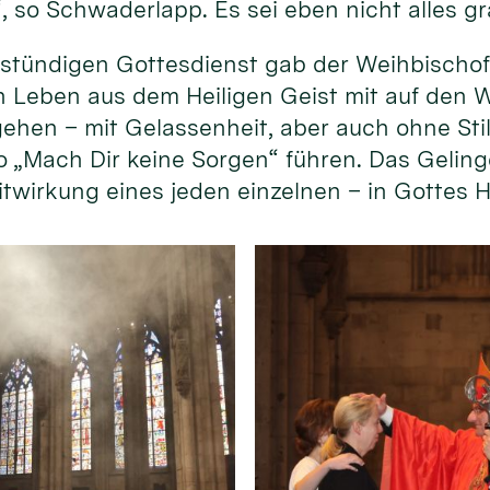
, so Schwaderlapp. Es sei eben nicht alles gr
tündigen Gottesdienst gab der Weihbischof 
n Leben aus dem Heiligen Geist mit auf den W
“ gehen – mit Gelassenheit, aber auch ohne St
o „Mach Dir keine Sorgen“ führen. Das Geling
 Mitwirkung eines jeden einzelnen – in Gottes 