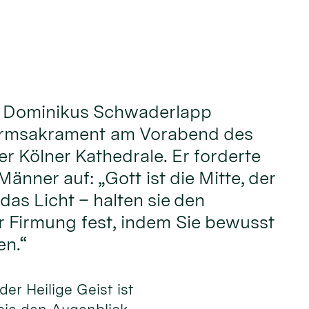
. Dominikus Schwaderlapp
irmsakrament am Vorabend des
er Kölner Kathedrale. Er forderte
änner auf: „Gott ist die Mitte, der
 das Licht – halten sie den
r Firmung fest, indem Sie bewusst
n.“
 der Heilige Geist ist