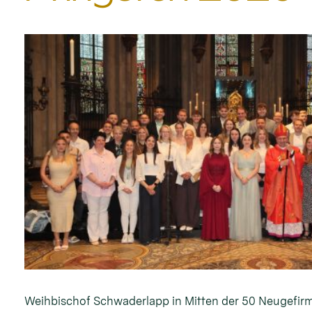
Weihbischof Schwaderlapp in Mitten der 50 Neugefirm