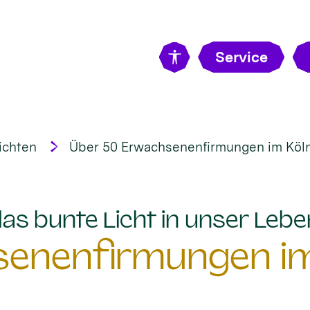
Service
ichten
Über 50 Erwachsenenfirmungen im Köln
„das bunte Licht in unser Lebe
senenfirmungen im