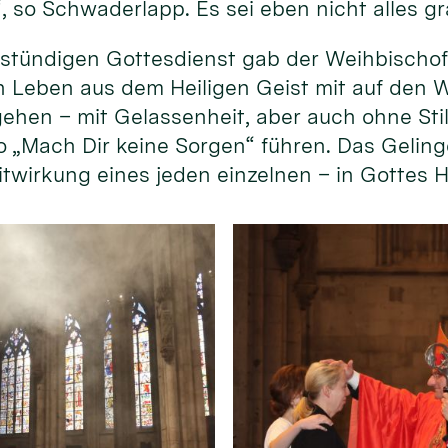
, so Schwaderlapp. Es sei eben nicht alles gr
tündigen Gottesdienst gab der Weihbischof 
n Leben aus dem Heiligen Geist mit auf den W
“ gehen – mit Gelassenheit, aber auch ohne St
o „Mach Dir keine Sorgen“ führen. Das Geling
 Mitwirkung eines jeden einzelnen – in Gottes 