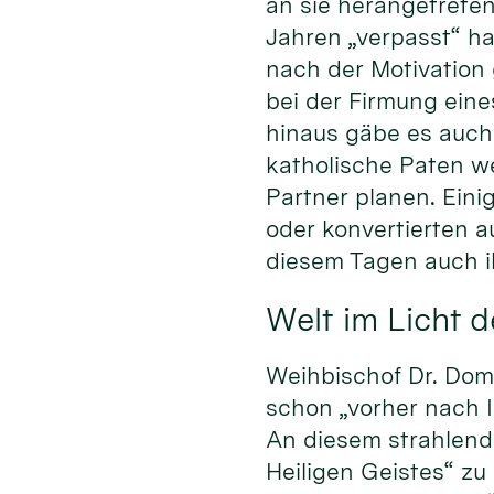
an sie herangetreten
Jahren „verpasst“ hat
nach der Motivation
bei der Firmung eine
hinaus gäbe es auch 
katholische Paten w
Partner planen. Eini
oder konvertierten a
diesem Tagen auch i
Welt im Licht d
Weihbischof Dr. Domi
schon „vorher nach 
An diesem strahlend 
Heiligen Geistes“ zu 