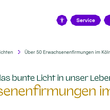
Service
ichten
Über 50 Erwachsenenfirmungen im Köln
„das bunte Licht in unser Lebe
senenfirmungen im