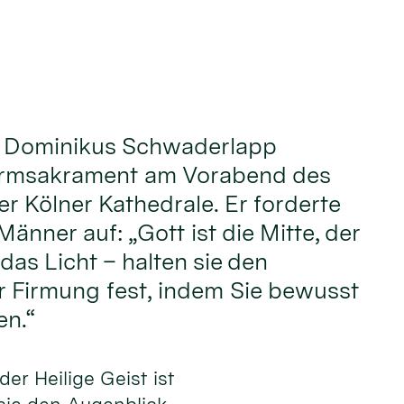
. Dominikus Schwaderlapp
irmsakrament am Vorabend des
er Kölner Kathedrale. Er forderte
änner auf: „Gott ist die Mitte, der
 das Licht – halten sie den
r Firmung fest, indem Sie bewusst
n.“
 der Heilige Geist ist