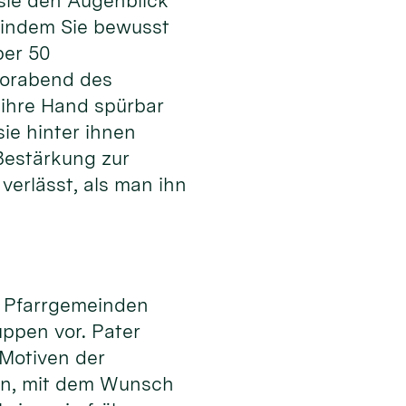
 sie den Augenblick
, indem Sie bewusst
ber 50
Vorabend des
 ihre Hand spürbar
sie hinter ihnen
Bestärkung zur
verlässt, als man ihn
ne Pfarrgemeinden
ppen vor. Pater
 Motiven der
nen, mit dem Wunsch