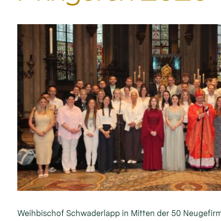
Weihbischof Schwaderlapp in Mitten der 50 Neugefirm