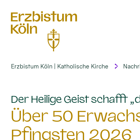
alt springen
Erzbistum Köln | Katholische Kirche
Nachr
Der Heilige Geist schafft 
Über 50 Erwach
Pfingsten 2026