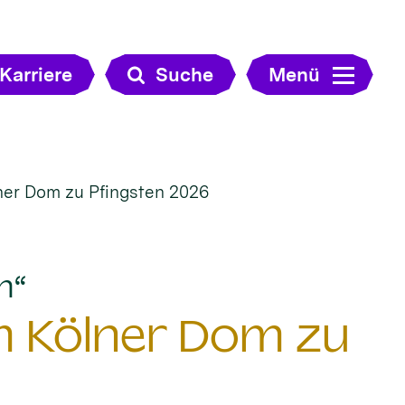
Karriere
Suche
Menü
er Dom zu Pfingsten 2026
:
n“
 Kölner Dom zu