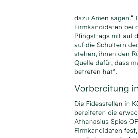
dazu Amen sagen.“ 
Firmkandidaten bei
Pfingsttags mit auf 
auf die Schultern de
stehen, ihnen den R
Quelle dafür, dass m
betreten hat“.
Vorbereitung in
Die Fidesstellen in 
bereiteten die erwa
Athanasius Spies OFM
Firmkandidaten fest,