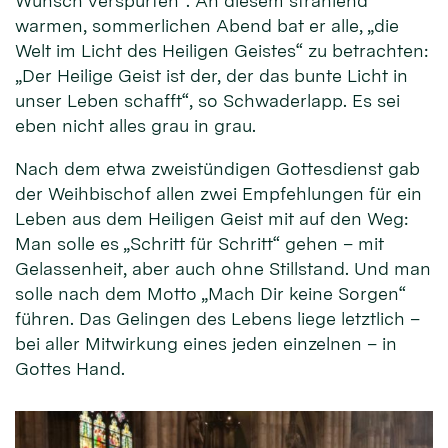
Wunsch verspürten“. An diesem strahlend
warmen, sommerlichen Abend bat er alle, „die
Welt im Licht des Heiligen Geistes“ zu betrachten:
„Der Heilige Geist ist der, der das bunte Licht in
unser Leben schafft“, so Schwaderlapp. Es sei
eben nicht alles grau in grau.
Nach dem etwa zweistündigen Gottesdienst gab
der Weihbischof allen zwei Empfehlungen für ein
Leben aus dem Heiligen Geist mit auf den Weg:
Man solle es „Schritt für Schritt“ gehen – mit
Gelassenheit, aber auch ohne Stillstand. Und man
solle nach dem Motto „Mach Dir keine Sorgen“
führen. Das Gelingen des Lebens liege letztlich –
bei aller Mitwirkung eines jeden einzelnen – in
Gottes Hand.