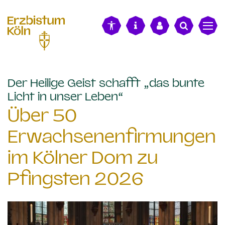
alt springen
Der Heilige Geist schafft „das bunte
:
Licht in unser Leben“
Über 50
Erwachsenenfirmungen
im Kölner Dom zu
Pfingsten 2026