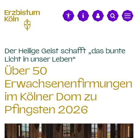
alt springen
Der Heilige Geist schafft „das bunte
:
Licht in unser Leben“
Über 50
Erwachsenenfirmungen
im Kölner Dom zu
Pfingsten 2026