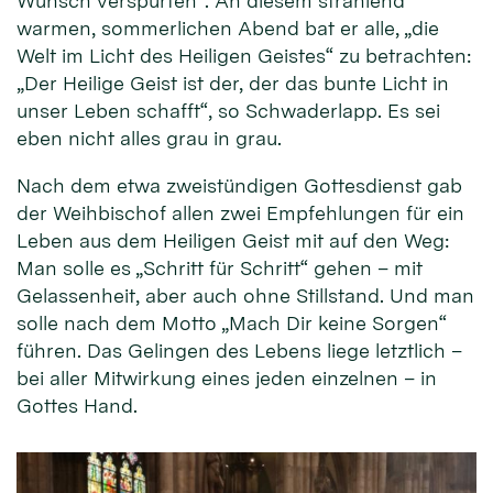
Wunsch verspürten“. An diesem strahlend
warmen, sommerlichen Abend bat er alle, „die
Welt im Licht des Heiligen Geistes“ zu betrachten:
„Der Heilige Geist ist der, der das bunte Licht in
unser Leben schafft“, so Schwaderlapp. Es sei
eben nicht alles grau in grau.
Nach dem etwa zweistündigen Gottesdienst gab
der Weihbischof allen zwei Empfehlungen für ein
Leben aus dem Heiligen Geist mit auf den Weg:
Man solle es „Schritt für Schritt“ gehen – mit
Gelassenheit, aber auch ohne Stillstand. Und man
solle nach dem Motto „Mach Dir keine Sorgen“
führen. Das Gelingen des Lebens liege letztlich –
bei aller Mitwirkung eines jeden einzelnen – in
Gottes Hand.