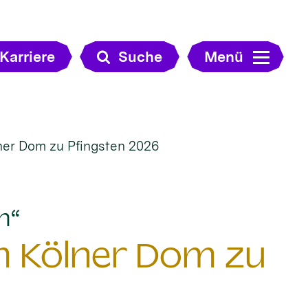
Karriere
Suche
Menü
er Dom zu Pfingsten 2026
:
n“
 Kölner Dom zu