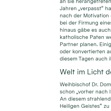
an sie herangetreten
Jahren „verpasst“ hat
nach der Motivation
bei der Firmung eine
hinaus gäbe es auch 
katholische Paten w
Partner planen. Eini
oder konvertierten a
diesem Tagen auch i
Welt im Licht d
Weihbischof Dr. Domi
schon „vorher nach 
An diesem strahlend 
Heiligen Geistes“ zu 