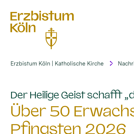
alt springen
Erzbistum Köln | Katholische Kirche
Nachr
Der Heilige Geist schafft 
Über 50 Erwach
Pfingsten 2026