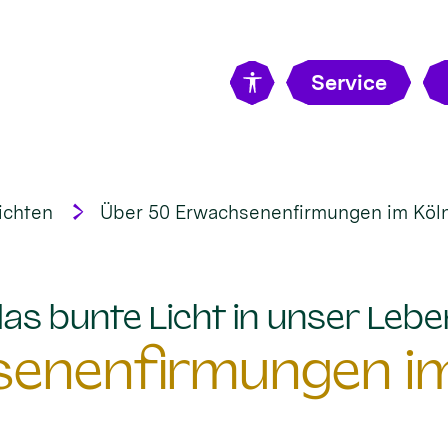
Service
ichten
Über 50 Erwachsenenfirmungen im Köln
„das bunte Licht in unser Lebe
senenfirmungen im