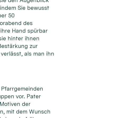
 sie den Augenblick
, indem Sie bewusst
ber 50
Vorabend des
 ihre Hand spürbar
sie hinter ihnen
Bestärkung zur
verlässt, als man ihn
ne Pfarrgemeinden
ppen vor. Pater
 Motiven der
nen, mit dem Wunsch