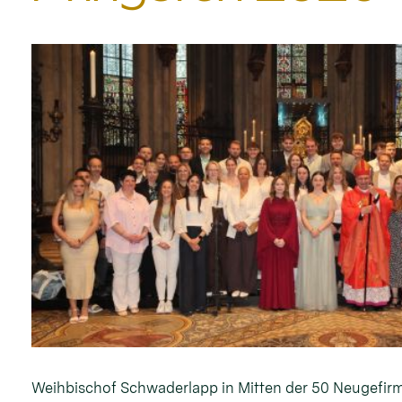
Weihbischof Schwaderlapp in Mitten der 50 Neugefirm