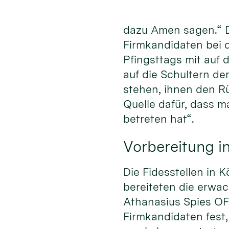
dazu Amen sagen.“ 
Firmkandidaten bei
Pfingsttags mit auf 
auf die Schultern de
stehen, ihnen den R
Quelle dafür, dass m
betreten hat“.
Vorbereitung in
Die Fidesstellen in 
bereiteten die erwa
Athanasius Spies OFM
Firmkandidaten fest,