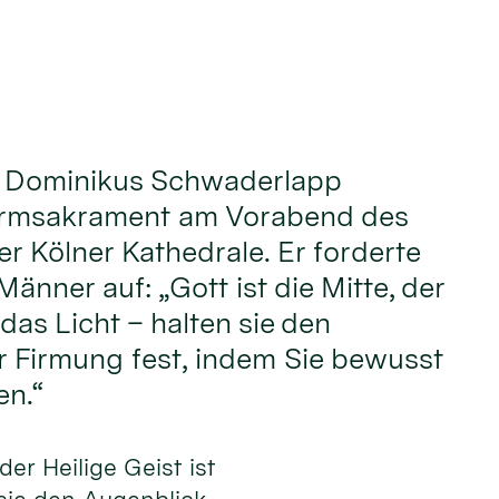
. Dominikus Schwaderlapp
irmsakrament am Vorabend des
er Kölner Kathedrale. Er forderte
änner auf: „Gott ist die Mitte, der
 das Licht – halten sie den
r Firmung fest, indem Sie bewusst
n.“
 der Heilige Geist ist