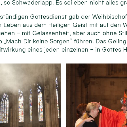
, so Schwaderlapp. Es sei eben nicht alles gr
tündigen Gottesdienst gab der Weihbischof 
n Leben aus dem Heiligen Geist mit auf den W
“ gehen – mit Gelassenheit, aber auch ohne St
o „Mach Dir keine Sorgen“ führen. Das Geling
 Mitwirkung eines jeden einzelnen – in Gottes 