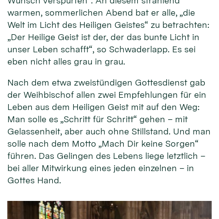
Wunsch verspürten“. An diesem strahlend
warmen, sommerlichen Abend bat er alle, „die
Welt im Licht des Heiligen Geistes“ zu betrachten:
„Der Heilige Geist ist der, der das bunte Licht in
unser Leben schafft“, so Schwaderlapp. Es sei
eben nicht alles grau in grau.
Nach dem etwa zweistündigen Gottesdienst gab
der Weihbischof allen zwei Empfehlungen für ein
Leben aus dem Heiligen Geist mit auf den Weg:
Man solle es „Schritt für Schritt“ gehen – mit
Gelassenheit, aber auch ohne Stillstand. Und man
solle nach dem Motto „Mach Dir keine Sorgen“
führen. Das Gelingen des Lebens liege letztlich –
bei aller Mitwirkung eines jeden einzelnen – in
Gottes Hand.