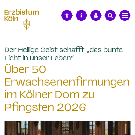
alt springen
Der Heilige Geist schafft „das bunte
:
Licht in unser Leben“
Über 50
Erwachsenenfirmungen
im Kölner Dom zu
Pfingsten 2026